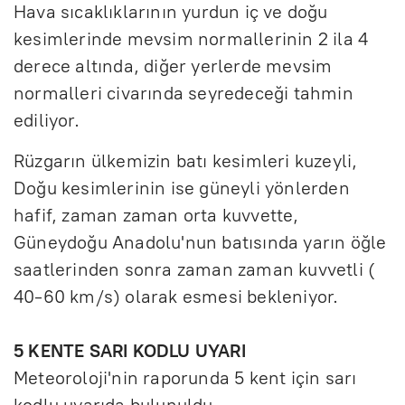
Hava sıcaklıklarının yurdun iç ve doğu
kesimlerinde mevsim normallerinin 2 ila 4
derece altında, diğer yerlerde mevsim
normalleri civarında seyredeceği tahmin
ediliyor.
Rüzgarın ülkemizin batı kesimleri kuzeyli,
Doğu kesimlerinin ise güneyli yönlerden
hafif, zaman zaman orta kuvvette,
Güneydoğu Anadolu'nun batısında yarın öğle
saatlerinden sonra zaman zaman kuvvetli (
40-60 km/s) olarak esmesi bekleniyor.
5 KENTE SARI KODLU UYARI
Meteoroloji'nin raporunda 5 kent için sarı
kodlu uyarıda bulunuldu.