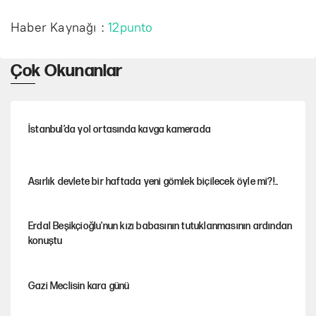
Haber Kaynağı :
12punto
Çok Okunanlar
İstanbul’da yol ortasında kavga kamerada
Asırlık devlete bir haftada yeni gömlek biçilecek öyle mi?!..
Erdal Beşikçioğlu'nun kızı babasının tutuklanmasının ardından
konuştu
Gazi Meclisin kara günü