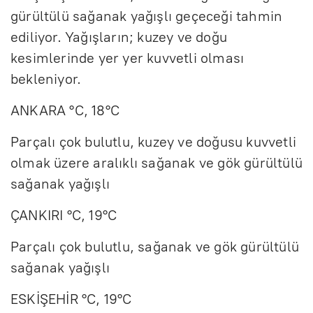
gürültülü sağanak yağışlı geçeceği tahmin
ediliyor. Yağışların; kuzey ve doğu
kesimlerinde yer yer kuvvetli olması
bekleniyor.
ANKARA °C, 18°C
Parçalı çok bulutlu, kuzey ve doğusu kuvvetli
olmak üzere aralıklı sağanak ve gök gürültülü
sağanak yağışlı
ÇANKIRI °C, 19°C
Parçalı çok bulutlu, sağanak ve gök gürültülü
sağanak yağışlı
ESKİŞEHİR °C, 19°C