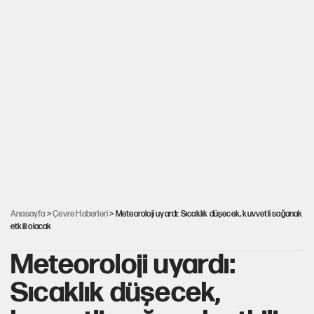
Anasayfa
>
Çevre Haberleri
> Meteoroloji uyardı: Sıcaklık düşecek, kuvvetli sağanak
etkili olacak
Meteoroloji uyardı:
Sıcaklık düşecek,