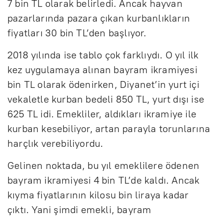
7 bin TL olarak belirledi. Ancak hayvan
pazarlarında pazara çıkan kurbanlıkların
fiyatları 30 bin TL’den başlıyor.
2018 yılında ise tablo çok farklıydı. O yıl ilk
kez uygulamaya alınan bayram ikramiyesi
bin TL olarak ödenirken, Diyanet’in yurt içi
vekaletle kurban bedeli 850 TL, yurt dışı ise
625 TL idi. Emekliler, aldıkları ikramiye ile
kurban kesebiliyor, artan parayla torunlarına
harçlık verebiliyordu.
Gelinen noktada, bu yıl emeklilere ödenen
bayram ikramiyesi 4 bin TL’de kaldı. Ancak
kıyma fiyatlarının kilosu bin liraya kadar
çıktı. Yani şimdi emekli, bayram