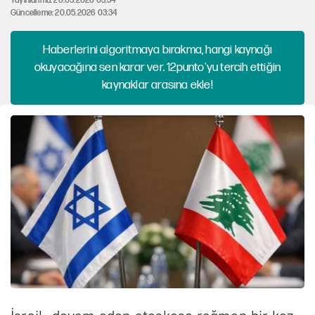
Yayınlanma: 20.05.2026 03:34
Güncelleme: 20.05.2026 03:34
Haberlerini algoritmaya bırakma, hangi kaynağı
okuyacağına sen karar ver. 12punto'yu tercih ettiğin
kaynaklar arasına ekle!