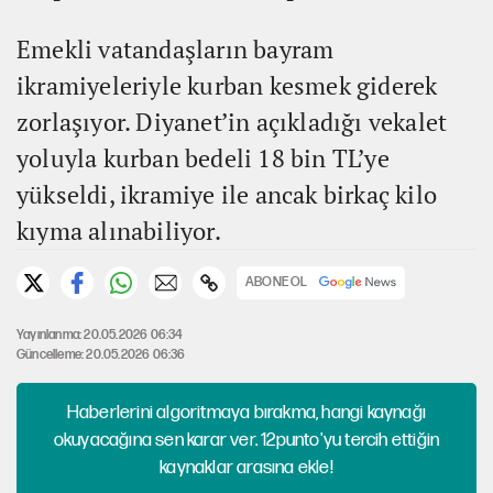
Emekli vatandaşların bayram
ikramiyeleriyle kurban kesmek giderek
zorlaşıyor. Diyanet’in açıkladığı vekalet
yoluyla kurban bedeli 18 bin TL’ye
yükseldi, ikramiye ile ancak birkaç kilo
kıyma alınabiliyor.
ABONE OL
Yayınlanma: 20.05.2026 06:34
Güncelleme: 20.05.2026 06:36
Haberlerini algoritmaya bırakma, hangi kaynağı
okuyacağına sen karar ver. 12punto'yu tercih ettiğin
kaynaklar arasına ekle!