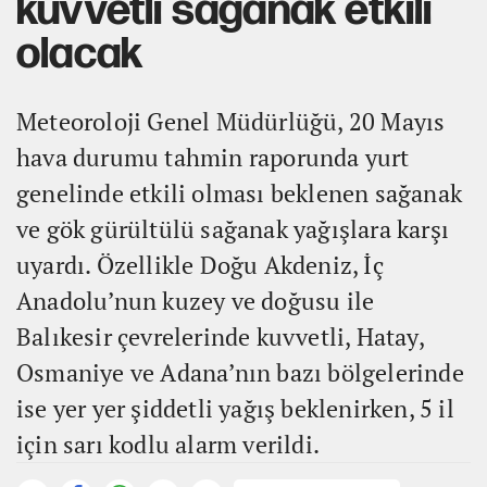
kuvvetli sağanak etkili
olacak
Meteoroloji Genel Müdürlüğü, 20 Mayıs
hava durumu tahmin raporunda yurt
genelinde etkili olması beklenen sağanak
ve gök gürültülü sağanak yağışlara karşı
uyardı. Özellikle Doğu Akdeniz, İç
Anadolu’nun kuzey ve doğusu ile
Balıkesir çevrelerinde kuvvetli, Hatay,
Osmaniye ve Adana’nın bazı bölgelerinde
ise yer yer şiddetli yağış beklenirken, 5 il
için sarı kodlu alarm verildi.