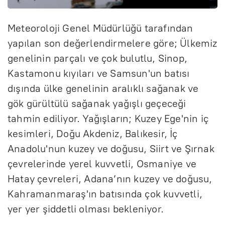
Meteoroloji Genel Müdürlüğü tarafından
yapılan son değerlendirmelere göre; Ülkemiz
genelinin parçalı ve çok bulutlu, Sinop,
Kastamonu kıyıları ve Samsun'un batısı
dışında ülke genelinin aralıklı sağanak ve
gök gürültülü sağanak yağışlı geçeceği
tahmin ediliyor. Yağışların; Kuzey Ege'nin iç
kesimleri, Doğu Akdeniz, Balıkesir, İç
Anadolu'nun kuzey ve doğusu, Siirt ve Şırnak
çevrelerinde yerel kuvvetli, Osmaniye ve
Hatay çevreleri, Adana’nın kuzey ve doğusu,
Kahramanmaraş'ın batısında çok kuvvetli,
yer yer şiddetli olması bekleniyor.