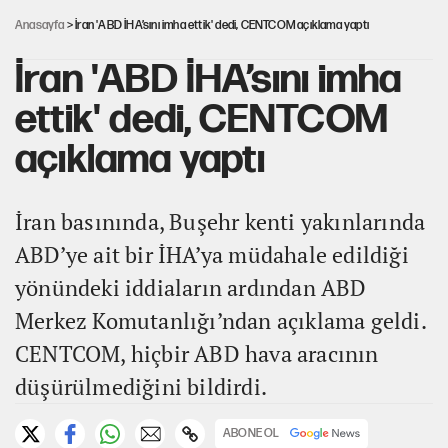
Anasayfa
> İran 'ABD İHA’sını imha ettik' dedi, CENTCOM açıklama yaptı
İran 'ABD İHA’sını imha
ettik' dedi, CENTCOM
açıklama yaptı
İran basınında, Buşehr kenti yakınlarında
ABD’ye ait bir İHA’ya müdahale edildiği
yönündeki iddiaların ardından ABD
Merkez Komutanlığı’ndan açıklama geldi.
CENTCOM, hiçbir ABD hava aracının
düşürülmediğini bildirdi.
ABONE OL