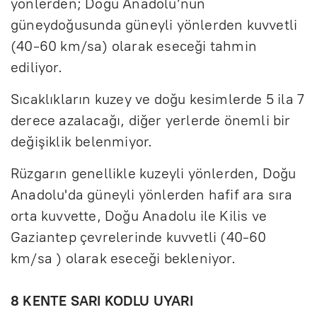
yönlerden; Doğu Anadolu’nun
güneydoğusunda güneyli yönlerden kuvvetli
(40-60 km/sa) olarak eseceği tahmin
ediliyor.
Sıcaklıkların kuzey ve doğu kesimlerde 5 ila 7
derece azalacağı, diğer yerlerde önemli bir
değişiklik belenmiyor.
Rüzgarın genellikle kuzeyli yönlerden, Doğu
Anadolu'da güneyli yönlerden hafif ara sıra
orta kuvvette, Doğu Anadolu ile Kilis ve
Gaziantep çevrelerinde kuvvetli (40-60
km/sa ) olarak eseceği bekleniyor.
8 KENTE SARI KODLU UYARI