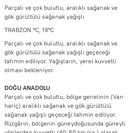
Parçalı ve çok bulutlu, aralıklı sağanak ve
gök gürültülü sağanak yağışlı
TRABZON °C, 19°C
Parçalı ve çok bulutlu, aralıklı sağanak ve
gök gürültülü sağanak yağışlı geçeceği
tahmin ediliyor. Yağışların, yerel kuvvetli
olması bekleniyor.
DOĞU ANADOLU
Parçalı ve çok bulutlu, bölge genelinin (Van
hariç) aralıklı sağanak ve gök gürültülü
sağanak yağışlı geçeceği tahmin ediliyor.
Rüzgârın, bölgenin güneydoğusunda güneyli
yönlerden kuvvetli (40-60 km/sa ) olarak