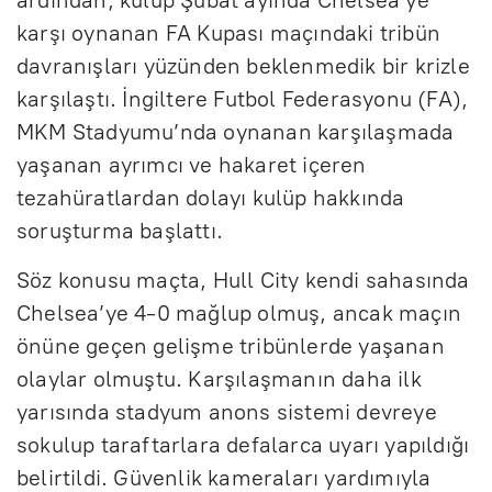
ardından, kulüp Şubat ayında Chelsea’ye
karşı oynanan FA Kupası maçındaki tribün
davranışları yüzünden beklenmedik bir krizle
karşılaştı. İngiltere Futbol Federasyonu (FA),
MKM Stadyumu’nda oynanan karşılaşmada
yaşanan ayrımcı ve hakaret içeren
tezahüratlardan dolayı kulüp hakkında
soruşturma başlattı.
Söz konusu maçta, Hull City kendi sahasında
Chelsea’ye 4-0 mağlup olmuş, ancak maçın
önüne geçen gelişme tribünlerde yaşanan
olaylar olmuştu. Karşılaşmanın daha ilk
yarısında stadyum anons sistemi devreye
sokulup taraftarlara defalarca uyarı yapıldığı
belirtildi. Güvenlik kameraları yardımıyla