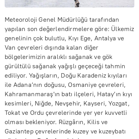
Meteoroloji Genel Müdürlüğü tarafından
yapılan son değerlendirmelere göre: Ülkemiz
genelinin çok bulutlu, Kıyı Ege, Antalya ve
Van çevreleri dışında kalan diğer
bölgelerimizin aralıklı sağanak ve gök
gürültülü sağanak yağışlı geçeceği tahmin
ediliyor. Yağışların, Doğu Karadeniz kıyıları
ile Adana’nın doğusu, Osmaniye çevreleri,
Kahramanmaraş'ın batı ilçeleri, Hatay’ın kıyı
kesimleri, Niğde, Nevşehir, Kayseri, Yozgat,
Tokat ve Ordu çevrelerinde yer yer kuvvetli
olması bekleniyor. Rüzgârın, Kilis ve
Gaziantep çevrelerinde kuzey ve kuzeybatı