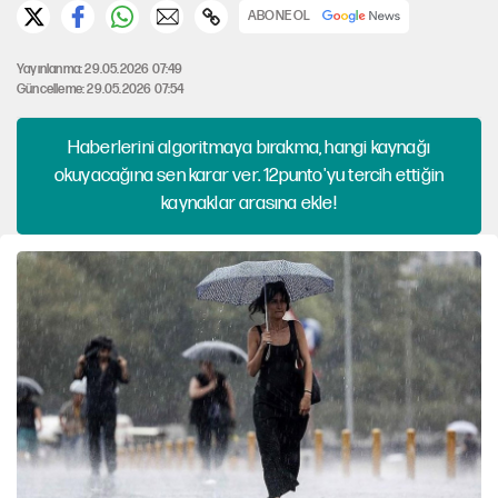
ABONE OL
Yayınlanma: 29.05.2026 07:49
Güncelleme: 29.05.2026 07:54
Haberlerini algoritmaya bırakma, hangi kaynağı
okuyacağına sen karar ver. 12punto'yu tercih ettiğin
kaynaklar arasına ekle!