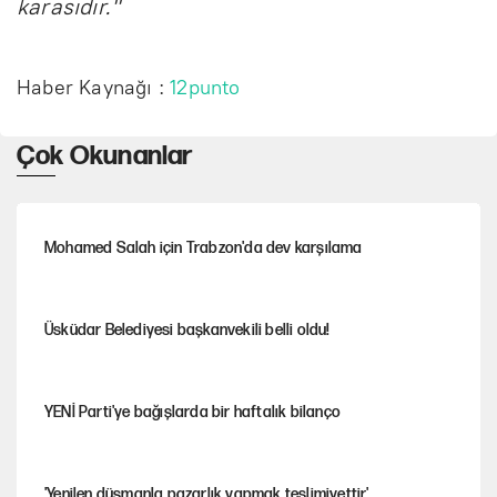
karasıdır."
Haber Kaynağı :
12punto
Çok Okunanlar
Mohamed Salah için Trabzon'da dev karşılama
Üsküdar Belediyesi başkanvekili belli oldu!
YENİ Parti'ye bağışlarda bir haftalık bilanço
'Yenilen düşmanla pazarlık yapmak teslimiyettir'