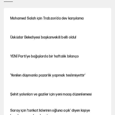
Mohamed Salah için Trabzon'da dev karşılama
Üsküdar Belediyesi başkanvekili belli oldu!
YENİ Parti'ye bağışlarda bir haftalık bilanço
'Yenilen düşmanla pazarlık yapmak teslimiyettir'
Şehit yakınları ve gaziler için yeni maaş düzenlemesi
Saray için 'tarikat liderinin oğluna açık' diyen kişiye