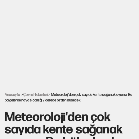
Anasayfa
>
Çevre Haberleri
> Meteoroloji'den çok sayıda kente sağanak uyarısı: Bu
bölgelerde hava sıcaklığı 7 derece birden düşecek
Meteoroloji'den çok
sayıda kente sağanak