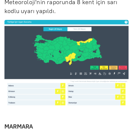
Meteoroloji'nin raporunda 8 kent için sarı
kodlu uyarı yapıldı.
MARMARA