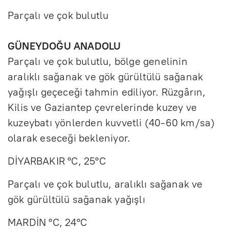
Parçalı ve çok bulutlu
GÜNEYDOĞU ANADOLU
Parçalı ve çok bulutlu, bölge genelinin
aralıklı sağanak ve gök gürültülü sağanak
yağışlı geçeceği tahmin ediliyor. Rüzgârın,
Kilis ve Gaziantep çevrelerinde kuzey ve
kuzeybatı yönlerden kuvvetli (40-60 km/sa)
olarak eseceği bekleniyor.
DİYARBAKIR °C, 25°C
Parçalı ve çok bulutlu, aralıklı sağanak ve
gök gürültülü sağanak yağışlı
MARDİN °C, 24°C