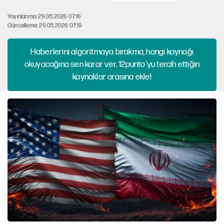
Yayınlanma: 29.05.2026 07:16
Güncelleme: 29.05.2026 07:19
Haberlerini algoritmaya bırakma, hangi kaynağı
okuyacağına sen karar ver. 12punto'yu tercih ettiğin
kaynaklar arasına ekle!