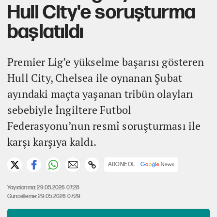
Hull City'e soruşturma
başlatıldı
Premier Lig’e yükselme başarısı gösteren
Hull City, Chelsea ile oynanan Şubat
ayındaki maçta yaşanan tribün olayları
sebebiyle İngiltere Futbol
Federasyonu’nun resmî soruşturması ile
karşı karşıya kaldı.
ABONE OL
Yayınlanma: 29.05.2026 07:28
Güncelleme: 29.05.2026 07:29