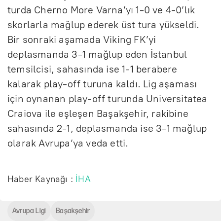
turda Cherno More Varna’yı 1-0 ve 4-0’lık
skorlarla mağlup ederek üst tura yükseldi.
Bir sonraki aşamada Viking FK’yi
deplasmanda 3-1 mağlup eden İstanbul
temsilcisi, sahasında ise 1-1 berabere
kalarak play-off turuna kaldı. Lig aşaması
için oynanan play-off turunda Universitatea
Craiova ile eşleşen Başakşehir, rakibine
sahasında 2-1, deplasmanda ise 3-1 mağlup
olarak Avrupa’ya veda etti.
Haber Kaynağı :
İHA
Avrupa Ligi
Başakşehir