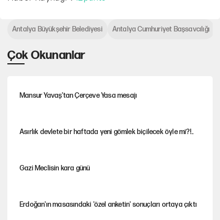
Antalya Büyükşehir Belediyesi
Antalya Cumhuriyet Başsavcılığı
Çok Okunanlar
Mansur Yavaş’tan Çerçeve Yasa mesajı
Asırlık devlete bir haftada yeni gömlek biçilecek öyle mi?!..
Gazi Meclisin kara günü
Erdoğan'ın masasındaki 'özel anketin' sonuçları ortaya çıktı