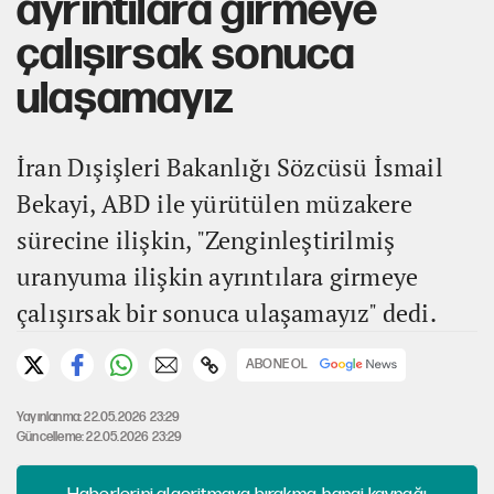
ayrıntılara girmeye
çalışırsak sonuca
ulaşamayız
İran Dışişleri Bakanlığı Sözcüsü İsmail
Bekayi, ABD ile yürütülen müzakere
sürecine ilişkin, "Zenginleştirilmiş
uranyuma ilişkin ayrıntılara girmeye
çalışırsak bir sonuca ulaşamayız" dedi.
ABONE OL
Yayınlanma: 22.05.2026 23:29
Güncelleme: 22.05.2026 23:29