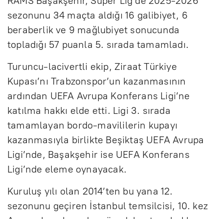
RAMS Başakşehir, Süper Lig’de 2025-2026
sezonunu 34 maçta aldığı 16 galibiyet, 6
beraberlik ve 9 mağlubiyet sonucunda
topladığı 57 puanla 5. sırada tamamladı.
Turuncu-lacivertli ekip, Ziraat Türkiye
Kupası’nı Trabzonspor’un kazanmasının
ardından UEFA Avrupa Konferans Ligi’ne
katılma hakkı elde etti. Ligi 3. sırada
tamamlayan bordo-mavililerin kupayı
kazanmasıyla birlikte Beşiktaş UEFA Avrupa
Ligi’nde, Başakşehir ise UEFA Konferans
Ligi’nde eleme oynayacak.
Kuruluş yılı olan 2014’ten bu yana 12.
sezonunu geçiren İstanbul temsilcisi, 10. kez