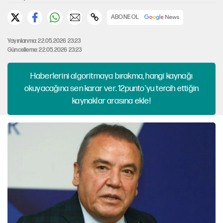
ABONE OL
Yayınlanma: 22.05.2026 23:23
Güncelleme: 22.05.2026 23:23
Haberlerini algoritmaya bırakma, hangi kaynağı
okuyacağına sen karar ver. 12punto'yu tercih ettiğin
kaynaklar arasına ekle!