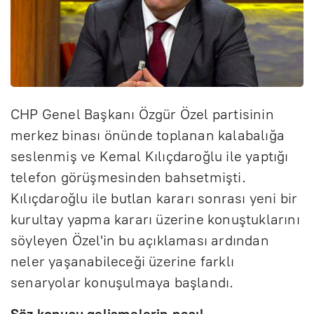
CHP Genel Başkanı Özgür Özel partisinin
merkez binası önünde toplanan kalabalığa
seslenmiş ve Kemal Kılıçdaroğlu ile yaptığı
telefon görüşmesinden bahsetmişti.
Kılıçdaroğlu ile butlan kararı sonrası yeni bir
kurultay yapma kararı üzerine konuştuklarını
söyleyen Özel'in bu açıklaması ardından
neler yaşanabileceği üzerine farklı
senaryolar konuşulmaya başlandı.
Söz konusu gelişmelerin nasıl