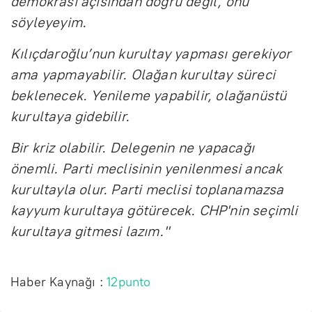
demokrasi açısından doğru değil, onu
söyleyeyim.
Kılıçdaroğlu’nun kurultay yapması gerekiyor
ama yapmayabilir. Olağan kurultay süreci
beklenecek. Yenileme yapabilir, olağanüstü
kurultaya gidebilir.
Bir kriz olabilir. Delegenin ne yapacağı
önemli. Parti meclisinin yenilenmesi ancak
kurultayla olur. Parti meclisi toplanamazsa
kayyum kurultaya götürecek. CHP'nin seçimli
kurultaya gitmesi lazım."
Haber Kaynağı :
12punto