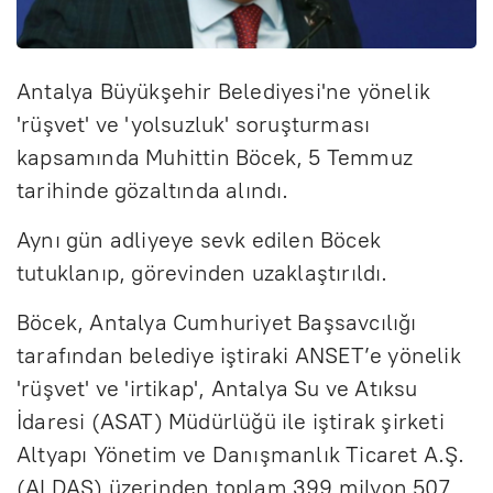
Antalya Büyükşehir Belediyesi'ne yönelik
'rüşvet' ve 'yolsuzluk' soruşturması
kapsamında Muhittin Böcek, 5 Temmuz
tarihinde gözaltında alındı.
Aynı gün adliyeye sevk edilen Böcek
tutuklanıp, görevinden uzaklaştırıldı.
Böcek, Antalya Cumhuriyet Başsavcılığı
tarafından belediye iştiraki ANSET’e yönelik
'rüşvet' ve 'irtikap', Antalya Su ve Atıksu
İdaresi (ASAT) Müdürlüğü ile iştirak şirketi
Altyapı Yönetim ve Danışmanlık Ticaret A.Ş.
(ALDAŞ) üzerinden toplam 399 milyon 507