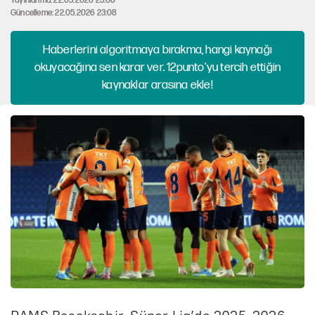
Yayınlanma: 22.05.2026 23:08
Güncelleme: 22.05.2026 23:08
Haberlerini algoritmaya bırakma, hangi kaynağı
okuyacağına sen karar ver. 12punto'yu tercih ettiğin
kaynaklar arasına ekle!