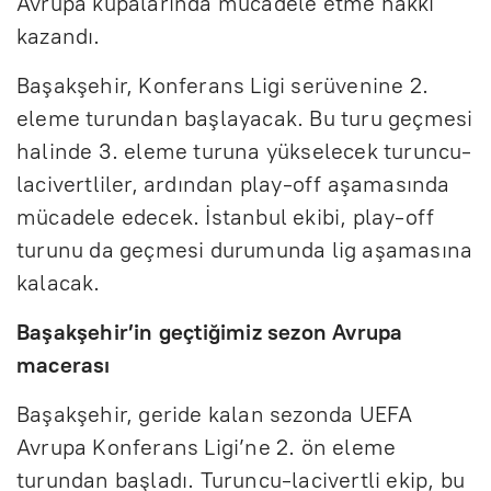
Avrupa kupalarında mücadele etme hakkı
kazandı.
Başakşehir, Konferans Ligi serüvenine 2.
eleme turundan başlayacak. Bu turu geçmesi
halinde 3. eleme turuna yükselecek turuncu-
lacivertliler, ardından play-off aşamasında
mücadele edecek. İstanbul ekibi, play-off
turunu da geçmesi durumunda lig aşamasına
kalacak.
Başakşehir’in geçtiğimiz sezon Avrupa
macerası
Başakşehir, geride kalan sezonda UEFA
Avrupa Konferans Ligi’ne 2. ön eleme
turundan başladı. Turuncu-lacivertli ekip, bu