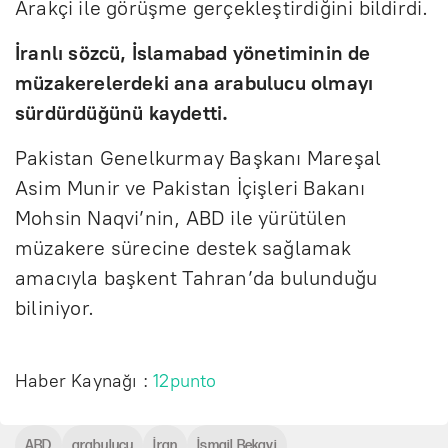
Arakçi ile görüşme gerçekleştirdiğini bildirdi.
İranlı sözcü, İslamabad yönetiminin de
müzakerelerdeki ana arabulucu olmayı
sürdürdüğünü kaydetti.
Pakistan Genelkurmay Başkanı Mareşal
Asim Munir ve Pakistan İçişleri Bakanı
Mohsin Naqvi’nin, ABD ile yürütülen
müzakere sürecine destek sağlamak
amacıyla başkent Tahran’da bulunduğu
biliniyor.
Haber Kaynağı :
12punto
ABD
arabulucu
İran
İsmail Bekayi