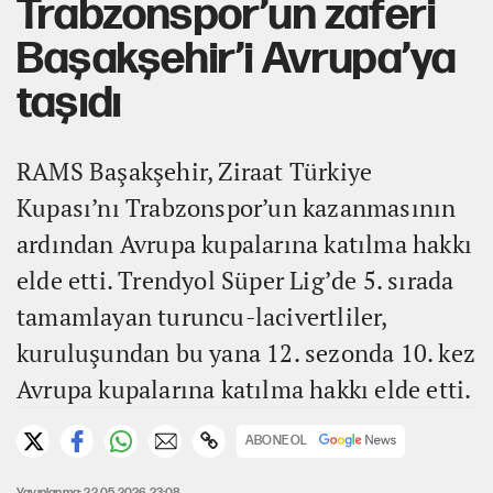
Trabzonspor’un zaferi
Başakşehir’i Avrupa’ya
taşıdı
RAMS Başakşehir, Ziraat Türkiye
Kupası’nı Trabzonspor’un kazanmasının
ardından Avrupa kupalarına katılma hakkı
elde etti. Trendyol Süper Lig’de 5. sırada
tamamlayan turuncu-lacivertliler,
kuruluşundan bu yana 12. sezonda 10. kez
Avrupa kupalarına katılma hakkı elde etti.
ABONE OL