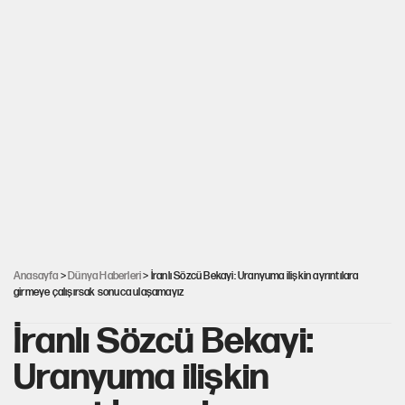
Anasayfa
>
Dünya Haberleri
> İranlı Sözcü Bekayi: Uranyuma ilişkin ayrıntılara
girmeye çalışırsak sonuca ulaşamayız
İranlı Sözcü Bekayi:
Uranyuma ilişkin