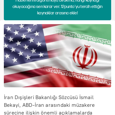
Haberlerini algoritmaya bırakma, hangi kaynağı
okuyacağına sen karar ver. 12punto'yu tercih ettiğin
kaynaklar arasına ekle!
İran Dışişleri Bakanlığı Sözcüsü İsmail
Bekayi, ABD-İran arasındaki müzakere
sürecine ilişkin önemli açıklamalarda