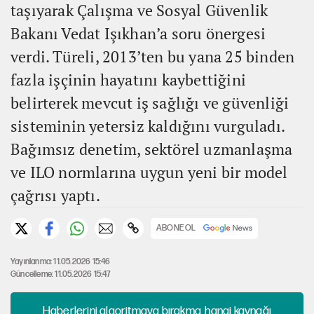
taşıyarak Çalışma ve Sosyal Güvenlik
Bakanı Vedat Işıkhan’a soru önergesi
verdi. Türeli, 2013’ten bu yana 25 binden
fazla işçinin hayatını kaybettiğini
belirterek mevcut iş sağlığı ve güvenliği
sisteminin yetersiz kaldığını vurguladı.
Bağımsız denetim, sektörel uzmanlaşma
ve ILO normlarına uygun yeni bir model
çağrısı yaptı.
ABONE OL
Yayınlanma: 11.05.2026 15:46
Güncelleme: 11.05.2026 15:47
Haberlerini algoritmaya bırakma, hangi kaynağı