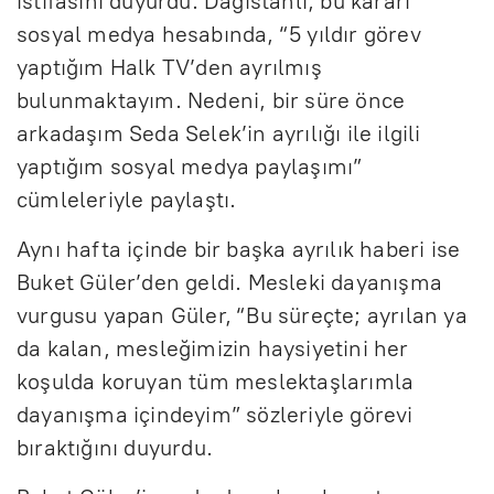
istifasını duyurdu. Dağıstanlı, bu kararı
sosyal medya hesabında, “5 yıldır görev
yaptığım Halk TV’den ayrılmış
bulunmaktayım. Nedeni, bir süre önce
arkadaşım Seda Selek’in ayrılığı ile ilgili
yaptığım sosyal medya paylaşımı”
cümleleriyle paylaştı.
Aynı hafta içinde bir başka ayrılık haberi ise
Buket Güler’den geldi. Mesleki dayanışma
vurgusu yapan Güler, “Bu süreçte; ayrılan ya
da kalan, mesleğimizin haysiyetini her
koşulda koruyan tüm meslektaşlarımla
dayanışma içindeyim” sözleriyle görevi
bıraktığını duyurdu.