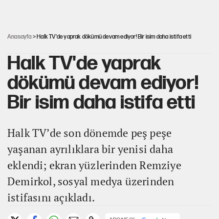
Cem Gürdeniz'den 'Mekke Ortak Savunma Anlaşması' için
kritik uyarı
Anasayfa
> Halk TV'de yaprak dökümü devam ediyor! Bir isim daha istifa etti
Halk TV'de yaprak
dökümü devam ediyor!
Bir isim daha istifa etti
Halk TV’de son dönemde peş peşe
yaşanan ayrılıklara bir yenisi daha
eklendi; ekran yüzlerinden Remziye
Demirkol, sosyal medya üzerinden
istifasını açıkladı.