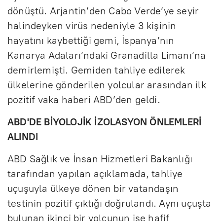
dönüştü. Arjantin’den Cabo Verde’ye seyir
halindeyken virüs nedeniyle 3 kişinin
hayatını kaybettiği gemi, İspanya’nın
Kanarya Adaları’ndaki Granadilla Limanı’na
demirlemişti. Gemiden tahliye edilerek
ülkelerine gönderilen yolcular arasından ilk
pozitif vaka haberi ABD’den geldi.
ABD'DE BİYOLOJİK İZOLASYON ÖNLEMLERİ
ALINDI
ABD Sağlık ve İnsan Hizmetleri Bakanlığı
tarafından yapılan açıklamada, tahliye
uçuşuyla ülkeye dönen bir vatandaşın
testinin pozitif çıktığı doğrulandı. Aynı uçuşta
bulunan ikinci bir yolcunun ise hafif