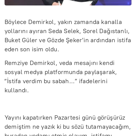
Böylece Demirkol, yakın zamanda kanalla
yollarını ayıran Seda Selek, Sorel Dağıstanlı,
Buket Güler ve Gözde Şeker’in ardından istifa
eden son isim oldu.
Remziye Demirkol, veda mesajını kendi
sosyal medya platformunda paylaşarak,
“İstifa verdim bu sabah...” ifadelerini
kullandı.
Yayını kapatırken Pazartesi günü görüşürüz
demiştim ne yazık ki bu sözü tutamayacağım,
buradan vedamı etmiş olayım, istifamı