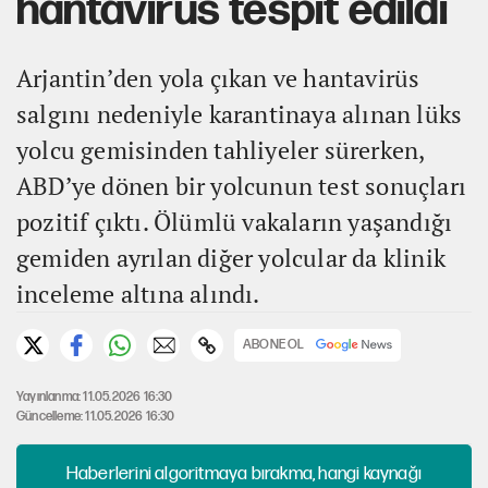
hantavirüs tespit edildi
Arjantin’den yola çıkan ve hantavirüs
salgını nedeniyle karantinaya alınan lüks
yolcu gemisinden tahliyeler sürerken,
ABD’ye dönen bir yolcunun test sonuçları
pozitif çıktı. Ölümlü vakaların yaşandığı
gemiden ayrılan diğer yolcular da klinik
inceleme altına alındı.
ABONE OL
Yayınlanma: 11.05.2026 16:30
Güncelleme: 11.05.2026 16:30
Haberlerini algoritmaya bırakma, hangi kaynağı