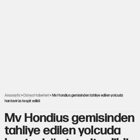
Anasayfa
>
Dünya Haberleri
> Mv Hondius gemisinden tahliye edilen yolcuda
hantavirüs tespit edildi
Mv Hondius gemisinden
tahliye edilen yolcuda