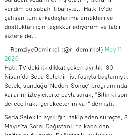
verdim bu sabah itibariyle… Halk Tv’de
çalışan tüm arkadaşlarıma emekleri ve
dostlukları için teşekkür ediyorum ve tabii
sizlere de…
— RemziyeDemirkol (@r_demirkol)
May 11,
2026
Halk TV’deki ilk dikkat çeken ayrılık, 30
Nisan’da Seda Selek’in istifasıyla başlamıştı.
Selek, sunduğu ‘Neden-Sonuç’ programında
kararını izleyicilerle paylaşarak, “Bilin ki son
derece haklı gerekçelerim var” demişti.
Seda Selek’in ayrılığını takip eden süreçte, 8
Mayıs’ta Sorel Dağıstanlı da kanaldan