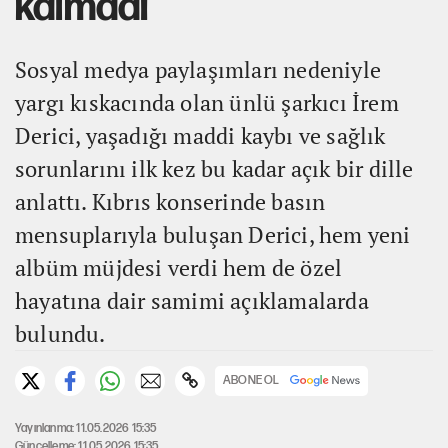
kalmadı
Sosyal medya paylaşımları nedeniyle
yargı kıskacında olan ünlü şarkıcı İrem
Derici, yaşadığı maddi kaybı ve sağlık
sorunlarını ilk kez bu kadar açık bir dille
anlattı. Kıbrıs konserinde basın
mensuplarıyla buluşan Derici, hem yeni
albüm müjdesi verdi hem de özel
hayatına dair samimi açıklamalarda
bulundu.
ABONE OL
Yayınlanma: 11.05.2026 15:35
Güncelleme: 11.05.2026 15:35