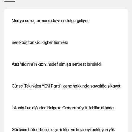
Medya soruşturmasında yeni dalga geliyor
Beşiktaş’tan Gallagher hamlesi
Aziz Yıldırım'ın kızını hedef almıştı serbest bırakıldı
Gürsel Tekin'den YENİ Parti’li genç hakkında savcılığa şikayet
İstanbul’un ciğerleri Belgrad Ormanı büyük tehlike altında
Görünen bütçe, bütçe dışı riskler ve hazineyi bekleyen yük