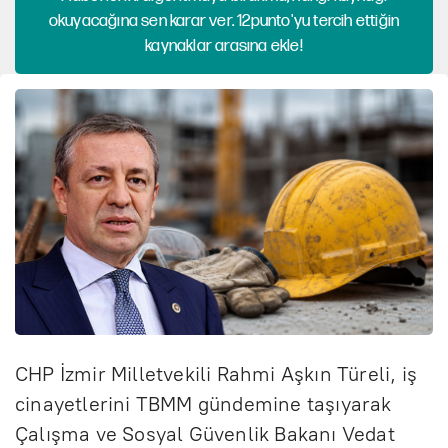
okuyacağına sen karar ver. 12punto'yu tercih ettiğin
kaynaklar arasına ekle!
CHP İzmir Milletvekili Rahmi Aşkın Türeli, iş
cinayetlerini TBMM gündemine taşıyarak
Çalışma ve Sosyal Güvenlik Bakanı Vedat