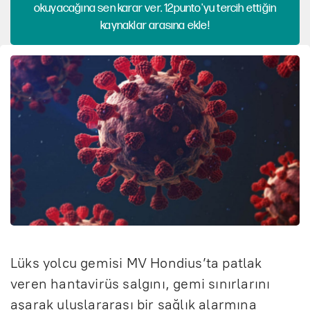
okuyacağına sen karar ver. 12punto'yu tercih ettiğin
kaynaklar arasına ekle!
Lüks yolcu gemisi MV Hondius’ta patlak
veren hantavirüs salgını, gemi sınırlarını
aşarak uluslararası bir sağlık alarmına