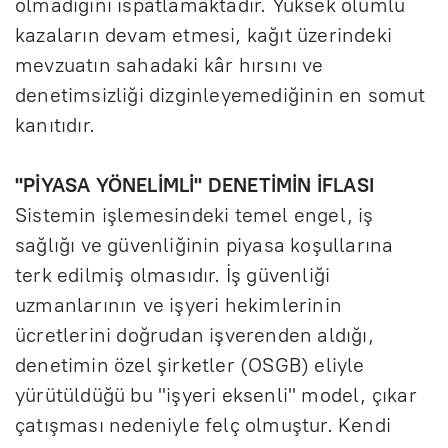
olmadığını ispatlamaktadır. Yüksek ölümlü
kazaların devam etmesi, kağıt üzerindeki
mevzuatın sahadaki kâr hırsını ve
denetimsizliği dizginleyemediğinin en somut
kanıtıdır.
"PİYASA YÖNELİMLİ" DENETİMİN İFLASI
Sistemin işlemesindeki temel engel, iş
sağlığı ve güvenliğinin piyasa koşullarına
terk edilmiş olmasıdır. İş güvenliği
uzmanlarının ve işyeri hekimlerinin
ücretlerini doğrudan işverenden aldığı,
denetimin özel şirketler (OSGB) eliyle
yürütüldüğü bu "işyeri eksenli" model, çıkar
çatışması nedeniyle felç olmuştur. Kendi