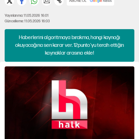
ABONE OL
Yayınlanma: 11.05.2026 16:01
Güncelleme: 11.05.2026 16:03
Haberlerini algoritmaya bırakma, hangi kaynağı
okuyacağına sen karar ver. 12punto'yu tercih ettiğin
kaynaklar arasına ekle!