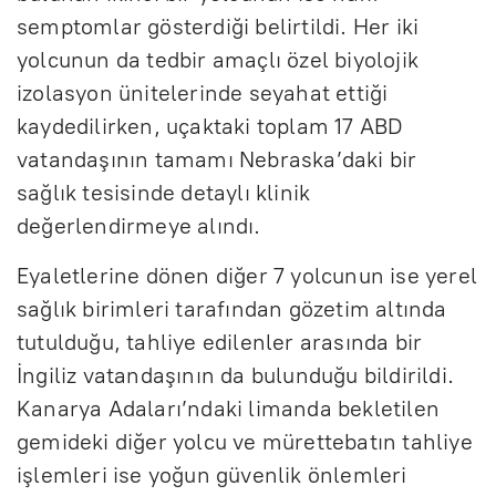
semptomlar gösterdiği belirtildi. Her iki
yolcunun da tedbir amaçlı özel biyolojik
izolasyon ünitelerinde seyahat ettiği
kaydedilirken, uçaktaki toplam 17 ABD
vatandaşının tamamı Nebraska’daki bir
sağlık tesisinde detaylı klinik
değerlendirmeye alındı.
Eyaletlerine dönen diğer 7 yolcunun ise yerel
sağlık birimleri tarafından gözetim altında
tutulduğu, tahliye edilenler arasında bir
İngiliz vatandaşının da bulunduğu bildirildi.
Kanarya Adaları’ndaki limanda bekletilen
gemideki diğer yolcu ve mürettebatın tahliye
işlemleri ise yoğun güvenlik önlemleri