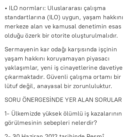
• ILO normları: Uluslararası çalışma
standartlarına (ILO) uygun, yaşam hakkını
merkeze alan ve kamusal denetimin esas
olduğu özerk bir otorite oluşturulmalıdır.
Sermayenin kar odağı karşısında işçinin
yaşam hakkını koruyamayan piyasacı
yaklaşımlar, yeni iş cinayetlerine davetiye
çıkarmaktadır. Güvenli çalışma ortamı bir
lütuf değil, anayasal bir zorunluluktur.
SORU ÖNERGESİNDE YER ALAN SORULAR
1- Ülkemizde yüksek ölümlü iş kazalarının
görülmesinin sebepleri nelerdir?
2- 30 Haziran 2012 tarihinde Resmî