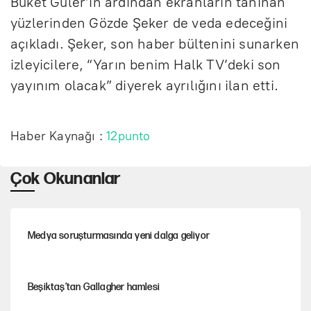
Buket Güler’in ardından ekranların tanınan
yüzlerinden Gözde Şeker de veda edeceğini
açıkladı. Şeker, son haber bültenini sunarken
izleyicilere, “Yarın benim Halk TV’deki son
yayınım olacak” diyerek ayrılığını ilan etti.
Haber Kaynağı :
12punto
Çok Okunanlar
Medya soruşturmasında yeni dalga geliyor
Beşiktaş’tan Gallagher hamlesi