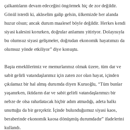
çalkantıların devam edeceğini öngörmek hiç de zor değildir.
Gönül isterdi ki, aklıselim galip gelsin, ülkemizde her alanda
huzur olsun; ancak durum maalesef böyle değildir. Herkes kendi
siyasi kalesini korurken, doğrular anlamını yitiriyor. Dolayısıyla
bu olumsuz siyasi gelişmeler, doğrudan ekonomik hayatımızı da
olumsuz yönde etkiliyor” diye konuştu.
Başta emeklilerimiz ve memurlarımız olmak üzere, tüm dar ve
sabit gelirli vatandaşlarımız için zaten zor olan hayat, içinden
çıkılamaz bir hal almış durumda diyen Kuruoğlu, “Tüm bunlar
yaşanırken, iktidarın dar ve sabit gelirli vatandaşlarımızı bir
nebze de olsa rahatlatacak hiçbir adım atmadığı, adeta halkı
unuttuğu da bir gerçektir. İçinde bulunduğumuz siyasi kaos,
beraberinde ekonomik kaosa dönüşmüş durumdadır” ifadelerini
kullandı.