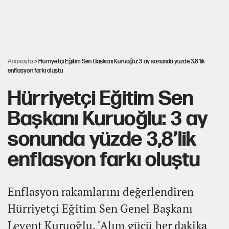
Kılıçdaroğlu'nun grup konuşması CHP'yi
karıştırdı!
Hastaneden erken ayrıldı, hafızasını kaybetti
Anasayfa
> Hürriyetçi Eğitim Sen Başkanı Kuruoğlu: 3 ay sonunda yüzde 3,8’lik
enflasyon farkı oluştu
Hürriyetçi Eğitim Sen
Başkanı Kuruoğlu: 3 ay
sonunda yüzde 3,8’lik
enflasyon farkı oluştu
Enflasyon rakamlarını değerlendiren
Hürriyetçi Eğitim Sen Genel Başkanı
Levent Kuruoğlu, "Alım gücü her dakika