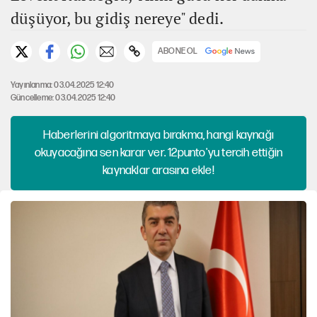
düşüyor, bu gidiş nereye" dedi.
ABONE OL
Yayınlanma: 03.04.2025 12:40
Güncelleme: 03.04.2025 12:40
Haberlerini algoritmaya bırakma, hangi kaynağı
okuyacağına sen karar ver. 12punto'yu tercih ettiğin
kaynaklar arasına ekle!