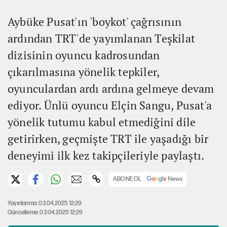
Aybüke Pusat'ın 'boykot' çağrısının
ardından TRT'de yayımlanan Teşkilat
dizisinin oyuncu kadrosundan
çıkarılmasına yönelik tepkiler,
oyunculardan ardı ardına gelmeye devam
ediyor. Ünlü oyuncu Elçin Sangu, Pusat'a
yönelik tutumu kabul etmediğini dile
getirirken, geçmişte TRT ile yaşadığı bir
deneyimi ilk kez takipçileriyle paylaştı.
ABONE OL
Yayınlanma: 03.04.2025 12:29
Güncelleme: 03.04.2025 12:29