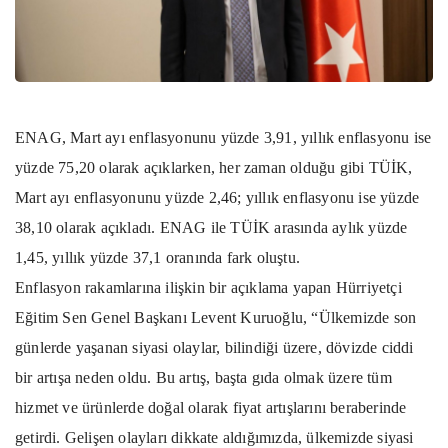
ENAG, Mart ayı enflasyonunu yüzde 3,91, yıllık enflasyonu ise
yüzde 75,20 olarak açıklarken, her zaman olduğu gibi TÜİK,
Mart ayı enflasyonunu yüzde 2,46; yıllık enflasyonu ise yüzde
38,10 olarak açıkladı. ENAG ile TÜİK arasında aylık yüzde
1,45, yıllık yüzde 37,1 oranında fark oluştu.
Enflasyon rakamlarına ilişkin bir açıklama yapan Hürriyetçi
Eğitim Sen Genel Başkanı Levent Kuruoğlu, “Ülkemizde son
günlerde yaşanan siyasi olaylar, bilindiği üzere, dövizde ciddi
bir artışa neden oldu. Bu artış, başta gıda olmak üzere tüm
hizmet ve ürünlerde doğal olarak fiyat artışlarını beraberinde
getirdi. Gelişen olayları dikkate aldığımızda, ülkemizde siyasi