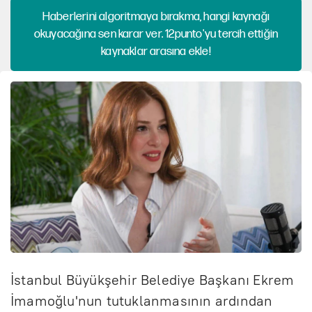
Haberlerini algoritmaya bırakma, hangi kaynağı
okuyacağına sen karar ver. 12punto'yu tercih ettiğin
kaynaklar arasına ekle!
İstanbul Büyükşehir Belediye Başkanı Ekrem
İmamoğlu'nun tutuklanmasının ardından