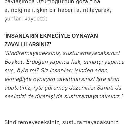
paylaşımda Üzümoğlu'nun gözaltına
alındığına ilişkin bir haberi alıntılayarak,
şunları kaydetti:
'İNSANLARIN EKMEĞİYLE OYNAYAN
ZAVALLILARSINIZ'
'Sindiremeyeceksiniz, susturamayacaksınız!
Boykot, Erdoğan yapınca hak, sanatçı yapınca
suç, öyle mi? Siz insanları işinden eden,
ekmeğiyle oynayan zavallılarsınız! İşte sizin
adaletiniz, işte çürümüş düzeniniz! Sanatı da
sesimizi de direnişi de susturamayacaksınız.'
Sindiremeyeceksiniz, susturamayacaksınız!