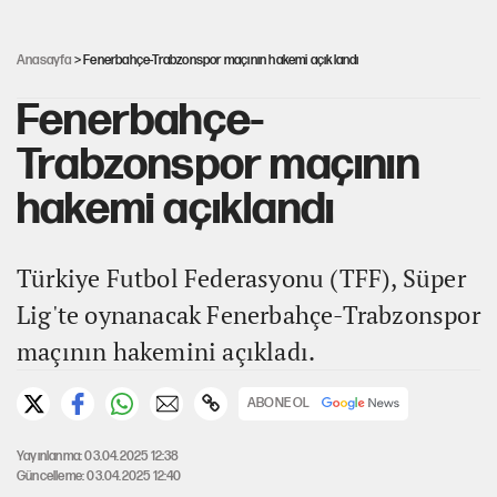
Hastaneden erken ayrıldı, hafızasını kaybetti
Anasayfa
> Fenerbahçe-Trabzonspor maçının hakemi açıklandı
Fenerbahçe-
Trabzonspor maçının
hakemi açıklandı
Türkiye Futbol Federasyonu (TFF), Süper
Lig'te oynanacak Fenerbahçe-Trabzonspor
maçının hakemini açıkladı.
ABONE OL
Yayınlanma: 03.04.2025 12:38
Güncelleme: 03.04.2025 12:40