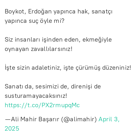
Boykot, Erdoğan yapınca hak, sanatçı
yapınca suç öyle mi?
Siz insanları işinden eden, ekmeğiyle
oynayan zavallılarsınız!
İşte sizin adaletiniz, işte çürümüş düzeniniz!
Sanatı da, sesimizi de, direnişi de
susturamayacaksınız!
https://t.co/PX2rmupqMc
— Ali Mahir Başarır (@alimahir)
April 3,
2025