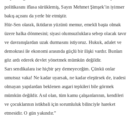
politikasını iflasa sürüklemiş, Sayın Mehmet Şimşek’in iyimser
bakış açısını da yerle bir etmiştir.
Hür-Sen olarak, iktidarın yüzünü memur, emekli başta olmak
üzere halka dönmesini; siyasi olumsuzluklara sebep olacak tavır
ve davranışlardan uzak durmasını istiyoruz. Hukuk, adalet ve
demokrasi ile ekonomi arasında güçlü bir ilişki vardır. Bunları
göz ardı ederek devlet yönetmek mümkün değildir.
Sarı sendikalara ise hiçbir şey demeyeceğim. Çünkü onlar
umutsuz vaka! Ne kadar uyarsak, ne kadar eleştirsek de, iradesi
olmayan yapılardan beklenen asgari tepkileri bile görmek
mümkün değildir. Asıl olan, tüm kamu çalışanlarının, kendileri
ve çocuklarının istikbali için sorumluluk bilinciyle hareket
etmesidir. O gün yakındır.”