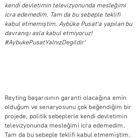
kendi devletimin televizyonunda mesleğimi
icra edemedim. Tam da bu sebeple teklifi
kabul etmemiştim. Aybüke Pusat’a yapılan bu
davranışı asla kabul etmiyoruz!
#AybukePusatYalnızDegildir'
Reyting başarısının garanti olacağına emin
olduğum ve senaryosunu çok beğendiğim bir
projede, politik sebeplerle kendi devletimin
televizyonunda mesleğimi icra edemedim.
Tam da bu sebeple teklifi kabul etmemiştim.