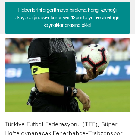
Haberlerini algoritmaya bırakma, hangi kaynağı
okuyacağına sen karar ver. 12punto'yu tercih ettiğin
kaynaklar arasına ekle!
Türkiye Futbol Federasyonu (TFF), Süper
Lig'te oynanacak Fenerbahçe-Trabzonspor