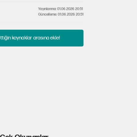
Yayınlanma: 01.06.2026 20:51
Güncelleme: 01.06.2026 20:51
tiğin kaynaklar arasına ekle!