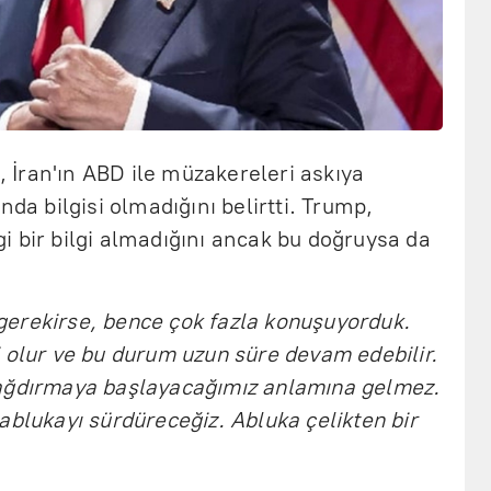
İran'ın ABD ile müzakereleri askıya
nda bilgisi olmadığını belirtti. Trump,
 bir bilgi almadığını ancak bu doğruysa da
erekirse, bence çok fazla konuşuyorduk.
 olur ve bu durum uzun süre devam edebilir.
yağdırmaya başlayacağımız anlamına gelmez.
ablukayı sürdüreceğiz. Abluka çelikten bir