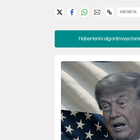
ABONE OL
Haberlerini algoritmaya bıra