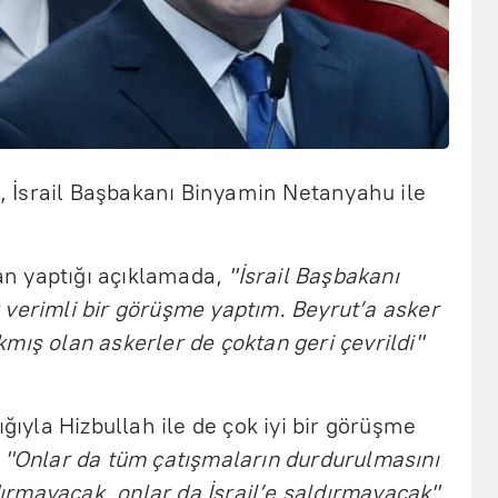
 İsrail Başbakanı Binyamin Netanyahu ile
n yaptığı açıklamada,
"İsrail Başbakanı
 verimli bir görüşme yaptım. Beyrut’a asker
mış olan askerler de çoktan geri çevrildi"
ığıyla Hizbullah ile de çok iyi bir görüşme
,
"Onlar da tüm çatışmaların durdurulmasını
ldırmayacak, onlar da İsrail’e saldırmayacak"