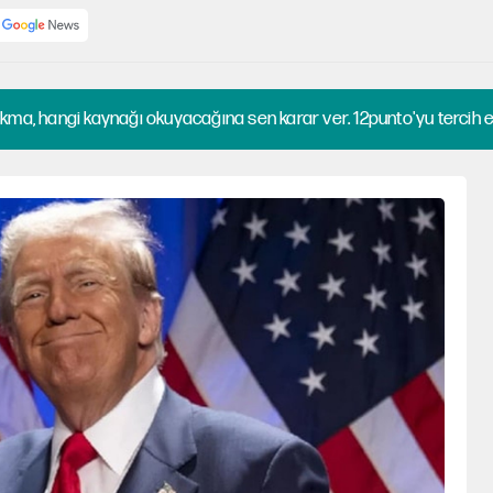
kma, hangi kaynağı okuyacağına sen karar ver. 12punto'yu tercih et