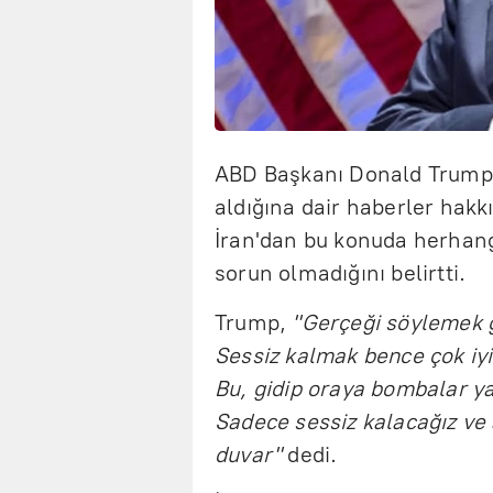
ABD Başkanı Donald Trump, 
aldığına dair haberler hakkı
İran'dan bu konuda herhangi
sorun olmadığını belirtti.
Trump,
"Gerçeği söylemek g
Sessiz kalmak bence çok iyi
Bu, gidip oraya bombalar 
Sadece sessiz kalacağız ve 
duvar"
dedi.