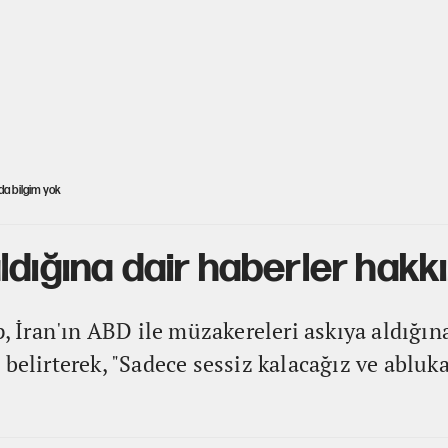
da bilgim yok
ldığına dair haberler hakk
İran'ın ABD ile müzakereleri askıya aldığına
 belirterek, "Sadece sessiz kalacağız ve abluk