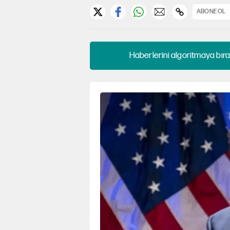
ABONE OL
Haberlerini algoritmaya bıra