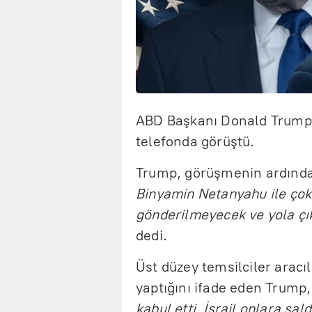
ABD Başkanı Donald Trump,
telefonda görüştü.
Trump, görüşmenin ardında
Binyamin Netanyahu ile çok
gönderilmeyecek ve yola çık
dedi.
Üst düzey temsilciler aracıl
yaptığını ifade eden Trump
kabul etti. İsrail onlara sa