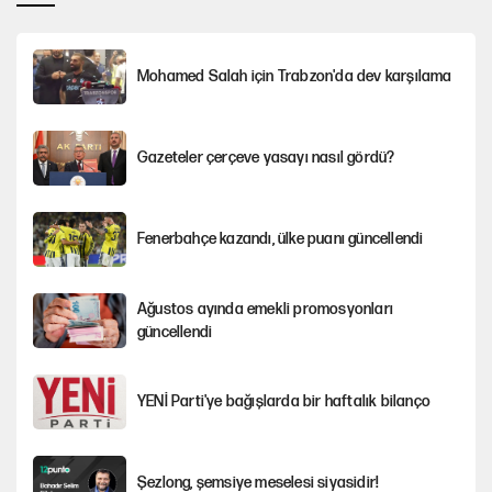
Mohamed Salah için Trabzon'da dev karşılama
Gazeteler çerçeve yasayı nasıl gördü?
Fenerbahçe kazandı, ülke puanı güncellendi
Ağustos ayında emekli promosyonları
güncellendi
YENİ Parti'ye bağışlarda bir haftalık bilanço
Şezlong, şemsiye meselesi siyasidir!