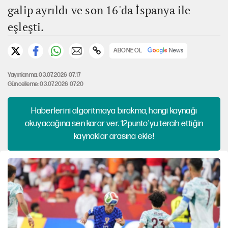
galip ayrıldı ve son 16'da İspanya ile
eşleşti.
ABONE OL
Yayınlanma: 03.07.2026 07:17
Güncelleme: 03.07.2026 07:20
Haberlerini algoritmaya bırakma, hangi kaynağı
okuyacağına sen karar ver. 12punto'yu tercih ettiğin
kaynaklar arasına ekle!