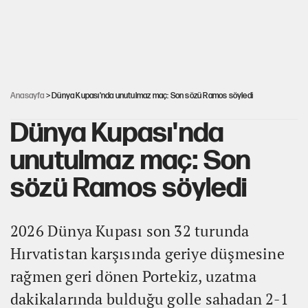
Hastaneden erken ayrıldı, hafızasını kaybetti
Kılıçdaroğlu'nun grup konuşması CHP'yi karıştırdı!
Anasayfa
> Dünya Kupası'nda unutulmaz maç: Son sözü Ramos söyledi
Dünya Kupası'nda
unutulmaz maç: Son
sözü Ramos söyledi
2026 Dünya Kupası son 32 turunda
Hırvatistan karşısında geriye düşmesine
rağmen geri dönen Portekiz, uzatma
dakikalarında bulduğu golle sahadan 2-1