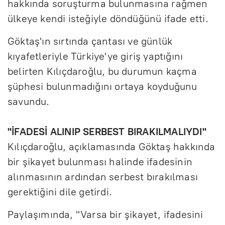
hakkında soruşturma bulunmasına rağmen
ülkeye kendi isteğiyle döndüğünü ifade etti.
Göktaş'ın sırtında çantası ve günlük
kıyafetleriyle Türkiye'ye giriş yaptığını
belirten Kılıçdaroğlu, bu durumun kaçma
şüphesi bulunmadığını ortaya koyduğunu
savundu.
"İFADESİ ALINIP SERBEST BIRAKILMALIYDI"
Kılıçdaroğlu, açıklamasında Göktaş hakkında
bir şikayet bulunması halinde ifadesinin
alınmasının ardından serbest bırakılması
gerektiğini dile getirdi.
Paylaşımında, "Varsa bir şikayet, ifadesini