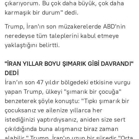
çıkarıyorum. Bu çok daha büyük, çok daha
karmaşık bir durum" dedi.
Trump, İran'ın son müzakerelerde ABD'nin
neredeyse tüm taleplerini kabul etmeye
yaklaştığını belirtti.
"İRAN YILLAR BOYU ŞIMARIK GİBİ DAVRANDI"
DEDİ
İran’ın son 47 yıldır bölgedeki etkisine vurgu
yapan Trump, ülkeyi "şımarık bir çocuğa"
benzeterek şöyle konuştu: "Tıpkı şımarık bir
çocuksanız ve ailenize yıllarca her
istediğinizi yaptırdıysanız, aniden size sert
çıkıldığında buna alışmanız biraz zaman
alabilir." Trump, İran'ın uzun bir süredir "Orta