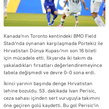
Kanada'nın Toronto kentindeki BMO Field
Stadı'nda oynanan karşılaşmada Portekiz ile
Hırvatistan Dünya Kupası'nın son 16 bileti
için mücadele etti. İlkyarıda iki takım da
yakaladıkları fırsatları değerlendiremeyince
tabela değişmedi ve devre 0-0 sona erdi.
İkinci yarının başında denge Hırvatistan
lehine bozuldu. 53. dakikada Ivan Perisic,
ceza sahası içinden sert vuruşuyla takımını
öne geçiren golü kaydetti. Bu gol Perisic'in