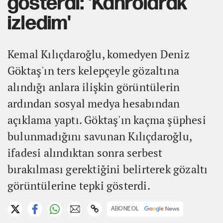
gösterdi: 'Kahrolarak
izledim'
Kemal Kılıçdaroğlu, komedyen Deniz
Göktaş'ın ters kelepçeyle gözaltına
alındığı anlara ilişkin görüntülerin
ardından sosyal medya hesabından
açıklama yaptı. Göktaş'ın kaçma şüphesi
bulunmadığını savunan Kılıçdaroğlu,
ifadesi alındıktan sonra serbest
bırakılması gerektiğini belirterek gözaltı
görüntülerine tepki gösterdi.
ABONE OL