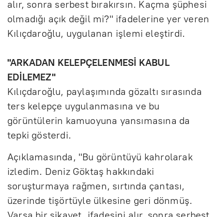
alır, sonra serbest bırakırsın. Kaçma şüphesi
olmadığı açık değil mi?" ifadelerine yer veren
Kılıçdaroğlu, uygulanan işlemi eleştirdi.
"ARKADAN KELEPÇELENMESİ KABUL
EDİLEMEZ"
Kılıçdaroğlu, paylaşımında gözaltı sırasında
ters kelepçe uygulanmasına ve bu
görüntülerin kamuoyuna yansımasına da
tepki gösterdi.
Açıklamasında, "Bu görüntüyü kahrolarak
izledim. Deniz Göktaş hakkındaki
soruşturmaya rağmen, sırtında çantası,
üzerinde tişörtüyle ülkesine geri dönmüş.
Varsa bir şikayet, ifadesini alır, sonra serbest