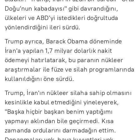
Doğu’nun kabadayısı" gibi davrandığını,
ülkeleri ve ABD’yi istedikleri doğrultuda
yönlendirdiğini ileri sürdü.
Trump ayrıca, Barack Obama döneminde
İran'a yapılan 1,7 milyar dolarlık nakit
ödemeyi hatırlatarak, bu paranın nükleer
araştırmalar ile füze ve silah programlarında
kullanıldığını öne sürdü.
Trump, İran'ın nükleer silaha sahip olmasını
kesinlikle kabul etmediğini yineleyerek,
"Başka hiçbir başkan benim yaptığımı
yapmayı aklından bile geçirmedi. Kısa
zamanda ordularını darmadağın ettim.
Donanmaları yok, hava kuvvetleri yok,