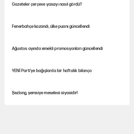
Gazeteler çerçeve yasayı nasıl gördü?
Fenerbahçe kazandı, ülke puanı güncellendi
Ağustos ayında emekli promosyonları güncellendi
YENİ Parti'ye bağışlarda bir haftalık bilanço
Şezlong, şemsiye meselesi siyasidir!
'Yenilen düşmanla pazarlık yapmak teslimiyettir'