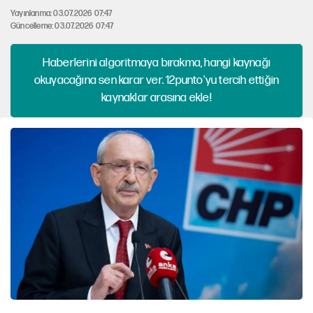
Yayınlanma: 03.07.2026 07:47
Güncelleme: 03.07.2026 07:47
Haberlerini algoritmaya bırakma, hangi kaynağı
okuyacağına sen karar ver. 12punto'yu tercih ettiğin
kaynaklar arasına ekle!