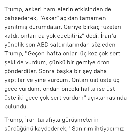
Trump, askeri hamlelerin etkisinden de
bahsederek, "Askerî açıdan tamamen
yenilmiş durumdalar. Geriye birkaç füzeleri
kaldı, onları da yok edebiliriz" dedi. İran’a
yönelik son ABD saldırılarından söz eden
Trump, "Geçen hafta onları üç kez çok sert
şekilde vurdum, çünkü bir gemiye dron
gönderdiler. Sonra başka bir şey daha
yaptılar ve yine vurdum. Onları üst üste üç
gece vurdum, ondan önceki hafta ise üst
üste iki gece çok sert vurdum" açıklamasında
bulundu.
Trump, İran tarafıyla görüşmelerin
sürdüğünü kaydederek, "Sanırım ihtiyacımız