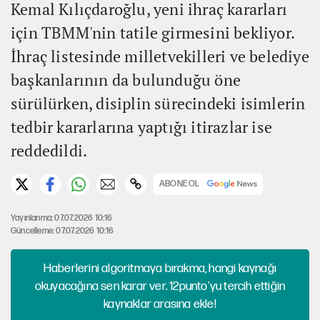
Kemal Kılıçdaroğlu, yeni ihraç kararları
için TBMM'nin tatile girmesini bekliyor.
İhraç listesinde milletvekilleri ve belediye
başkanlarının da bulunduğu öne
sürülürken, disiplin sürecindeki isimlerin
tedbir kararlarına yaptığı itirazlar ise
reddedildi.
ABONE OL
Yayınlanma: 07.07.2026 10:16
Güncelleme: 07.07.2026 10:16
Haberlerini algoritmaya bırakma, hangi kaynağı
okuyacağına sen karar ver. 12punto'yu tercih ettiğin
kaynaklar arasına ekle!