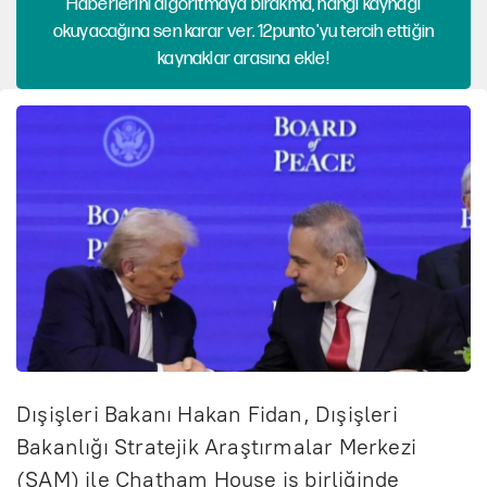
Haberlerini algoritmaya bırakma, hangi kaynağı
okuyacağına sen karar ver. 12punto'yu tercih ettiğin
kaynaklar arasına ekle!
Dışişleri Bakanı Hakan Fidan, Dışişleri
Bakanlığı Stratejik Araştırmalar Merkezi
(SAM) ile Chatham House iş birliğinde