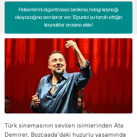
Haberlerini algoritmaya bırakma, hangi kaynağı
okuyacağına sen karar ver. 12punto'yu tercih ettiğin
kaynaklar arasına ekle!
Türk sinemasının sevilen isimlerinden Ata
Demirer, Bozcaada’daki huzurlu yaşamında