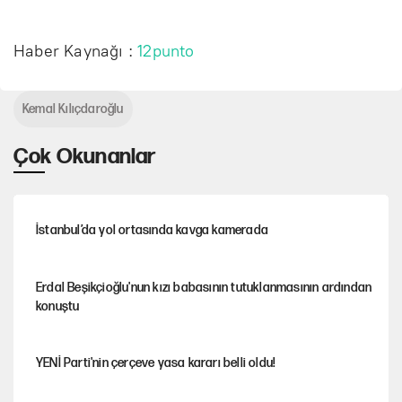
Haber Kaynağı :
12punto
Kemal Kılıçdaroğlu
Çok Okunanlar
İstanbul’da yol ortasında kavga kamerada
Erdal Beşikçioğlu'nun kızı babasının tutuklanmasının ardından
konuştu
YENİ Parti'nin çerçeve yasa kararı belli oldu!