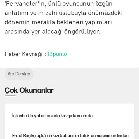
'Pervaneler'in, ünlü oyuncunun özgün
anlatımı ve mizahi üslubuyla önümüzdeki
dönemin merakla beklenen yapımları
arasında yer alacağı öngörülüyor.
Haber Kaynağı :
12punto
Ata Demirer
Çok Okunanlar
İstanbul’da yol ortasında kavga kamerada
Erdal Beşikçioğlu'nun kızı babasının tutuklanmasının ardından