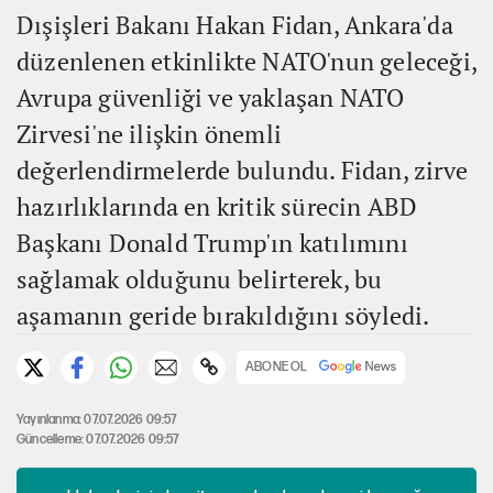
Dışişleri Bakanı Hakan Fidan, Ankara'da
düzenlenen etkinlikte NATO'nun geleceği,
Avrupa güvenliği ve yaklaşan NATO
Zirvesi'ne ilişkin önemli
değerlendirmelerde bulundu. Fidan, zirve
hazırlıklarında en kritik sürecin ABD
Başkanı Donald Trump'ın katılımını
sağlamak olduğunu belirterek, bu
aşamanın geride bırakıldığını söyledi.
ABONE OL
Yayınlanma: 07.07.2026 09:57
Güncelleme: 07.07.2026 09:57