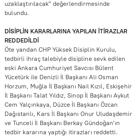
uzaklaştırılacak" değerlendirmesinde
bulundu.
DİSİPLİN KARARLARINA YAPILAN İTİRAZLAR
REDDEDİLDİ
Öte yandan CHP Yüksek Disiplin Kurulu,
tedbirli ihraç talebiyle disipline sevk edilen
eski Ankara Cumhuriyet Savcısı Bülent
Yücetürk ile Denizli İl Başkanı Ali Osman
Horzum, Muğla İl Başkanı Nail Kızıl, Eskişehir
İl Başkanı Talat Yıldız, Sinop İl Başkanı Aykut
Cem Yalçınkaya, Düzce İl Başkanı Özcan
Dağıstanlı, Kars İl Başkanı Onur Uludaşdemir
ve Tunceli İl Başkanı Berkay Gündoğan'ın
tedbir kararına yaptığı itirazları reddetti.