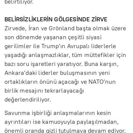
belirtiliyor.
BELİRSİZLİKLERİN GÖLGESİNDE ZİRVE
Zirvede, İran ve Grönland başta olmak üzere
son dönemde yaşanan çeşitli siyasi
gerilimler ile Trump’ın Avrupalı liderlerle
yaşadığı anlaşmazlıklar, tüm müttefikler için
bazı soru işaretleri yaratıyor. Buna karşın,
Ankara’daki liderler buluşmasının yeni
ortaklıkların önünü açacağı ve NATO’nun
birlik mesajını tekrarlayacağı
değerlendiriliyor.
Savunma işbirliği anlaşmalarının kesin
ayrıntıları ise kamuoyuyla paylaşılmadan,
önemli oranda gizli tutulmaya devam ediyor.