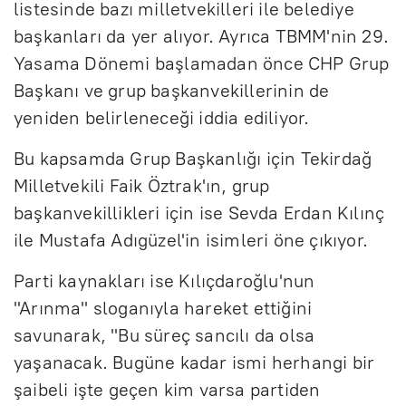
listesinde bazı milletvekilleri ile belediye
başkanları da yer alıyor. Ayrıca TBMM'nin 29.
Yasama Dönemi başlamadan önce CHP Grup
Başkanı ve grup başkanvekillerinin de
yeniden belirleneceği iddia ediliyor.
Bu kapsamda Grup Başkanlığı için Tekirdağ
Milletvekili Faik Öztrak'ın, grup
başkanvekillikleri için ise Sevda Erdan Kılınç
ile Mustafa Adıgüzel'in isimleri öne çıkıyor.
Parti kaynakları ise Kılıçdaroğlu'nun
"Arınma" sloganıyla hareket ettiğini
savunarak, "Bu süreç sancılı da olsa
yaşanacak. Bugüne kadar ismi herhangi bir
şaibeli işte geçen kim varsa partiden