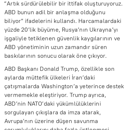
“Artık sürdürülebilir bir ittifak oluşturuyoruz.
ABD bunun adil bir anlaşma olduğunu
biliyor” ifadelerini kullandı. Harcamalardaki
yüzde 20’lik büyüme, Rusya’nın Ukrayna’yı
işgaliyle tetiklenen güvenlik kaygılarının ve
ABD yönetiminin uzun zamandır süren
baskılarının sonucu olarak öne çıkıyor.
ABD Başkanı Donald Trump, özellikle son
aylarda müttefik ülkeleri İran’daki
çatışmalarda Washington’a yeterince destek
vermemekle eleştiriyor. Trump ayrıca,
ABD’nin NATO’daki yükümlülüklerini
sorgulayan çıkışlara da imza atarak,
Avrupa’nın üzerine düşen savunma
sorumluluklarını daha fazla üstlenmesi