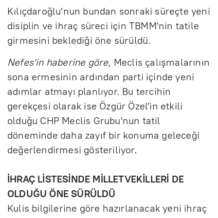
Kılıçdaroğlu'nun bundan sonraki süreçte yeni
disiplin ve ihraç süreci için TBMM'nin tatile
girmesini beklediği öne sürüldü.
Nefes'in haberine göre
, Meclis çalışmalarının
sona ermesinin ardından parti içinde yeni
adımlar atmayı planlıyor. Bu tercihin
gerekçesi olarak ise Özgür Özel'in etkili
olduğu CHP Meclis Grubu'nun tatil
döneminde daha zayıf bir konuma geleceği
değerlendirmesi gösteriliyor.
İHRAÇ LİSTESİNDE MİLLETVEKİLLERİ DE
OLDUĞU ÖNE SÜRÜLDÜ
Kulis bilgilerine göre hazırlanacak yeni ihraç