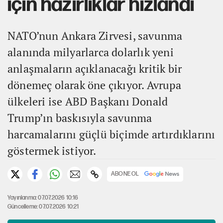
için hazırlıklar hızlandı
NATO’nun Ankara Zirvesi, savunma
alanında milyarlarca dolarlık yeni
anlaşmaların açıklanacağı kritik bir
dönemeç olarak öne çıkıyor. Avrupa
ülkeleri ise ABD Başkanı Donald
Trump’ın baskısıyla savunma
harcamalarını güçlü biçimde artırdıklarını
göstermek istiyor.
ABONE OL
Yayınlanma: 07.07.2026 10:16
Güncelleme: 07.07.2026 10:21