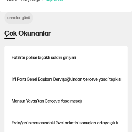
anneler günü
Çok Okunanlar
Fatih’te polise bıçaklı saldırı girişimi
İYİ Parti Genel Başkanı Dervişoğlu'ndan ‘çerçeve yasa’ tepkisi
Mansur Yavaş’tan Çerçeve Yasa mesajı
Erdoğan'ın masasındaki 'özel anketin' sonuçları ortaya çıktı