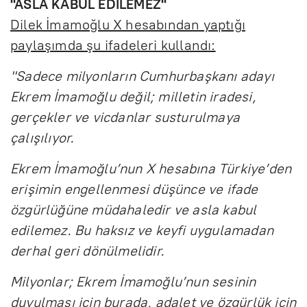
"ASLA KABUL EDİLEMEZ"
Dilek İmamoğlu X hesabından yaptığı
paylaşımda şu ifadeleri kullandı:
"Sadece milyonların Cumhurbaşkanı adayı
Ekrem İmamoğlu değil; milletin iradesi,
gerçekler ve vicdanlar susturulmaya
çalışılıyor.
Ekrem İmamoğlu’nun X hesabına Türkiye’den
erişimin engellenmesi düşünce ve ifade
özgürlüğüne müdahaledir ve asla kabul
edilemez. Bu haksız ve keyfi uygulamadan
derhal geri dönülmelidir.
Milyonlar; Ekrem İmamoğlu’nun sesinin
duyulması için burada, adalet ve özgürlük için