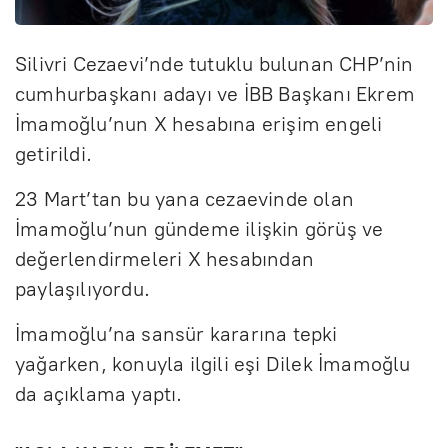
Silivri Cezaevi’nde tutuklu bulunan CHP’nin
cumhurbaşkanı adayı ve İBB Başkanı Ekrem
İmamoğlu’nun X hesabına erişim engeli
getirildi.
23 Mart’tan bu yana cezaevinde olan
İmamoğlu’nun gündeme ilişkin görüş ve
değerlendirmeleri X hesabından
paylaşılıyordu.
İmamoğlu’na sansür kararına tepki
yağarken, konuyla ilgili eşi Dilek İmamoğlu
da açıklama yaptı.