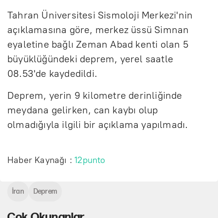
Tahran Üniversitesi Sismoloji Merkezi'nin
açıklamasına göre, merkez üssü Simnan
eyaletine bağlı Zeman Abad kenti olan 5
büyüklüğündeki deprem, yerel saatle
08.53'de kaydedildi.
Deprem, yerin 9 kilometre derinliğinde
meydana gelirken, can kaybı olup
olmadığıyla ilgili bir açıklama yapılmadı.
Haber Kaynağı :
12punto
İran
Deprem
Çok Okunanlar