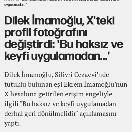
uygulamadan...'
Dilek İmamoğlu, X'teki
profil fotoğrafını
değiştirdi: 'Bu haksız ve
keyfi uygulamadan...'
Dilek İmamoğlu, Silivri Cezaevi’nde
tutuklu bulunan eşi Ekrem İmamoğlu’nun
X hesabına getirilen erişim engeliyle
ilgili "Bu haksız ve keyfi uygulamadan
derhal geri dönülmelidir" açıklamasını
yaptı.