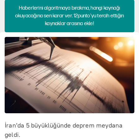
Haberlerini algoritmaya bırakma, hangi kaynağı
okuyacağına sen karar ver. 12punto'yu tercih ettiğin
kaynaklar arasına ekle!
İran'da 5 büyüklüğünde deprem meydana
geldi.