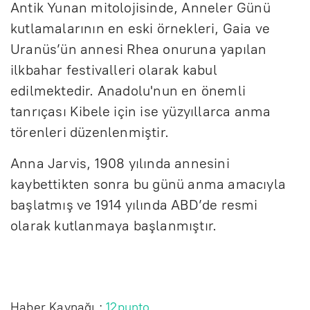
Antik Yunan mitolojisinde, Anneler Günü
kutlamalarının en eski örnekleri, Gaia ve
Uranüs’ün annesi Rhea onuruna yapılan
ilkbahar festivalleri olarak kabul
edilmektedir. Anadolu'nun en önemli
tanrıçası Kibele için ise yüzyıllarca anma
törenleri düzenlenmiştir.
Anna Jarvis, 1908 yılında annesini
kaybettikten sonra bu günü anma amacıyla
başlatmış ve 1914 yılında ABD’de resmi
olarak kutlanmaya başlanmıştır.
Haber Kaynağı :
12punto