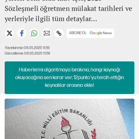
Sözleşmeli öğretmen mülakat tarihleri ve
yerleriyle ilgili tüm detaylar...
ABONE OL
Yayınlanma: 08.05.2025 11:59
Güncelleme: 08.05.2025 11:59
Haberlerini algoritmaya bırakma, hangi kaynağı
okuyacağına sen karar ver. 12punto'yu tercih ettiğin
kaynaklar arasına ekle!