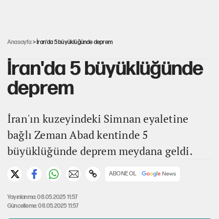
UltraAslan lideri Sebahattin Şirin gözaltında
Anasayfa
> İran'da 5 büyüklüğünde deprem
İran'da 5 büyüklüğünde
deprem
İran'ın kuzeyindeki Simnan eyaletine
bağlı Zeman Abad kentinde 5
büyüklüğünde deprem meydana geldi.
ABONE OL
Yayınlanma: 08.05.2025 11:57
Güncelleme: 08.05.2025 11:57