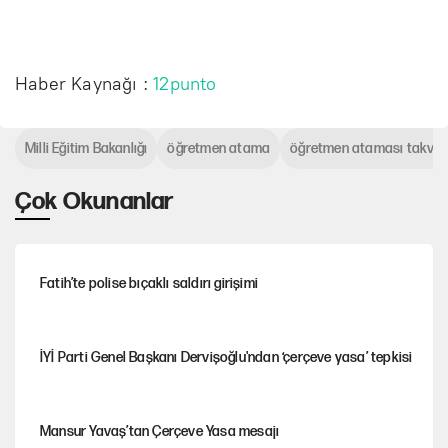
Haber Kaynağı :
12punto
Milli Eğitim Bakanlığı
öğretmen atama
öğretmen ataması takvim
Çok Okunanlar
Fatih’te polise bıçaklı saldırı girişimi
İYİ Parti Genel Başkanı Dervişoğlu'ndan ‘çerçeve yasa’ tepkisi
Mansur Yavaş’tan Çerçeve Yasa mesajı