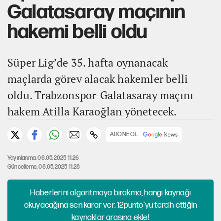
Galatasaray maçının
hakemi belli oldu
Süper Lig’de 35. hafta oynanacak
maçlarda görev alacak hakemler belli
oldu. Trabzonspor-Galatasaray maçını
hakem Atilla Karaoğlan yönetecek.
ABONE OL
Yayınlanma: 08.05.2025 11:26
Güncelleme: 08.05.2025 11:28
Haberlerini algoritmaya bırakma, hangi kaynağı
okuyacağına sen karar ver. 12punto'yu tercih ettiğin
kaynaklar arasına ekle!