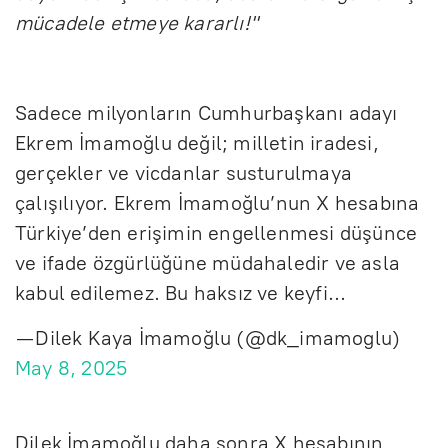
mücadele etmeye kararlı!"
Sadece milyonların Cumhurbaşkanı adayı
Ekrem İmamoğlu değil; milletin iradesi,
gerçekler ve vicdanlar susturulmaya
çalışılıyor. Ekrem İmamoğlu’nun X hesabına
Türkiye’den erişimin engellenmesi düşünce
ve ifade özgürlüğüne müdahaledir ve asla
kabul edilemez. Bu haksız ve keyfi…
— Dilek Kaya İmamoğlu (@dk_imamoglu)
May 8, 2025
Dilek İmamoğlu daha sonra X hesabının