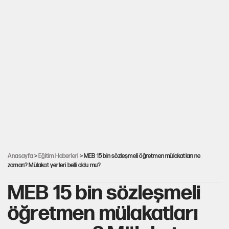
Anasayfa
>
Eğitim Haberleri
> MEB 15 bin sözleşmeli öğretmen mülakatları ne
zaman? Mülakat yerleri belli oldu mu?
MEB 15 bin sözleşmeli
öğretmen mülakatları