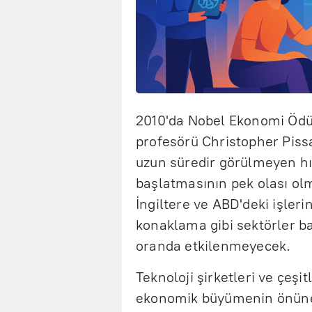
2010'da Nobel Ekonomi Ödü
profesörü Christopher Piss
uzun süredir görülmeyen hız
başlatmasının pek olası olma
İngiltere ve ABD'deki işleri
konaklama gibi sektörler b
oranda etkilenmeyecek.
Teknoloji şirketleri ve çeşi
ekonomik büyümenin önüne