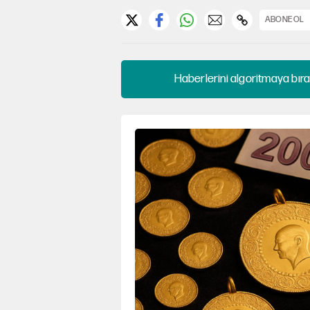
ABONE OL
Haberlerini algoritmaya bıra