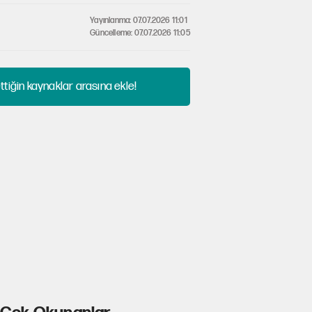
Yayınlanma: 07.07.2026 11:01
Güncelleme: 07.07.2026 11:05
tiğin kaynaklar arasına ekle!