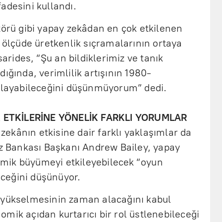
adesini kullandı.
törü gibi yapay zekâdan en çok etkilenen
i ölçüde üretkenlik sıçramalarının ortaya
sarides, “Şu an bildiklerimiz ve tanık
ığında, verimlilik artışının 1980-
kalayabileceğini düşünmüyorum” dedi.
 ETKİLERİNE YÖNELİK FARKLI YORUMLAR
ekânın etkisine dair farklı yaklaşımlar da
ez Bankası Başkanı Andrew Bailey, yapay
mik büyümeyi etkileyebilecek “oyun
leceğini düşünüyor.
 yükselmesinin zaman alacağını kabul
mik açıdan kurtarıcı bir rol üstlenebileceği