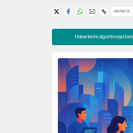
ABONE OL
Haberlerini algoritmaya bıra