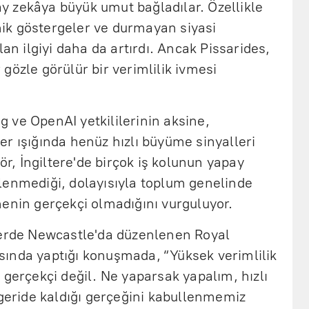
 zekâya büyük umut bağladılar. Özellikle
ik göstergeler ve durmayan siyasi
lan ilgiyi daha da artırdı. Ancak Pissarides,
gözle görülür bir verimlilik ivmesi
 ve OpenAI yetkililerinin aksine,
r ışığında henüz hızlı büyüme sinyalleri
sör, İngiltere'de birçok iş kolunun yapay
lenmediği, dolayısıyla toplum genelinde
menin gerçekçi olmadığını vurguluyor.
lerde Newcastle'da düzenlenen Royal
ında yaptığı konuşmada, “Yüksek verimlilik
 gerçekçi değil. Ne yaparsak yapalım, hızlı
 geride kaldığı gerçeğini kabullenmemiz