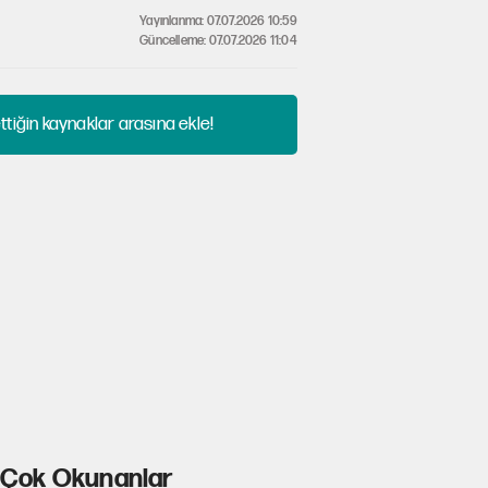
Yayınlanma: 07.07.2026 10:59
Güncelleme: 07.07.2026 11:04
tiğin kaynaklar arasına ekle!
Çok Okunanlar