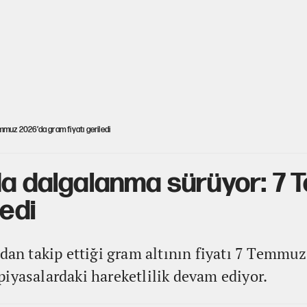
mmuz 2026’da gram fiyatı geriledi
nda dalgalanma sürüyor: 7
ledi
ndan takip ettiği gram altının fiyatı 7 Temmuz
iyasalardaki hareketlilik devam ediyor.