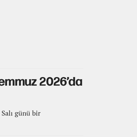
 Temmuz 2026’da
 Salı günü bir