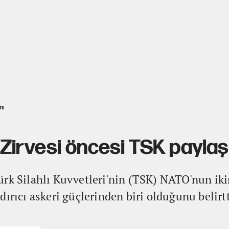
mı
irvesi öncesi TSK paylaş
ürk Silahlı Kuvvetleri'nin (TSK) NATO'nun ik
ırıcı askeri güçlerinden biri olduğunu belirtt