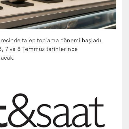
sürecinde talep toplama dönemi başladı.
6, 7 ve 8 Temmuz tarihlerinde
yacak.