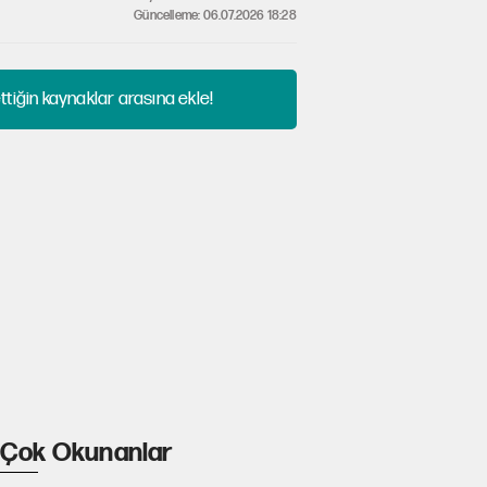
Güncelleme: 06.07.2026 18:28
tiğin kaynaklar arasına ekle!
Çok Okunanlar