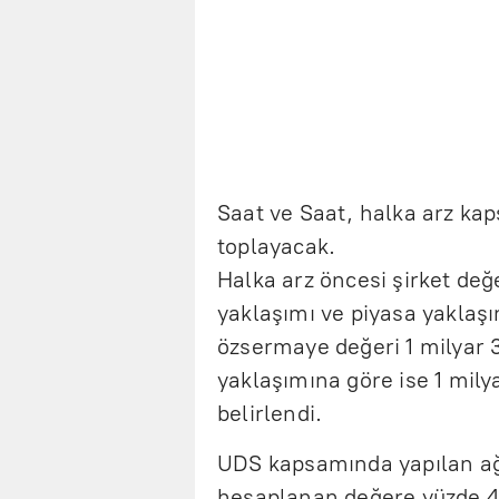
Saat ve Saat, halka arz ka
toplayacak.
Halka arz öncesi şirket değ
yaklaşımı ve piyasa yaklaşım
özsermaye değeri 1 milyar 3
yaklaşımına göre ise 1 mily
belirlendi.
UDS kapsamında yapılan ağı
hesaplanan değere yüzde 4