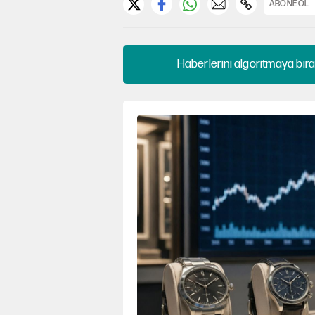
ABONE OL
Haberlerini algoritmaya bıra