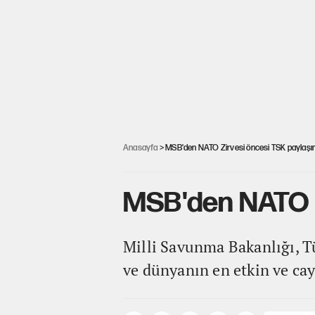
Anasayfa
> MSB'den NATO Zirvesi öncesi TSK paylaşı
MSB'den NATO Z
Milli Savunma Bakanlığı, T
ve dünyanın en etkin ve cayd