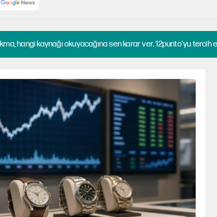
kma, hangi kaynağı okuyacağına sen karar ver. 12punto'yu tercih et