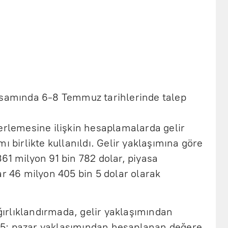
psamında 6-8 Temmuz tarihlerinde talep
erlemesine ilişkin hesaplamalarda gelir
ı birlikte kullanıldı. Gelir yaklaşımına göre
61 milyon 91 bin 782 dolar, piyasa
ar 46 milyon 405 bin 5 dolar olarak
rlıklandırmada, gelir yaklaşımından
5; pazar yaklaşımından hesaplanan değere