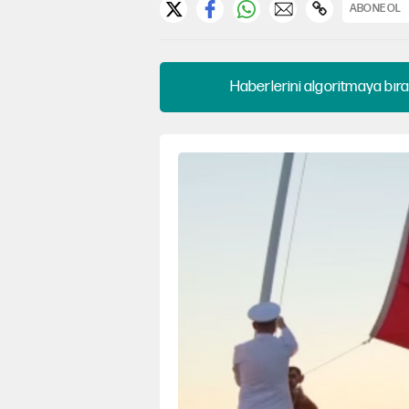
ABONE OL
Haberlerini algoritmaya bıra