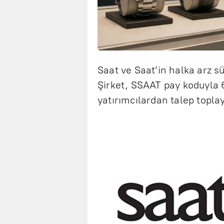
Saat ve Saat’in halka arz 
Şirket, SSAAT pay koduyla 
yatırımcılardan talep topla