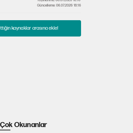
Yayınlanma: 06.07.2026 18:16
Güncelleme: 06.07.2026 18:16
tiğin kaynaklar arasına ekle!
Çok Okunanlar