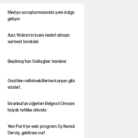
Medya soruşturmasında yeni dalga
geliyor
Aziz Yıldırım'ın kızını hedef almıştı
serbest bırakıldı
Beşiktaş’tan Gallagher hamlesi
Gazi’den milletvekillerine kurşun gibi
sözler!..
İstanbul’un ciğerleri Belgrad Ormanı
büyük tehlike altında
Yeni Parti'ye eski program: Ey Kemal
Derviş, geldinse vur!