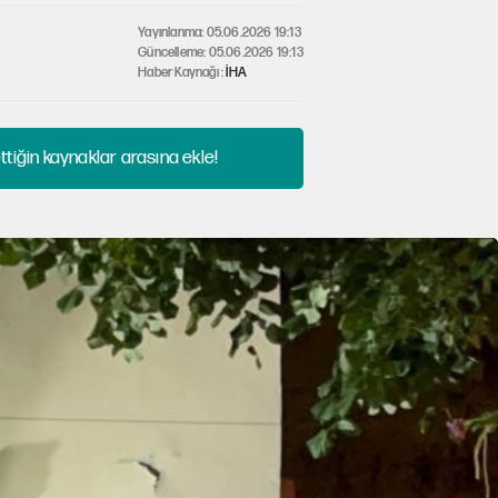
Yayınlanma: 05.06.2026 19:13
Güncelleme: 05.06.2026 19:13
Haber Kaynağı :
İHA
tiğin kaynaklar arasına ekle!