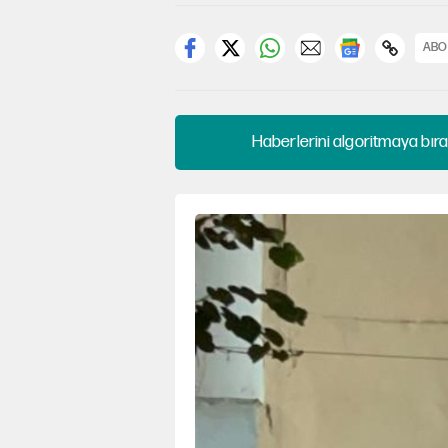
ABO
Haberlerini algoritmaya bıra