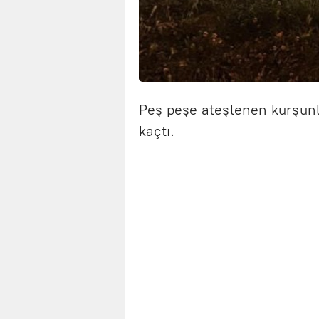
Peş peşe ateşlenen kurşunla
kaçtı.