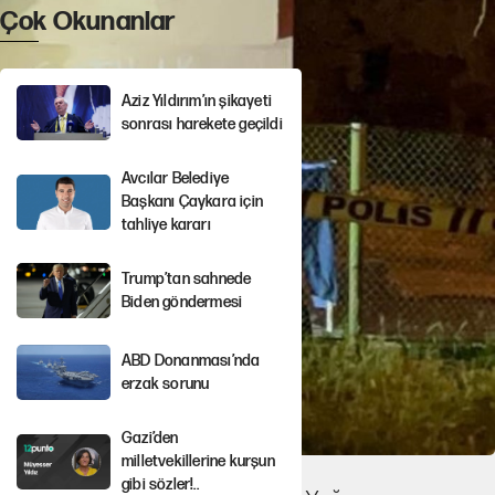
Çok Okunanlar
Aziz Yıldırım’ın şikayeti
sonrası harekete geçildi
Avcılar Belediye
Başkanı Çaykara için
tahliye kararı
Trump’tan sahnede
Biden göndermesi
ABD Donanması’nda
erzak sorunu
Gazi’den
milletvekillerine kurşun
gibi sözler!..