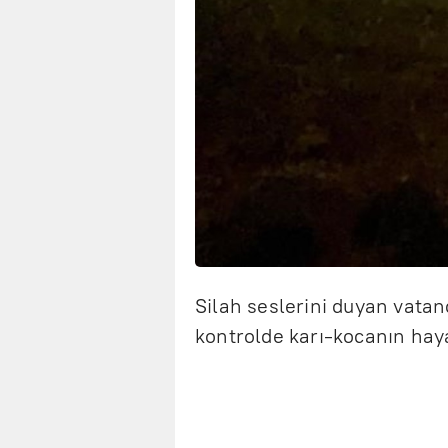
Silah seslerini duyan vatand
kontrolde karı-kocanın hayat