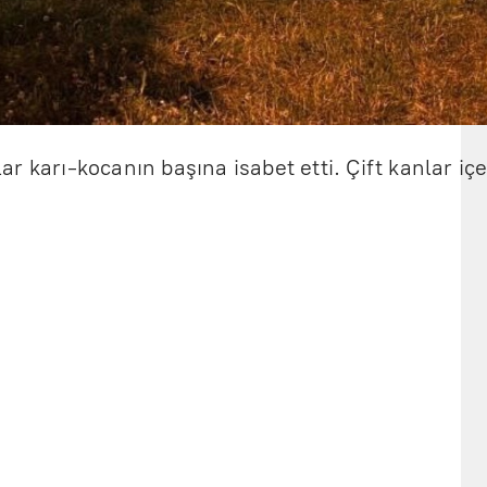
r karı-kocanın başına isabet etti. Çift kanlar içe