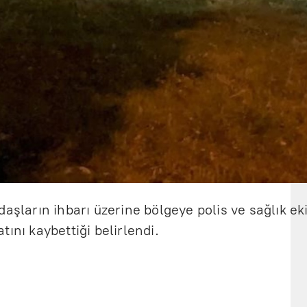
aşların ihbarı üzerine bölgeye polis ve sağlık ekip
ını kaybettiği belirlendi.