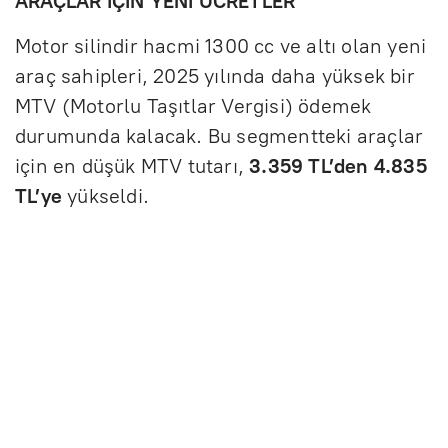
ARAÇLAR İÇİN YENİ ÜCRETLER
Motor silindir hacmi 1300 cc ve altı olan yeni
araç sahipleri, 2025 yılında daha yüksek bir
MTV (Motorlu Taşıtlar Vergisi) ödemek
durumunda kalacak. Bu segmentteki araçlar
için en düşük MTV tutarı,
3.359 TL’den 4.835
TL’ye
yükseldi.