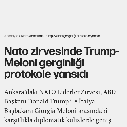
ABD ekonomisi ve NATO’nun işlevi
YENİ Parti'ye bağışlarda bir haftalık bilanço
Anasayfa
> Nato zirvesinde Trump-Meloni gerginliği protokole yansıdı
Nato zirvesinde Trump-
Meloni gerginliği
protokole yansıdı
Ankara’daki NATO Liderler Zirvesi, ABD
Başkanı Donald Trump ile İtalya
Başbakanı Giorgia Meloni arasındaki
karşıtlıkla diplomatik kulislerde geniş