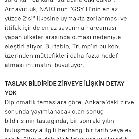
Arnavutluk, NATO’nun "GSYİH’nin en az
yüzde 2’si" ilkesine uymakta zorlanması ve
ittifak içinde en az savunma harcaması
yapan ülkeler arasında olması nedeniyle
eleştiri alıyor. Bu tablo, Trump’ın bu konu
üzerinden müttefikleri daha fazla hedef
alması ihtimalini büyütüyor.
TASLAK BİLDİRİDE ZİRVEYE İLİŞKİN DETAY
YOK
Diplomatik temaslara göre, Ankara’daki zirve
sonunda yayımlanacak olan sonuç
bildirisinin taslağında, bir sonraki yılın
buluşmasıyla ilgili herhangi bir tarih veya ev