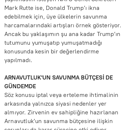
Mark Rutte ise, Donald Trump’ı ikna
edebilmek için, üye ülkelerin savunma
harcamalarındaki artışları örnek gösteriyor.
Ancak bu yaklaşımın şu ana kadar Trump’ın
tutumunu yumuşatıp yumuşatmadığı
konusunda kesin bir değerlendirme
yapılmadı.
ARNAVUTLUK'UN SAVUNMA BÜTÇESİ DE
GÜNDEMDE
Söz konusu iptal veya erteleme ihtimalinin
arkasında yalnızca siyasi nedenler yer
almıyor. Zirvenin ev sahipliğine hazırlanan
Arnavutluk’un savunma bütçesine ilişkin
sorunları da karar sürecine etki ediyor.