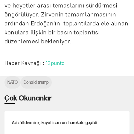
ve heyetler arası temaslarını sürdürmesi
öngörülüyor. Zirvenin tamamlanmasının
ardından Erdoğan'ın, toplantılarda ele alınan
konulara ilişkin bir basın toplantısı
düzenlemesi bekleniyor.
Haber Kaynağı :
12punto
NATO
Donald trump
Çok Okunanlar
Aziz Yıldırım’ın şikayeti sonrası harekete geçildi