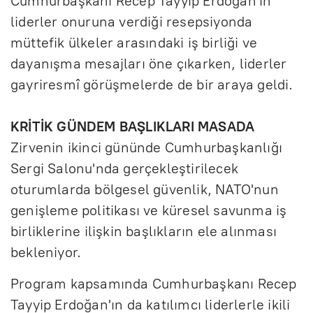
Cumhurbaşkanı Recep Tayyip Erdoğan'ın
liderler onuruna verdiği resepsiyonda
müttefik ülkeler arasındaki iş birliği ve
dayanışma mesajları öne çıkarken, liderler
gayriresmî görüşmelerde de bir araya geldi.
KRİTİK GÜNDEM BAŞLIKLARI MASADA
Zirvenin ikinci gününde Cumhurbaşkanlığı
Sergi Salonu'nda gerçekleştirilecek
oturumlarda bölgesel güvenlik, NATO'nun
genişleme politikası ve küresel savunma iş
birliklerine ilişkin başlıkların ele alınması
bekleniyor.
Program kapsamında Cumhurbaşkanı Recep
Tayyip Erdoğan'ın da katılımcı liderlerle ikili