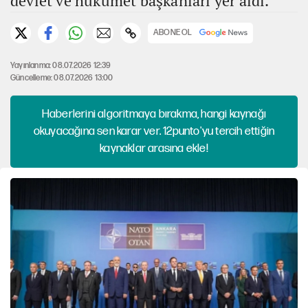
devlet ve hükümet başkanları yer aldı.
ABONE OL
Yayınlanma: 08.07.2026 12:39
Güncelleme: 08.07.2026 13:00
Haberlerini algoritmaya bırakma, hangi kaynağı
okuyacağına sen karar ver. 12punto'yu tercih ettiğin
kaynaklar arasına ekle!