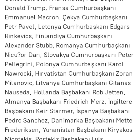
Donald Trump, Fransa Cumhurbaşkanı
Emmanuel Macron, Çekya Cumhurbaşkanı
Petr Pavel, Letonya Cumhurbaşkanı Edgars
Rinkevics, Finlandiya Cumhurbaşkanı
Alexander Stubb, Romanya Cumhurbaşkanı
Nicu?or Dan, Slovakya Cumhurbaşkanı Peter
Pellegrini, Polonya Cumhurbaşkanı Karol
Nawrocki, Hırvatistan Cumhurbaşkanı Zoran
Milanovic, Litvanya Cumhurbaşkanı Gitanas
Nauseda, Hollanda Başbakanı Rob Jetten,
Almanya Başbakanı Friedrich Merz, İngiltere
Başbakanı Keir Starmer, İspanya Başbakanı
Pedro Sanchez, Danimarka Başbakanı Mette
Frederiksen, Yunanistan Başbakanı Kiryakos
Miçotakis, Portekiz Başbakanı Luis