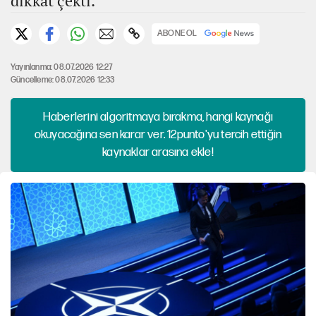
dikkat çekti.
ABONE OL
Yayınlanma: 08.07.2026 12:27
Güncelleme: 08.07.2026 12:33
Haberlerini algoritmaya bırakma, hangi kaynağı
okuyacağına sen karar ver. 12punto'yu tercih ettiğin
kaynaklar arasına ekle!