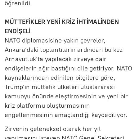
öğrenildi.
MÜTTEFİKLER YENİ KRİZ İHTİMALİNDEN
ENDİŞELİ
NATO diplomasisine yakın çevreler,
Ankara’daki toplantıların ardından bu kez
Arnavutluk’ta yapılacak zirveye dair
endişelerin ağır bastığını dile getiriyor. NATO
kaynaklarından edinilen bilgilere göre,
Trump’ın müttefik ülkeleri uluslararası
kamuoyu önünde eleştirmesinin ve yeni bir
kriz platformu oluşturmasının
engellenmesinin amaçlandığı kaydediliyor.
Zirvenin geleneksel olarak her yıl
yapılmasını isteyen NATO Genel Sekreteri