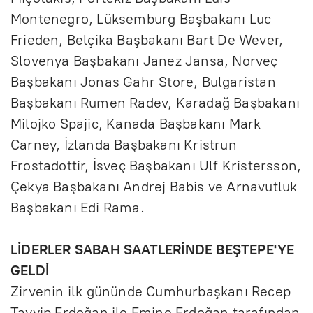
Montenegro, Lüksemburg Başbakanı Luc
Frieden, Belçika Başbakanı Bart De Wever,
Slovenya Başbakanı Janez Jansa, Norveç
Başbakanı Jonas Gahr Store, Bulgaristan
Başbakanı Rumen Radev, Karadağ Başbakanı
Milojko Spajic, Kanada Başbakanı Mark
Carney, İzlanda Başbakanı Kristrun
Frostadottir, İsveç Başbakanı Ulf Kristersson,
Çekya Başbakanı Andrej Babis ve Arnavutluk
Başbakanı Edi Rama.
LİDERLER SABAH SAATLERİNDE BEŞTEPE'YE
GELDİ
Zirvenin ilk gününde Cumhurbaşkanı Recep
Tayyip Erdoğan ile Emine Erdoğan tarafından