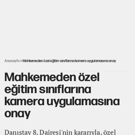
Ağustos ayında emekli promosyonları güncellendi
ABD ekonomisi ve NATO’nun işlevi
YENİ Parti'ye bağışlarda bir haftalık bilanço
Anasayfa
> Mahkemeden özel eğitim sınıflarına kamera uygulamasına onay
Mahkemeden özel
eğitim sınıflarına
kamera uygulamasına
onay
Danıştay 8. Dairesi'nin kararıyla, özel