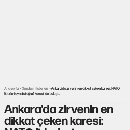
Anasayfa
>
Gündem Haberleri
> Ankara'da zirvenin en dikkat çeken karesi: NATO
liderleri aynı fotoğraf karesinde buluştu
Ankara'da zirvenin en
dikkat çeken karesi: