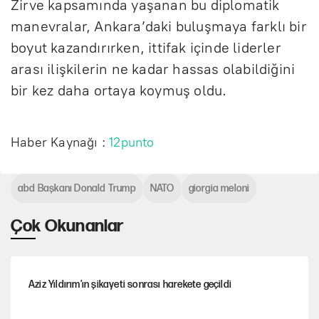
Zirve kapsamında yaşanan bu diplomatik
manevralar, Ankara’daki buluşmaya farklı bir
boyut kazandırırken, ittifak içinde liderler
arası ilişkilerin ne kadar hassas olabildiğini
bir kez daha ortaya koymuş oldu.
Haber Kaynağı :
12punto
abd Başkanı Donald Trump
NATO
giorgia meloni
Çok Okunanlar
Aziz Yıldırım’ın şikayeti sonrası harekete geçildi