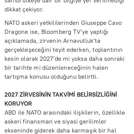
sahibi ülkeye dair bir bilgiye yer verilmediği
dikkat çekiyor.
NATO askeri yetkililerinden Giuseppe Cavo
Dragone ise, Bloomberg TV’ye yaptığı
açıklamada, zirvenin Arnavutluk’ta
gerçekleşeceğini teyit ederken, toplantının
kesin olarak 2027’de mi yoksa daha sonraki
bir tarihte mi düzenleneceğinin halen
tartışma konusu olduğunu belirtti.
2027 ZİRVESİNİN TAKVİMİ BELİRSİZLİĞİNİ
KORUYOR
ABD ile NATO arasındaki ilişkilerin, özellikle
askeri finansman ve siyasi gerilimler
ekseninde giderek daha karmaşık bir hal