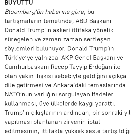
BÜYÜTTÜ
Bloomberg'ün haberine göre
, bu
tartışmaların temelinde, ABD Başkanı
Donald Trump’ın askeri ittifaka yönelik
süregelen ve zaman zaman sertleşen
söylemleri bulunuyor. Donald Trump’ın
Türkiye’ye yalnızca AKP Genel Başkanı ve
Cumhurbaşkanı Recep Tayyip Erdoğan ile
olan yakın ilişkisi sebebiyle geldiğini açıkça
dile getirmesi ve Ankara’daki temaslarında
NATO’nun varlığını sorgulayan ifadeler
kullanması, üye ülkelerde kaygı yarattı.
Trump’ın çıkışlarının ardından, bir sonraki yıl
yapılması planlanan zirvenin iptal
edilmesinin, ittifakta yüksek sesle tartışıldığı