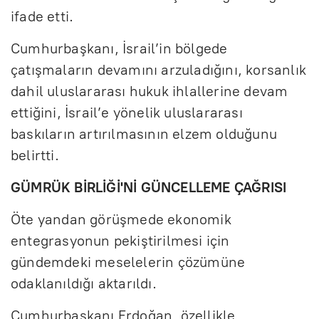
ifade etti.
Cumhurbaşkanı, İsrail’in bölgede
çatışmaların devamını arzuladığını, korsanlık
dahil uluslararası hukuk ihlallerine devam
ettiğini, İsrail’e yönelik uluslararası
baskıların artırılmasının elzem olduğunu
belirtti.
GÜMRÜK BİRLİĞİ'Nİ GÜNCELLEME ÇAĞRISI
Öte yandan görüşmede ekonomik
entegrasyonun pekiştirilmesi için
gündemdeki meselelerin çözümüne
odaklanıldığı aktarıldı.
Cumhurbaşkanı Erdoğan, özellikle