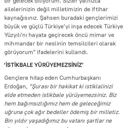
bir gelecek diliyorum. Sizler yalnızca
ailelerinizin değil milletimizin de iftihar
kaynağısınız. Şahsen buradaki gençlerimizi
büyük ve güçlü Türkiye'yi inşa edecek Türkiye
Yüzyılı'nı hayata geçirecek öncü mimar ve
mihmandar bir neslinin temsilcileri olarak
görüyorum” ifadelerini kullandı.
‘İSTİKBALE YÜRÜYEMEZSİNİZ’
Gençlere hitap eden Cumhurbaşkanı
Erdoğan,
“Şurası bir hakikat ki istiklalinizi
elde etmeden istikbale yürüyemezsiniz. Biz
hem bağımsızlığımız hem de geleceğimiz
uğruna çok ağır bedeller ödemiş bir milletiz.
Bin yıldır yaşadığımız bu vatanı şartlar ne