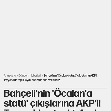
Anasayfa
>
Gündem Haberleri
> Bahçeli'nin 'Öcalan'a statü' çıkışlarına AKP'li
Tayyar'dan tepki: Ayak sürüyüp duruyorsunuz
Bahçeli'nin 'Öcalan'a
statü' çıkışlarına AKP'li