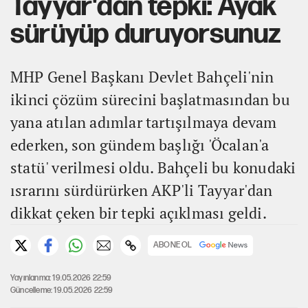
Tayyar'dan tepki: Ayak
sürüyüp duruyorsunuz
MHP Genel Başkanı Devlet Bahçeli'nin
ikinci çözüm sürecini başlatmasından bu
yana atılan adımlar tartışılmaya devam
ederken, son gündem başlığı 'Öcalan'a
statü' verilmesi oldu. Bahçeli bu konudaki
ısrarını sürdürürken AKP'li Tayyar'dan
dikkat çeken bir tepki açıklması geldi.
ABONE OL
Yayınlanma: 19.05.2026 22:59
Güncelleme: 19.05.2026 22:59