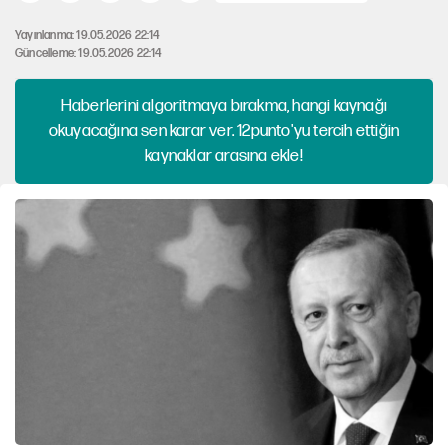
Yayınlanma: 19.05.2026 22:14
Güncelleme: 19.05.2026 22:14
Haberlerini algoritmaya bırakma, hangi kaynağı
okuyacağına sen karar ver. 12punto'yu tercih ettiğin
kaynaklar arasına ekle!