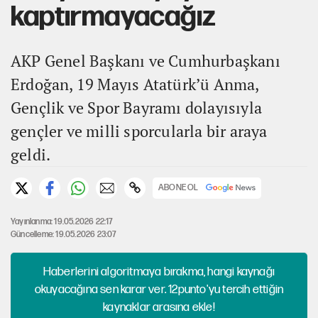
kaptırmayacağız
AKP Genel Başkanı ve Cumhurbaşkanı
Erdoğan, 19 Mayıs Atatürk’ü Anma,
Gençlik ve Spor Bayramı dolayısıyla
gençler ve milli sporcularla bir araya
geldi.
ABONE OL
Yayınlanma: 19.05.2026 22:17
Güncelleme: 19.05.2026 23:07
Haberlerini algoritmaya bırakma, hangi kaynağı
okuyacağına sen karar ver. 12punto'yu tercih ettiğin
kaynaklar arasına ekle!