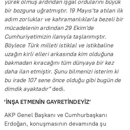
yürek olmuş ardından işgal ordularını büyük
bir bozguna uğratmıştır. 19 Mayıs'ta atılan ilk
adım zorluklar ve kahramanlıklarla bezeli bir
mücadelenin ardından 29 Ekim'de
Cumhuriyetimizin ilanıyla taşlanmıştır.
Böylece Türk milleti istiklal ve istikbaline
uzağın kirli elleri arkasında kim olduğuna
bakmadan kıracağını tüm dünyaya bir kez
daha ilan etmiştir. Şunu bilmenizi isterim ki
bu irade 107 sene önce olduğu gibi bugün de
dimdik ayaktadır”
dedi.
‘İNŞA ETMENİN GAYRETİNDEYİZ’
AKP Genel Başkanı ve Cumhurbaşkanı
Erdoğan, konuşmasının devamında şu