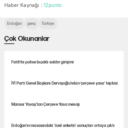
Haber Kaynağı :
12punto
Erdoğan
genç
Türkiye
Çok Okunanlar
Fatih’te polise bıçaklı saldırı girişimi
İYİ Parti Genel Başkanı Dervişoğlu'ndan ‘çerçeve yasa’ tepkisi
Mansur Yavaş’tan Çerçeve Yasa mesajı
Erdoğan'ın masasındaki 'özel anketin' sonuçları ortaya çıktı