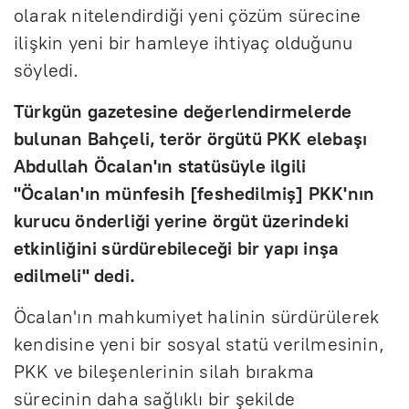
olarak nitelendirdiği yeni çözüm sürecine
ilişkin yeni bir hamleye ihtiyaç olduğunu
söyledi.
Türkgün gazetesine değerlendirmelerde
bulunan Bahçeli, terör örgütü PKK elebaşı
Abdullah Öcalan'ın statüsüyle ilgili
"Öcalan'ın münfesih [feshedilmiş] PKK'nın
kurucu önderliği yerine örgüt üzerindeki
etkinliğini sürdürebileceği bir yapı inşa
edilmeli" dedi.
Öcalan'ın mahkumiyet halinin sürdürülerek
kendisine yeni bir sosyal statü verilmesinin,
PKK ve bileşenlerinin silah bırakma
sürecinin daha sağlıklı bir şekilde