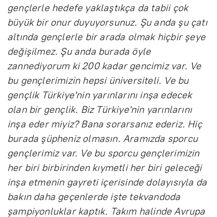
gençlerle hedefe yaklaştıkça da tabii çok
büyük bir onur duyuyorsunuz. Şu anda şu çatı
altında gençlerle bir arada olmak hiçbir şeye
değişilmez. Şu anda burada öyle
zannediyorum ki 200 kadar gencimiz var. Ve
bu gençlerimizin hepsi üniversiteli. Ve bu
gençlik Türkiye'nin yarınlarını inşa edecek
olan bir gençlik. Biz Türkiye'nin yarınlarını
inşa eder miyiz? Bana sorarsanız ederiz. Hiç
burada şüpheniz olmasın. Aramızda sporcu
gençlerimiz var. Ve bu sporcu gençlerimizin
her biri birbirinden kıymetli her biri geleceği
inşa etmenin gayreti içerisinde dolayısıyla da
bakın daha geçenlerde işte tekvandoda
şampiyonluklar kaptık. Takım halinde Avrupa