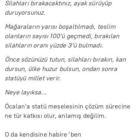
Silahları bırakacaktınız, ayak sürüyüp
duruyorsunuz.
Mağaraların yarısı boşaltılmadı, teslim
olanların sayısı 100’ü geçmedi, bırakılan
silahların oranı yüzde 3’ü bulmadı.
Önce sözünüzü tutun, silahları bırakın, kan
dursun, ülke huzur bulsun, ondan sonra
statüyü millet verir.
Neye layıksa…
Öcalan’a statü meselesinin çözüm sürecine
ne tür katkısı olur, anlamış değilim.
O da kendisine habire ‘ben