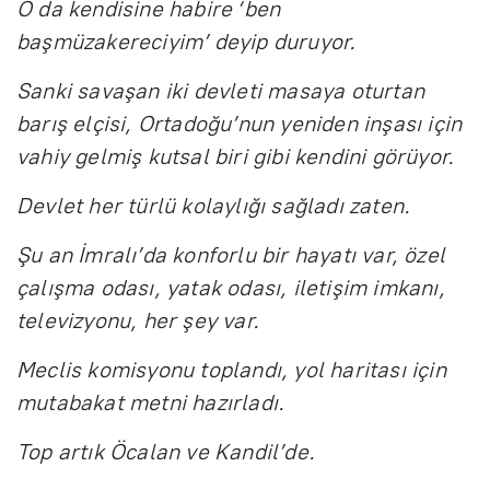
O da kendisine habire ‘ben
başmüzakereciyim’ deyip duruyor.
Sanki savaşan iki devleti masaya oturtan
barış elçisi, Ortadoğu’nun yeniden inşası için
vahiy gelmiş kutsal biri gibi kendini görüyor.
Devlet her türlü kolaylığı sağladı zaten.
Şu an İmralı’da konforlu bir hayatı var, özel
çalışma odası, yatak odası, iletişim imkanı,
televizyonu, her şey var.
Meclis komisyonu toplandı, yol haritası için
mutabakat metni hazırladı.
Top artık Öcalan ve Kandil’de.