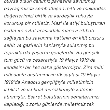
olursa olsun canımız pahasına savunmuş
bayrağımızda sembolleşen milli ve mukaddes
değerlerimizi birlik ve kardeşlik ruhuyla
korumuş bir milletiz. Mazi ile atiyi buluşturan
ecdat ile evlat arasındaki manevi irtibatı
sağlayan bu savunma hattının en kilit unsuru
şehit ve gazilerin kanlarıyla sulanmış bu
topraklarda yeşeren gençlerdir. Bu gençlik
tüm gücü ve cesaretiyle 19 Mayıs 1919’da
kendisini bir kez daha göstermiştir. Zira milli
mücadele destanımızın ilk sayfası 19 Mayıs
1919’da Anadolu gençliğiyle milletimizin
istiklal ve istikbal mürekkebiyle kaleme
alınmıştır. Esaret bulutlarının semalarımızı
kapladığı o zorlu günlerde milletimiz tek