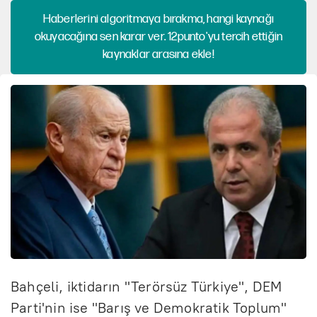
Haberlerini algoritmaya bırakma, hangi kaynağı
okuyacağına sen karar ver. 12punto'yu tercih ettiğin
kaynaklar arasına ekle!
Bahçeli, iktidarın "Terörsüz Türkiye", DEM
Parti'nin ise "Barış ve Demokratik Toplum"