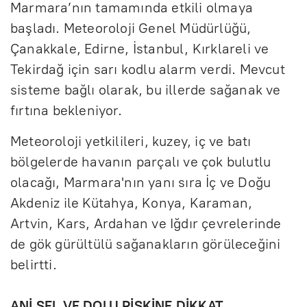
Marmara’nın tamamında etkili olmaya
başladı. Meteoroloji Genel Müdürlüğü,
Çanakkale, Edirne, İstanbul, Kırklareli ve
Tekirdağ için sarı kodlu alarm verdi. Mevcut
sisteme bağlı olarak, bu illerde sağanak ve
fırtına bekleniyor.
Meteoroloji yetkilileri, kuzey, iç ve batı
bölgelerde havanın parçalı ve çok bulutlu
olacağı, Marmara'nın yanı sıra İç ve Doğu
Akdeniz ile Kütahya, Konya, Karaman,
Artvin, Kars, Ardahan ve Iğdır çevrelerinde
de gök gürültülü sağanakların görüleceğini
belirtti.
ANİ SEL VE DOLU RİSKİNE DİKKAT