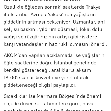
Özellikle öğleden sonraki saatlerde Trakya
ile İstanbul Avrupa Yakası’nda yağışların
şiddetinin artması bekleniyor. Uzmanlar, ani
sel, su baskını, yıldırım düşmesi, lokal dolu
yağışı ve rüzgâr hızının artışı gibi risklere
karşı vatandaşların hazırlıklı olmasını önerdi.
AKOM’dan yapılan açıklamada ise yağışların
öğle saatlerine doğru İstanbul genelinde
kendini göstereceği, aralıklarla akşam
18.00’e kadar kuvvetli ve yerel olarak
şiddetleneceği bilgisi paylaşıldı.
Sıcaklıklar ise Marmara Bölgesi’nde önemli
ölçüde düşecek. Tahminlere göre, hava
sıcaklığı bu bölgede 4 ila 6 derece azalacak;