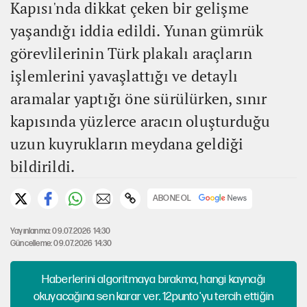
Kapısı'nda dikkat çeken bir gelişme
yaşandığı iddia edildi. Yunan gümrük
görevlilerinin Türk plakalı araçların
işlemlerini yavaşlattığı ve detaylı
aramalar yaptığı öne sürülürken, sınır
kapısında yüzlerce aracın oluşturduğu
uzun kuyrukların meydana geldiği
bildirildi.
ABONE OL
Yayınlanma: 09.07.2026 14:30
Güncelleme: 09.07.2026 14:30
Haberlerini algoritmaya bırakma, hangi kaynağı
okuyacağına sen karar ver. 12punto'yu tercih ettiğin