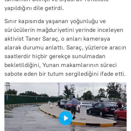
yapıldığını dile getirdi.
Sınır kapısında yaşanan yoğunluğu ve
sürücülerin mağduriyetini yerinde inceleyen
aktivist Taner Saraç, o anları kameraya
alarak durumu anlattı. Saraç, yüzlerce aracın
saatlerdir hiçbir gerekçe sunulmadan
bekletildiğini, Yunan makamlarının süreci
sabote eden bir tutum sergilediğini ifade etti.
B