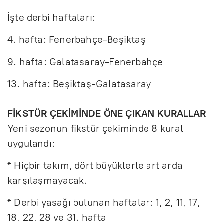
İşte derbi haftaları:
4. hafta: Fenerbahçe-Beşiktaş
9. hafta: Galatasaray-Fenerbahçe
13. hafta: Beşiktaş-Galatasaray
FİKSTÜR ÇEKİMİNDE ÖNE ÇIKAN KURALLAR
Yeni sezonun fikstür çekiminde 8 kural
uygulandı:
* Hiçbir takım, dört büyüklerle art arda
karşılaşmayacak.
* Derbi yasağı bulunan haftalar: 1, 2, 11, 17,
18, 22, 28 ve 31. hafta