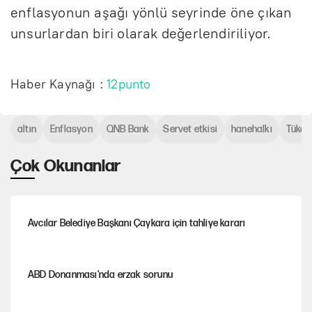
enflasyonun aşağı yönlü seyrinde öne çıkan
unsurlardan biri olarak değerlendiriliyor.
Haber Kaynağı :
12punto
altın
Enflasyon
QNB Bank
Servet etkisi
hanehalkı
Tüket
Çok Okunanlar
Avcılar Belediye Başkanı Çaykara için tahliye kararı
ABD Donanması’nda erzak sorunu