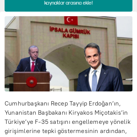
kaynaklar arasına ekle!
Cumhurbaşkanı Recep Tayyip Erdoğan’ın,
Yunanistan Başbakanı Kiryakos Miçotakis’in
Türkiye’ye F-35 satışını engellemeye yönelik
girişimlerine tepki göstermesinin ardından,