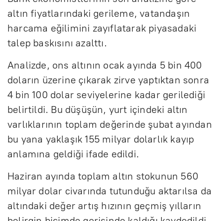
altın fiyatlarındaki gerileme, vatandaşın
harcama eğilimini zayıflatarak piyasadaki
talep baskısını azalttı.
Analizde, ons altının ocak ayında 5 bin 400
doların üzerine çıkarak zirve yaptıktan sonra
4 bin 100 dolar seviyelerine kadar gerilediği
belirtildi. Bu düşüşün, yurt içindeki altın
varlıklarının toplam değerinde şubat ayından
bu yana yaklaşık 155 milyar dolarlık kayıp
anlamına geldiği ifade edildi.
Haziran ayında toplam altın stokunun 560
milyar dolar civarında tutunduğu aktarılsa da
altındaki değer artış hızının geçmiş yılların
belirgin biçimde gerisinde kaldığı kaydedildi.