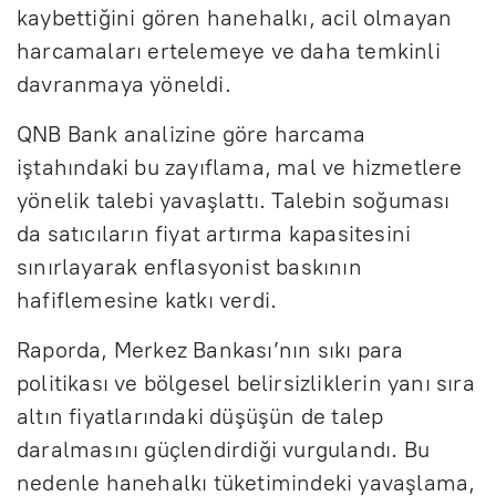
kaybettiğini gören hanehalkı, acil olmayan
harcamaları ertelemeye ve daha temkinli
davranmaya yöneldi.
QNB Bank analizine göre harcama
iştahındaki bu zayıflama, mal ve hizmetlere
yönelik talebi yavaşlattı. Talebin soğuması
da satıcıların fiyat artırma kapasitesini
sınırlayarak enflasyonist baskının
hafiflemesine katkı verdi.
Raporda, Merkez Bankası’nın sıkı para
politikası ve bölgesel belirsizliklerin yanı sıra
altın fiyatlarındaki düşüşün de talep
daralmasını güçlendirdiği vurgulandı. Bu
nedenle hanehalkı tüketimindeki yavaşlama,