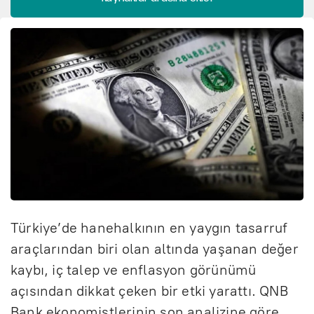
Türkiye’de hanehalkının en yaygın tasarruf
araçlarından biri olan altında yaşanan değer
kaybı, iç talep ve enflasyon görünümü
açısından dikkat çeken bir etki yarattı. QNB
Bank ekonomistlerinin son analizine göre