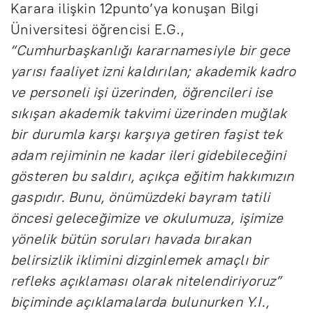
Karara ilişkin 12punto’ya konuşan Bilgi
Üniversitesi öğrencisi E.G.,
“Cumhurbaşkanlığı kararnamesiyle bir gece
yarısı faaliyet izni kaldırılan; akademik kadro
ve personeli işi üzerinden, öğrencileri ise
sıkışan akademik takvimi üzerinden muğlak
bir durumla karşı karşıya getiren faşist tek
adam rejiminin ne kadar ileri gidebileceğini
gösteren bu saldırı, açıkça eğitim hakkımızın
gaspıdır. Bunu, önümüzdeki bayram tatili
öncesi geleceğimize ve okulumuza, işimize
yönelik bütün soruları havada bırakan
belirsizlik iklimini dizginlemek amaçlı bir
refleks açıklaması olarak nitelendiriyoruz”
biçiminde açıklamalarda bulunurken Y.I.,