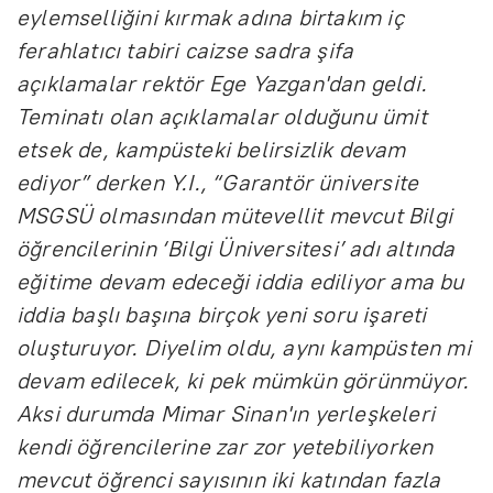
eylemselliğini kırmak adına birtakım iç
ferahlatıcı tabiri caizse sadra şifa
açıklamalar rektör Ege Yazgan'dan geldi.
Teminatı olan açıklamalar olduğunu ümit
etsek de, kampüsteki belirsizlik devam
ediyor” derken Y.I., “Garantör üniversite
MSGSÜ olmasından mütevellit mevcut Bilgi
öğrencilerinin ‘Bilgi Üniversitesi’ adı altında
eğitime devam edeceği iddia ediliyor ama bu
iddia başlı başına birçok yeni soru işareti
oluşturuyor. Diyelim oldu, aynı kampüsten mi
devam edilecek, ki pek mümkün görünmüyor.
Aksi durumda Mimar Sinan'ın yerleşkeleri
kendi öğrencilerine zar zor yetebiliyorken
mevcut öğrenci sayısının iki katından fazla