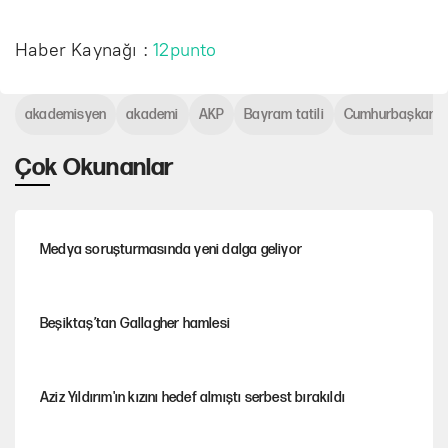
Haber Kaynağı :
12punto
akademisyen
akademi
AKP
Bayram tatili
Cumhurbaşkanlığ
Çok Okunanlar
Medya soruşturmasında yeni dalga geliyor
Beşiktaş’tan Gallagher hamlesi
Aziz Yıldırım'ın kızını hedef almıştı serbest bırakıldı