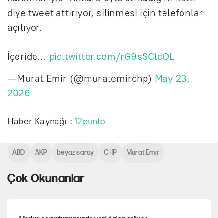
diye tweet attırıyor, silinmesi için telefonlar
açılıyor.
İçeride…
pic.twitter.com/rG9sSClcOL
— Murat Emir (@muratemirchp)
May 23,
2026
Haber Kaynağı :
12punto
ABD
AKP
beyaz saray
CHP
Murat Emir
Çok Okunanlar