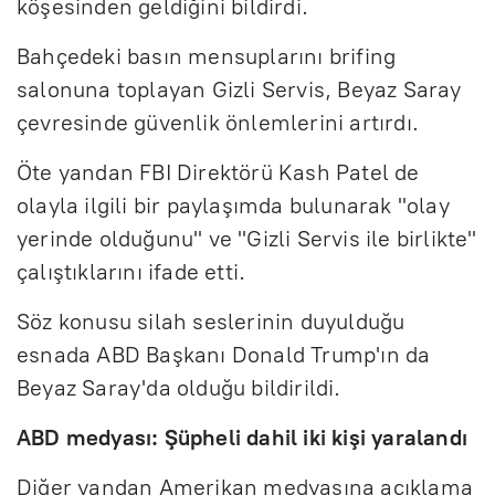
köşesinden geldiğini bildirdi.
Bahçedeki basın mensuplarını brifing
salonuna toplayan Gizli Servis, Beyaz Saray
çevresinde güvenlik önlemlerini artırdı.
Öte yandan FBI Direktörü Kash Patel de
olayla ilgili bir paylaşımda bulunarak "olay
yerinde olduğunu" ve "Gizli Servis ile birlikte"
çalıştıklarını ifade etti.
Söz konusu silah seslerinin duyulduğu
esnada ABD Başkanı Donald Trump'ın da
Beyaz Saray'da olduğu bildirildi.
ABD medyası: Şüpheli dahil iki kişi yaralandı
Diğer yandan Amerikan medyasına açıklama