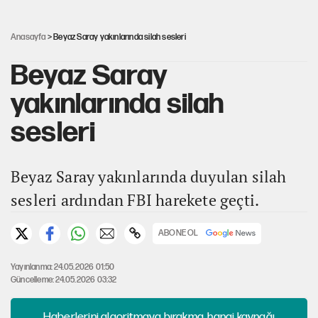
Ahbap Derneği için fesih davası açıldı
Anasayfa
> Beyaz Saray yakınlarında silah sesleri
Beyaz Saray
yakınlarında silah
sesleri
Beyaz Saray yakınlarında duyulan silah
sesleri ardından FBI harekete geçti.
ABONE OL
Yayınlanma: 24.05.2026 01:50
Güncelleme: 24.05.2026 03:32
Haberlerini algoritmaya bırakma, hangi kaynağı