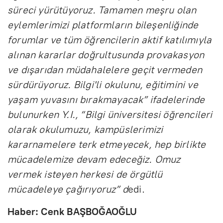
süreci yürütüyoruz. Tamamen meşru olan
eylemlerimizi platformların bileşenliğinde
forumlar ve tüm öğrencilerin aktif katılımıyla
alınan kararlar doğrultusunda provakasyon
ve dışarıdan müdahalelere geçit vermeden
sürdürüyoruz. Bilgi'li okulunu, eğitimini ve
yaşam yuvasını bırakmayacak” ifadelerinde
bulunurken Y.I., “Bilgi üniversitesi öğrencileri
olarak okulumuzu, kampüslerimizi
kararnamelere terk etmeyecek, hep birlikte
mücadelemize devam edeceğiz. Omuz
vermek isteyen herkesi de örgütlü
mücadeleye çağırıyoruz” d
edi.
Haber: Cenk BAŞBOĞAOĞLU