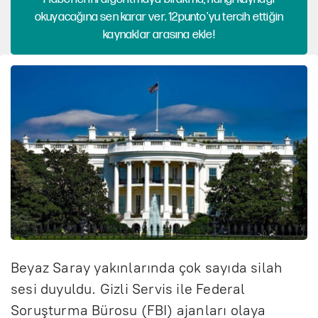
okuyacağına sen karar ver. 12punto'yu tercih ettiğin
kaynaklar arasına ekle!
Beyaz Saray yakınlarında çok sayıda silah
sesi duyuldu. Gizli Servis ile Federal
Soruşturma Bürosu (FBI) ajanları olaya