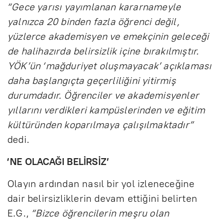
“Gece yarısı yayımlanan kararnameyle
yalnızca 20 binden fazla öğrenci değil,
yüzlerce akademisyen ve emekçinin geleceği
de halihazırda belirsizlik içine bırakılmıştır.
YÖK’ün ‘mağduriyet oluşmayacak’ açıklaması
daha başlangıçta geçerliliğini yitirmiş
durumdadır. Öğrenciler ve akademisyenler
yıllarını verdikleri kampüslerinden ve eğitim
kültüründen koparılmaya çalışılmaktadır”
dedi.
‘NE OLACAĞI BELİRSİZ’
Olayın ardından nasıl bir yol izleneceğine
dair belirsizliklerin devam ettiğini belirten
E.G.,
“Bizce öğrencilerin meşru olan