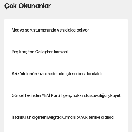
Çok Okunanlar
Medya soruşturmasında yeni dalga geliyor
Beşiktaş’tan Gallagher hamlesi
Aziz Yıldırım'ın kızını hedef almıştı serbest bırakıldı
Gürsel Tekin'den YENİ Parti’li genç hakkında savcılığa şikayet
İstanbul’un ciğerleri Belgrad Ormanı büyük tehlike altında