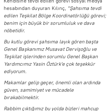
Kendisine tevdi edilen görevi sosyal medya
hesabından duyuran Kılınç,
"Şahsıma tevdi
edilen Teşkilat Bölge Koordinatörlüğü görevi;
benim için büyük bir sorumluluk ve dava
nöbetidir.
Bu kutlu görevi şahsıma layık gören başta
Genel Başkanımız Musavat Dervişoğlu ve
Teşkilat işlerinden sorumlu Genel Başkan
Yardımcımız Yasin Öztürk'e çok teşekkür
ediyorum.
Makamlar gelip geçer, önemli olan ardında
güven, samimiyet ve mücadele
bırakabilmektir.
Rabbim çıktığımız bu yolda bizleri mahcup