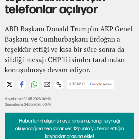
telefonlar açılıyor
ABD Başkanı Donald Trump'ın AKP Genel
Başkanı ve Cumhurbaşkanı Erdoğan'a
teşekkür ettiği ve kısa bir süre sonra da
sildiği mesajı CHP'li isimler tarafından
konuşulmaya devam ediyor.
ABONE OL
Yayınlanma: 24.05.2026 00:46
Güncelleme: 24.05.2026 00:46
Haberlerini algoritmaya bırakma, hangi kaynağı
okuyacağına sen karar ver. 12punto'yu tercih ettiğin
kaynaklar arasına ekle!