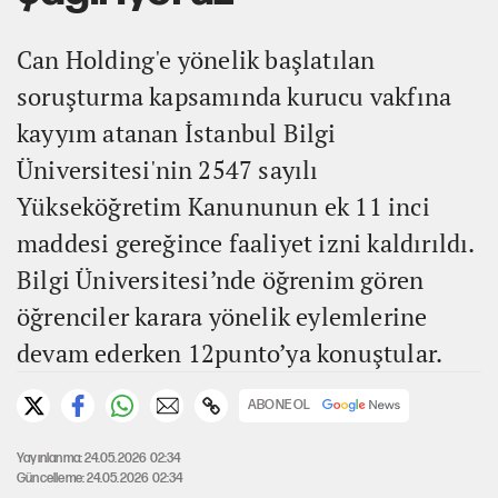
Can Holding'e yönelik başlatılan
soruşturma kapsamında kurucu vakfına
kayyım atanan İstanbul Bilgi
Üniversitesi'nin 2547 sayılı
Yükseköğretim Kanununun ek 11 inci
maddesi gereğince faaliyet izni kaldırıldı.
Bilgi Üniversitesi’nde öğrenim gören
öğrenciler karara yönelik eylemlerine
devam ederken 12punto’ya konuştular.
ABONE OL
Yayınlanma: 24.05.2026 02:34
Güncelleme: 24.05.2026 02:34