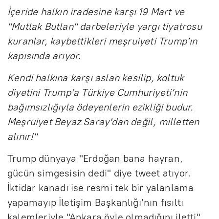
İçeride halkın iradesine karşı 19 Mart ve
"Mutlak Butlan" darbeleriyle yargı tiyatrosu
kuranlar, kaybettikleri meşruiyeti Trump’ın
kapısında arıyor.
Kendi halkına karşı aslan kesilip, koltuk
diyetini Trump’a Türkiye Cumhuriyeti’nin
bağımsızlığıyla ödeyenlerin ezikliği budur.
Meşruiyet Beyaz Saray'dan değil, milletten
alınır!"
Trump dünyaya "Erdoğan bana hayran,
gücün simgesisin dedi" diye tweet atıyor.
İktidar kanadı ise resmi tek bir yalanlama
yapamayıp İletişim Başkanlığı’nın fısıltı
kalemleriyle "Ankara öyle olmadığını iletti"