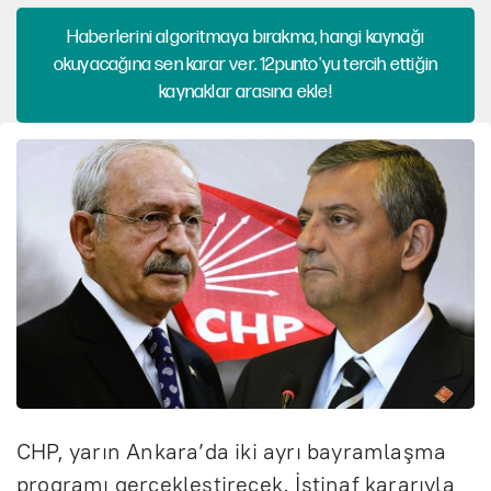
Haberlerini algoritmaya bırakma, hangi kaynağı
okuyacağına sen karar ver. 12punto'yu tercih ettiğin
kaynaklar arasına ekle!
CHP, yarın Ankara’da iki ayrı bayramlaşma
programı gerçekleştirecek. İstinaf kararıyla