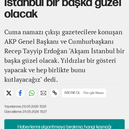
İstanbul bir başka güzel
olacak
Cuma namazı çıkışı gazetecilere konuşan
AKP Genel Başkanı ve Cumhurbaşkanı
Recep Tayyip Erdoğan "Akşam İstanbul bir
başka güzel olacak. Yıldızlar bir gösteri
yapacak ve hep birlikte bunu
kutlayacağız" dedi.
ABONE OL
Yayınlanma: 29.05.2026 15:24
Güncelleme: 29.05.2026 15:27
Haberlerini algoritmaya bırakma, hangi kaynağı