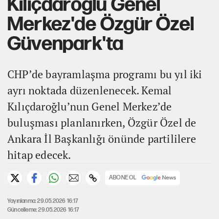
Kılıçdaroğlu Genel
Merkez'de Özgür Özel
Güvenpark'ta
CHP’de bayramlaşma programı bu yıl iki
ayrı noktada düzenlenecek. Kemal
Kılıçdaroğlu’nun Genel Merkez’de
buluşması planlanırken, Özgür Özel de
Ankara İl Başkanlığı önünde partililere
hitap edecek.
ABONE OL
Yayınlanma: 29.05.2026 16:17
Güncelleme: 29.05.2026 16:17