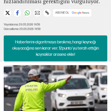
hızlandırılması gerektiğini vurguluyor.
ABONE OL
Yayınlanma: 29.05.2026 14:59
Güncelleme: 29.05.2026 14:59
Haberlerini algoritmaya bırakma, hangi kaynağı
okuyacağına sen karar ver. 12punto'yu tercih ettiğin
kaynaklar arasına ekle!