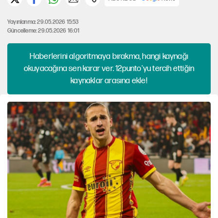
Yayınlanma: 29.05.2026 15:53
Güncelleme: 29.05.2026 16:01
Haberlerini algoritmaya bırakma, hangi kaynağı
okuyacağına sen karar ver. 12punto'yu tercih ettiğin
kaynaklar arasına ekle!