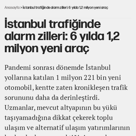
Anasayfa
> İstanbul trafiğinde alarm zilleri: 6 yılda 1,2 milyon yeni araç
İstanbul trafiğinde
alarm zilleri: 6 yılda 1,2
milyon yeni araç
Pandemi sonrası dönemde İstanbul
yollarına katılan 1 milyon 221 bin yeni
otomobil, kentte zaten kronikleşen trafik
sorununu daha da derinleştirdi.
Uzmanlar, mevcut altyapının bu yükü
taşıyamadığına dikkat çekerek toplu
ulaşım ve alternatif ulaşım yatırımlarının