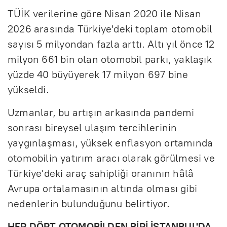
TÜİK verilerine göre Nisan 2020 ile Nisan
2026 arasında Türkiye'deki toplam otomobil
sayısı 5 milyondan fazla arttı. Altı yıl önce 12
milyon 661 bin olan otomobil parkı, yaklaşık
yüzde 40 büyüyerek 17 milyon 697 bine
yükseldi.
Uzmanlar, bu artışın arkasında pandemi
sonrası bireysel ulaşım tercihlerinin
yaygınlaşması, yüksek enflasyon ortamında
otomobilin yatırım aracı olarak görülmesi ve
Türkiye'deki araç sahipliği oranının hâlâ
Avrupa ortalamasının altında olması gibi
nedenlerin bulunduğunu belirtiyor.
HER DÖRT OTOMOBİLDEN BİRİ İSTANBUL'DA