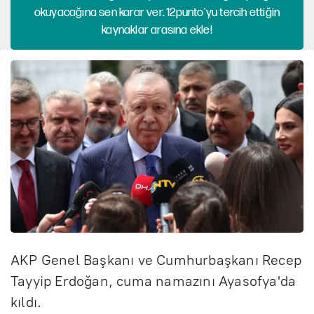
okuyacağına sen karar ver. 12punto'yu tercih ettiğin
kaynaklar arasına ekle!
AKP Genel Başkanı ve Cumhurbaşkanı Recep
Tayyip Erdoğan, cuma namazını Ayasofya'da
kıldı.