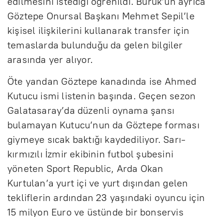
edilmesini istediği öğrenildi. Buruk’un ayrıca
Göztepe Onursal Başkanı Mehmet Sepil’le
kişisel ilişkilerini kullanarak transfer için
temaslarda bulunduğu da gelen bilgiler
arasında yer alıyor.
Öte yandan Göztepe kanadında ise Ahmed
Kutucu ismi listenin başında. Geçen sezon
Galatasaray’da düzenli oynama şansı
bulamayan Kutucu’nun da Göztepe forması
giymeye sıcak baktığı kaydediliyor. Sarı-
kırmızılı İzmir ekibinin futbol şubesini
yöneten Sport Republic, Arda Okan
Kurtulan’a yurt içi ve yurt dışından gelen
tekliflerin ardından 23 yaşındaki oyuncu için
15 milyon Euro ve üstünde bir bonservis