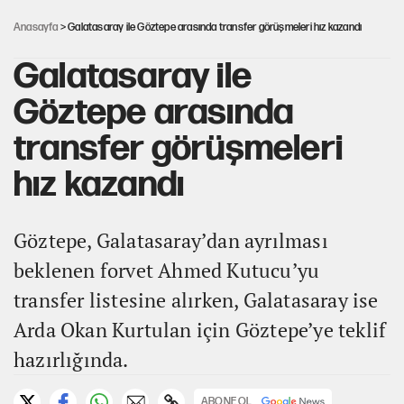
karar
Anasayfa
> Galatasaray ile Göztepe arasında transfer görüşmeleri hız kazandı
Galatasaray ile
Göztepe arasında
transfer görüşmeleri
hız kazandı
Göztepe, Galatasaray’dan ayrılması
beklenen forvet Ahmed Kutucu’yu
transfer listesine alırken, Galatasaray ise
Arda Okan Kurtulan için Göztepe’ye teklif
hazırlığında.
ABONE OL