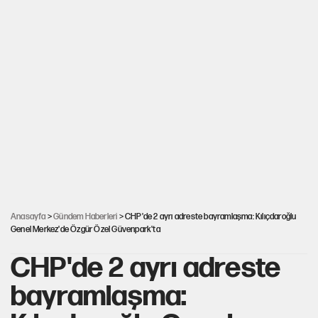
Anasayfa
>
Gündem Haberleri
> CHP'de 2 ayrı adreste bayramlaşma: Kılıçdaroğlu
Genel Merkez'de Özgür Özel Güvenpark'ta
CHP'de 2 ayrı adreste
bayramlaşma: