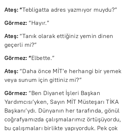
Ateş: “
Tebligatta adres yazmıyor muydu?”
Görmez:
“Hayır.”
Ateş:
“Tanık olarak ettiğiniz yemin dinen
geçerli mi?”
Görmez: “
Elbette.”
Ateş:
“Daha önce MİT’e herhangi bir yemek
veya sunum için gittiniz mi?”
Görmez:
“Ben Diyanet İşleri Başkan
Yardımcısı’yken, Sayın MİT Müsteşarı TİKA
Başkanı’ydı. Dünyanın her tarafında, gönül
coğrafyamızda çalışmalarımız örtüşüyordu,
bu çalışmaları birlikte yapıyorduk. Pek çok