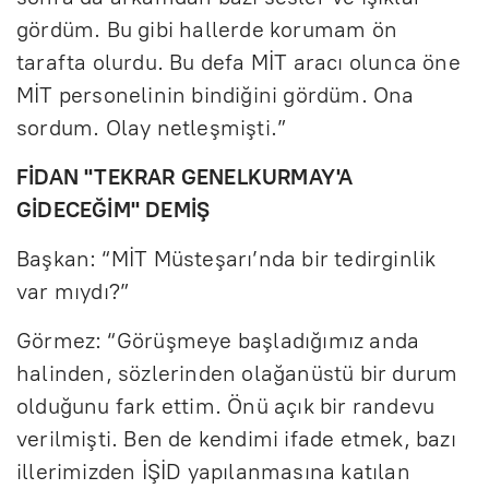
gördüm. Bu gibi hallerde korumam ön
tarafta olurdu. Bu defa MİT aracı olunca öne
MİT personelinin bindiğini gördüm. Ona
sordum. Olay netleşmişti.”
FİDAN "TEKRAR GENELKURMAY'A
GİDECEĞİM" DEMİŞ
Başkan: “MİT Müsteşarı’nda bir tedirginlik
var mıydı?”
Görmez: “Görüşmeye başladığımız anda
halinden, sözlerinden olağanüstü bir durum
olduğunu fark ettim. Önü açık bir randevu
verilmişti. Ben de kendimi ifade etmek, bazı
illerimizden İŞİD yapılanmasına katılan