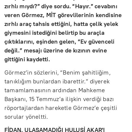
zırhlı mıydı?” diye sordu. “Hayır.” cevabını
veren Görmez, MİT görevlilerinin kendisine
zırhlı araç tahsis ettiğini, hatta çelik yelek
giymesini istediğini belirtip bu araçla
çıktıklarını, eşinden gelen, “Ev güvenceli
değil.” mesajı üzerine de kızının evine
gittiğini kaydetti.
Görmez’in sözlerini, “Benim şahitliğim,
tanıklığım bunlardan ibarettir.” diyerek
tamamlamasının ardından Mahkeme
Başkanı, 15 Temmuz’a ilişkin verdiği bazı
röportajlardan hareketle Görmez’e çeşitli
sorular yöneltti.
FİDAN, ULAŞAMADIĞI HULUSİ AKAR'I