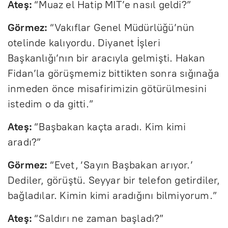
Ateş:
“Muaz el Hatip MİT’e nasıl geldi?”
Görmez:
“Vakıflar Genel Müdürlüğü’nün
otelinde kalıyordu. Diyanet İşleri
Başkanlığı’nın bir aracıyla gelmişti. Hakan
Fidan’la görüşmemiz bittikten sonra sığınağa
inmeden önce misafirimizin götürülmesini
istedim o da gitti.”
Ateş:
“Başbakan kaçta aradı. Kim kimi
aradı?”
Görmez:
“Evet, ‘Sayın Başbakan arıyor.’
Dediler, görüştü. Seyyar bir telefon getirdiler,
bağladılar. Kimin kimi aradığını bilmiyorum.”
Ateş:
“Saldırı ne zaman başladı?”