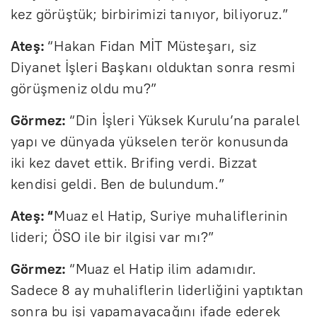
kez görüştük; birbirimizi tanıyor, biliyoruz.”
Ateş:
“Hakan Fidan MİT Müsteşarı, siz
Diyanet İşleri Başkanı olduktan sonra resmi
görüşmeniz oldu mu?”
Görmez:
“Din İşleri Yüksek Kurulu’na paralel
yapı ve dünyada yükselen terör konusunda
iki kez davet ettik. Brifing verdi. Bizzat
kendisi geldi. Ben de bulundum.”
Ateş: “
Muaz el Hatip, Suriye muhaliflerinin
lideri; ÖSO ile bir ilgisi var mı?”
Görmez:
“Muaz el Hatip ilim adamıdır.
Sadece 8 ay muhaliflerin liderliğini yaptıktan
sonra bu işi yapamayacağını ifade ederek