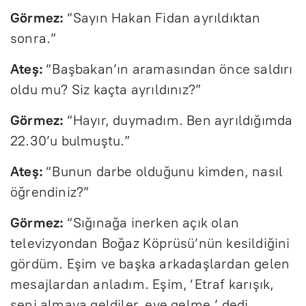
Görmez:
“Sayın Hakan Fidan ayrıldıktan
sonra.”
Ateş:
“Başbakan’ın aramasından önce saldırı
oldu mu? Siz kaçta ayrıldınız?”
Görmez:
“Hayır, duymadım. Ben ayrıldığımda
22.30’u bulmuştu.”
Ateş:
“Bunun darbe olduğunu kimden, nasıl
öğrendiniz?”
Görmez:
“Sığınağa inerken açık olan
televizyondan Boğaz Köprüsü’nün kesildiğini
gördüm. Eşim ve başka arkadaşlardan gelen
mesajlardan anladım. Eşim, ‘Etraf karışık,
seni almaya geldiler, eve gelme.’ dedi.