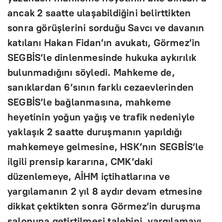
ancak 2 saatte ulaşabildiğini belirttikten
sonra görüşlerini sorduğu Savcı ve davanın
katılanı Hakan Fidan’ın avukatı, Görmez’in
SEGBİS’le dinlenmesinde hukuka aykırılık
bulunmadığını söyledi. Mahkeme de,
sanıklardan 6’sının farklı cezaevlerinden
SEGBİS’le bağlanmasına, mahkeme
heyetinin yoğun yağış ve trafik nedeniyle
yaklaşık 2 saatte duruşmanın yapıldığı
mahkemeye gelmesine, HSK’nın SEGBİS’le
ilgili prensip kararına, CMK’daki
düzenlemeye, AİHM içtihatlarına ve
yargılamanın 2 yıl 8 aydır devam etmesine
dikkat çektikten sonra Görmez’in duruşma
salonuna getirtilmesi talebini, yargılamayı