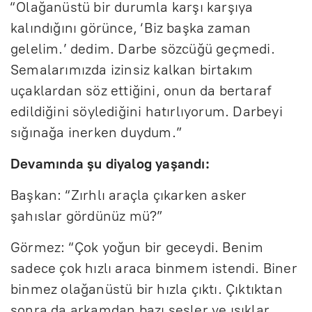
“Olağanüstü bir durumla karşı karşıya
kalındığını görünce, ‘Biz başka zaman
gelelim.’ dedim. Darbe sözcüğü geçmedi.
Semalarımızda izinsiz kalkan birtakım
uçaklardan söz ettiğini, onun da bertaraf
edildiğini söylediğini hatırlıyorum. Darbeyi
sığınağa inerken duydum.”
Devamında şu diyalog yaşandı:
Başkan: “Zırhlı araçla çıkarken asker
şahıslar gördünüz mü?”
Görmez: “Çok yoğun bir geceydi. Benim
sadece çok hızlı araca binmem istendi. Biner
binmez olağanüstü bir hızla çıktı. Çıktıktan
sonra da arkamdan bazı sesler ve ışıklar