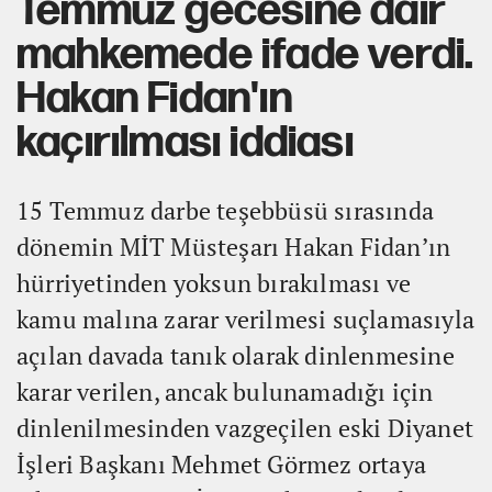
Temmuz gecesine dair
mahkemede ifade verdi.
Hakan Fidan'ın
kaçırılması iddiası
15 Temmuz darbe teşebbüsü sırasında
dönemin MİT Müsteşarı Hakan Fidan’ın
hürriyetinden yoksun bırakılması ve
kamu malına zarar verilmesi suçlamasıyla
açılan davada tanık olarak dinlenmesine
karar verilen, ancak bulunamadığı için
dinlenilmesinden vazgeçilen eski Diyanet
İşleri Başkanı Mehmet Görmez ortaya