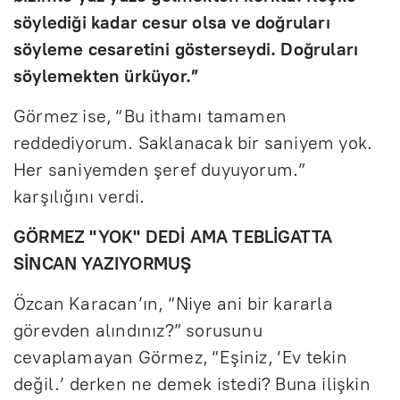
söylediği kadar cesur olsa ve doğruları
söyleme cesaretini gösterseydi. Doğruları
söylemekten ürküyor.”
Görmez ise, “Bu ithamı tamamen
reddediyorum. Saklanacak bir saniyem yok.
Her saniyemden şeref duyuyorum.”
karşılığını verdi.
GÖRMEZ "YOK" DEDİ AMA TEBLİGATTA
SİNCAN YAZIYORMUŞ
Özcan Karacan’ın, “Niye ani bir kararla
görevden alındınız?” sorusunu
cevaplamayan Görmez, “Eşiniz, ‘Ev tekin
değil.’ derken ne demek istedi? Buna ilişkin