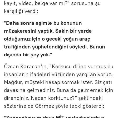
kayıt, video, belge var mı?” sorusuna şu
karşılığı verdi:
“Daha sonra eşimle bu konunun
müzakeresini yaptık. Sakin bir yerde
olduğumuz için o geceki yoğun araç
trafiğinden şüphelendiğini söyledi. Bunun
dışında bir şey yok.“
Özcan Karacan’ın, “Korkusu diline vurmuş bu
insanların ifadeleri yüzünden yargılanıyoruz.
Mağdur, müşteki hesap sormak ister. Siz çatı
davasına gelmediniz. Buna da gelmemek için
direndiniz. Neden korktunuz?” şeklindeki
sözlerine de Görmez şöyle tepki gösterdi:
“Zannediyorum dava MİT yerleşkesinde o