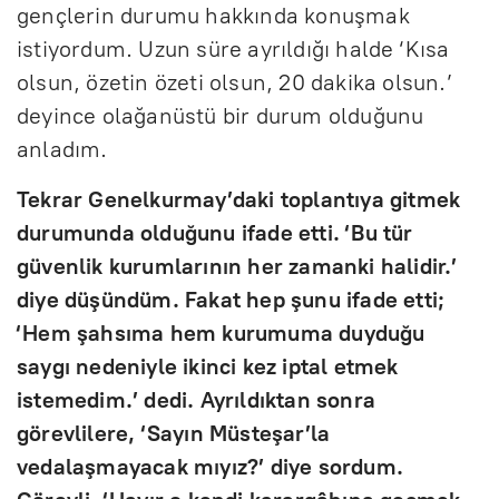
gençlerin durumu hakkında konuşmak
istiyordum. Uzun süre ayrıldığı halde ‘Kısa
olsun, özetin özeti olsun, 20 dakika olsun.’
deyince olağanüstü bir durum olduğunu
anladım.
Tekrar Genelkurmay’daki toplantıya gitmek
durumunda olduğunu ifade etti. ‘Bu tür
güvenlik kurumlarının her zamanki halidir.’
diye düşündüm. Fakat hep şunu ifade etti;
‘Hem şahsıma hem kurumuma duyduğu
saygı nedeniyle ikinci kez iptal etmek
istemedim.’ dedi. Ayrıldıktan sonra
görevlilere, ‘Sayın Müsteşar’la
vedalaşmayacak mıyız?’ diye sordum.