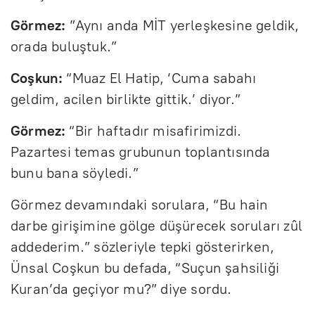
Görmez:
”Aynı anda MİT yerleşkesine geldik,
orada buluştuk.”
Coşkun:
“Muaz El Hatip, ‘Cuma sabahı
geldim, acilen birlikte gittik.’ diyor.”
Görmez:
“Bir haftadır misafirimizdi.
Pazartesi temas grubunun toplantısında
bunu bana söyledi.”
Görmez devamındaki sorulara, “Bu hain
darbe girişimine gölge düşürecek soruları zûl
addederim.” sözleriyle tepki gösterirken,
Ünsal Coşkun bu defada, “Suçun şahsiliği
Kuran’da geçiyor mu?” diye sordu.