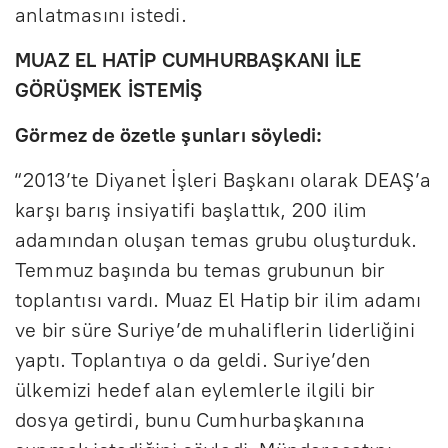
anlatmasını istedi.
MUAZ EL HATİP CUMHURBAŞKANI İLE
GÖRÜŞMEK İSTEMİŞ
Görmez de özetle şunları söyledi:
“2013’te Diyanet İşleri Başkanı olarak DEAŞ’a
karşı barış insiyatifi başlattık, 200 ilim
adamından oluşan temas grubu oluşturduk.
Temmuz başında bu temas grubunun bir
toplantısı vardı. Muaz El Hatip bir ilim adamı
ve bir süre Suriye’de muhaliflerin liderliğini
yaptı. Toplantıya o da geldi. Suriye’den
ülkemizi hedef alan eylemlerle ilgili bir
dosya getirdi, bunu Cumhurbaşkanına