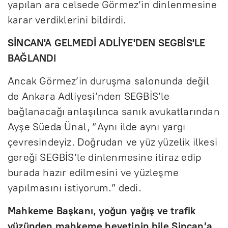
yapılan ara celsede Görmez’in dinlenmesine
karar verdiklerini bildirdi.
SİNCAN'A GELMEDİ ADLİYE'DEN SEGBİS'LE
BAĞLANDI
Ancak Görmez’in duruşma salonunda değil
de Ankara Adliyesi’nden SEGBİS’le
bağlanacağı anlaşılınca sanık avukatlarından
Ayşe Süeda Ünal, “Aynı ilde aynı yargı
çevresindeyiz. Doğrudan ve yüz yüzelik ilkesi
gereği SEGBİS’le dinlenmesine itiraz edip
burada hazır edilmesini ve yüzleşme
yapılmasını istiyorum.” dedi.
Mahkeme Başkanı, yoğun yağış ve trafik
yüzünden mahkeme heyetinin bile Sincan’a