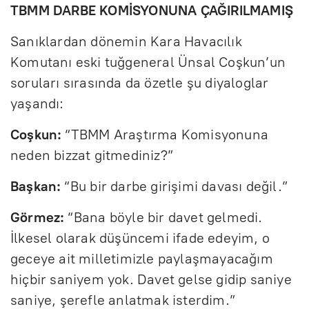
TBMM DARBE KOMİSYONUNA ÇAĞIRILMAMIŞ
Sanıklardan dönemin Kara Havacılık
Komutanı eski tuğgeneral Ünsal Coşkun’un
soruları sırasında da özetle şu diyaloglar
yaşandı:
Coşkun:
“TBMM Araştırma Komisyonuna
neden bizzat gitmediniz?”
Başkan:
“Bu bir darbe girişimi davası değil.”
Görmez:
“Bana böyle bir davet gelmedi.
İlkesel olarak düşüncemi ifade edeyim, o
geceye ait milletimizle paylaşmayacağım
hiçbir saniyem yok. Davet gelse gidip saniye
saniye, şerefle anlatmak isterdim.”