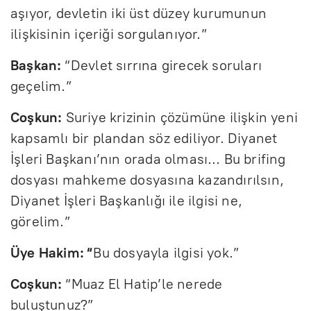
aşıyor, devletin iki üst düzey kurumunun
ilişkisinin içeriği sorgulanıyor.”
Başkan:
“Devlet sırrına girecek soruları
geçelim.”
Coşkun:
Suriye krizinin çözümüne ilişkin yeni
kapsamlı bir plandan söz ediliyor. Diyanet
İşleri Başkanı’nın orada olması… Bu brifing
dosyası mahkeme dosyasına kazandırılsın,
Diyanet İşleri Başkanlığı ile ilgisi ne,
görelim.”
Üye Hakim: “
Bu dosyayla ilgisi yok.”
Coşkun:
“Muaz El Hatip’le nerede
buluştunuz?”