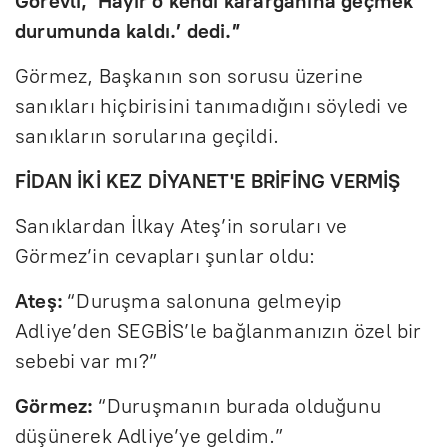
Görevli, ‘Hayır o kendi karargâhına geçmek
durumunda kaldı.’ dedi.”
Görmez, Başkanın son sorusu üzerine
sanıkları hiçbirisini tanımadığını söyledi ve
sanıkların sorularına geçildi.
FİDAN İKİ KEZ DİYANET'E BRİFİNG VERMİŞ
Sanıklardan İlkay Ateş’in soruları ve
Görmez’in cevapları şunlar oldu:
Ateş:
“Duruşma salonuna gelmeyip
Adliye’den SEGBİS’le bağlanmanızın özel bir
sebebi var mı?”
Görmez:
“Duruşmanın burada olduğunu
düşünerek Adliye’ye geldim.”