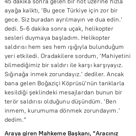
45 dakika sonra gelen bir not üzerine hızla
ayağa kalktı, ‘Bu gece Türkiye için zor bir
gece. Siz buradan ayrılmayın ve dua edin.’
dedi. 5-6 dakika sonra uçak, helikopter
sesleri duymaya başladım. Helikopter
saldırısı hem ses hem ışığıyla bulunduğum
yeri etkiledi. Oradakilere sordum, ‘Mahiyetini
bilmediğimiz bir saldırı ile karşı karşıyayız.
Sığınağa inmek zorundayız.’ dediler. Ancak
bana gelen Boğaziçi Köprüsü’nün tanklarla
kesildiği şeklindeki mesajlardan bunun bir
terör saldırısı olduğunu düşündüm. ‘Ben
inmem, kurumuma dönmek zorundayım.’
dedim.”
Araya giren Mahkeme Başkanı, “Aracınız