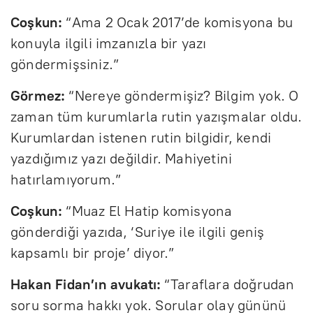
Coşkun:
“Ama 2 Ocak 2017’de komisyona bu
konuyla ilgili imzanızla bir yazı
göndermişsiniz.”
Görmez:
“Nereye göndermişiz? Bilgim yok. O
zaman tüm kurumlarla rutin yazışmalar oldu.
Kurumlardan istenen rutin bilgidir, kendi
yazdığımız yazı değildir. Mahiyetini
hatırlamıyorum.”
Coşkun:
“Muaz El Hatip komisyona
gönderdiği yazıda, ‘Suriye ile ilgili geniş
kapsamlı bir proje’ diyor.”
Hakan Fidan’ın avukatı:
“Taraflara doğrudan
soru sorma hakkı yok. Sorular olay gününü