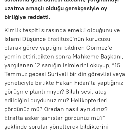
uzatma amaçlı olduğu gerekçesiyle oy
birliğiye reddetti.
Kimlik tespiti sırasında emekli olduğunu ve
İslami Düşünce Enstitüsü’nün kurucusu
olarak görev yaptığını bildiren Görmez’e
yemin ettirildikten sonra Mahkeme Başkanı,
yargılanan 12 sanığın isimlerini okuyup, “15
Temmuz gecesi Suriyeli bir din görevlisi veya
yöneticiyle birlikte Hakan Fidan’la yaptığınız
görüşme planlı mıydı? Silah sesi, ateş
edildiğini duydunuz mu? Helikopterleri
gördünüz mü? Oradan nasıl ayrıldınız?
Etrafta asker şahıslar gördünüz mü?”
şeklinde sorular yönelterek bildiklerini