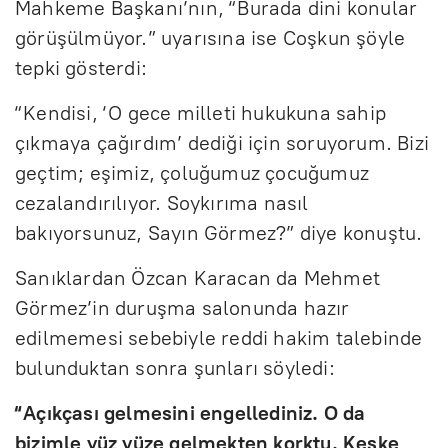
Mahkeme Başkanı’nın, “Burada dini konular
görüşülmüyor.” uyarısına ise Coşkun şöyle
tepki gösterdi:
“Kendisi, ‘O gece milleti hukukuna sahip
çıkmaya çağırdım’ dediği için soruyorum. Bizi
geçtim; eşimiz, çoluğumuz çocuğumuz
cezalandırılıyor. Soykırıma nasıl
bakıyorsunuz, Sayın Görmez?” diye konuştu.
Sanıklardan Özcan Karacan da Mehmet
Görmez’in duruşma salonunda hazır
edilmemesi sebebiyle reddi hakim talebinde
bulunduktan sonra şunları söyledi:
“Açıkçası gelmesini engellediniz. O da
bizimle yüz yüze gelmekten korktu. Keşke