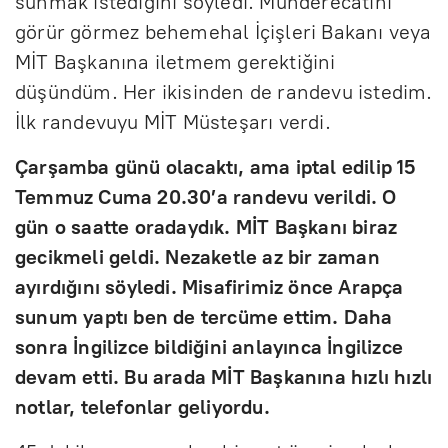
sunmak istediğini söyledi. Münderecatını
görür görmez behemehal İçişleri Bakanı veya
MİT Başkanına iletmem gerektiğini
düşündüm. Her ikisinden de randevu istedim.
İlk randevuyu MİT Müsteşarı verdi.
Çarşamba günü olacaktı, ama iptal edilip 15
Temmuz Cuma 20.30’a randevu verildi. O
gün o saatte oradaydık. MİT Başkanı biraz
gecikmeli geldi. Nezaketle az bir zaman
ayırdığını söyledi. Misafirimiz önce Arapça
sunum yaptı ben de tercüme ettim. Daha
sonra İngilizce bildiğini anlayınca İngilizce
devam etti. Bu arada MİT Başkanına hızlı hızlı
notlar, telefonlar geliyordu.