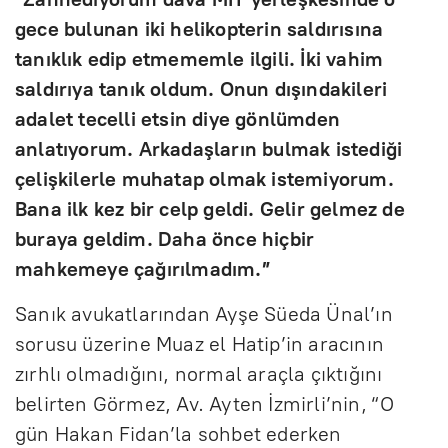
gece bulunan iki helikopterin saldırısına
tanıklık edip etmememle ilgili. İki vahim
saldırıya tanık oldum. Onun dışındakileri
adalet tecelli etsin diye gönlümden
anlatıyorum. Arkadaşların bulmak istediği
çelişkilerle muhatap olmak istemiyorum.
Bana ilk kez bir celp geldi. Gelir gelmez de
buraya geldim. Daha önce hiçbir
mahkemeye çağırılmadım.”
Sanık avukatlarından Ayşe Süeda Ünal’ın
sorusu üzerine Muaz el Hatip’in aracının
zırhlı olmadığını, normal araçla çıktığını
belirten Görmez, Av. Ayten İzmirli’nin, “O
gün Hakan Fidan’la sohbet ederken