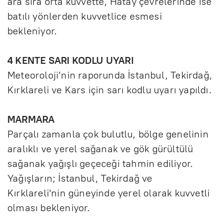
ara sıra orta kuvvette, Hatay çevrelerinde ise
batılı yönlerden kuvvetlice esmesi
bekleniyor.
4 KENTE SARI KODLU UYARI
Meteoroloji’nin raporunda İstanbul, Tekirdağ,
Kırklareli ve Kars için sarı kodlu uyarı yapıldı.
MARMARA
Parçalı zamanla çok bulutlu, bölge genelinin
aralıklı ve yerel sağanak ve gök gürültülü
sağanak yağışlı geçeceği tahmin ediliyor.
Yağışların; İstanbul, Tekirdağ ve
Kırklareli'nin güneyinde yerel olarak kuvvetli
olması bekleniyor.