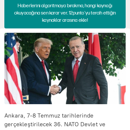
Haberlerini algoritmaya bırakma, hangi kaynağı
okuyacağına sen karar ver. 12punto'yu tercih ettiğin
kaynaklar arasına ekle!
Ankara, 7-8 Temmuz tarihlerinde
gerçekleştirilecek 36. NATO Devlet ve