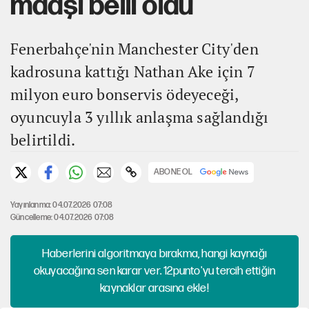
maaşı belli oldu
Fenerbahçe'nin Manchester City'den
kadrosuna kattığı Nathan Ake için 7
milyon euro bonservis ödeyeceği,
oyuncuyla 3 yıllık anlaşma sağlandığı
belirtildi.
ABONE OL
Yayınlanma: 04.07.2026 07:08
Güncelleme: 04.07.2026 07:08
Haberlerini algoritmaya bırakma, hangi kaynağı
okuyacağına sen karar ver. 12punto'yu tercih ettiğin
kaynaklar arasına ekle!