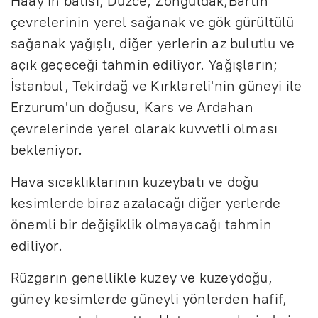
Haay'ın batısı, Düzce, Zonguldak,Bartın
çevrelerinin yerel sağanak ve gök gürültülü
sağanak yağışlı, diğer yerlerin az bulutlu ve
açık geçeceği tahmin ediliyor. Yağışların;
İstanbul, Tekirdağ ve Kırklareli'nin güneyi ile
Erzurum'un doğusu, Kars ve Ardahan
çevrelerinde yerel olarak kuvvetli olması
bekleniyor.
Hava sıcaklıklarının kuzeybatı ve doğu
kesimlerde biraz azalacağı diğer yerlerde
önemli bir değişiklik olmayacağı tahmin
ediliyor.
Rüzgarın genellikle kuzey ve kuzeydoğu,
güney kesimlerde güneyli yönlerden hafif,