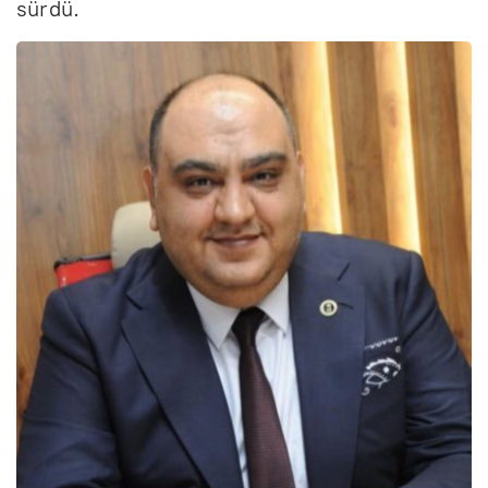
sürdü.