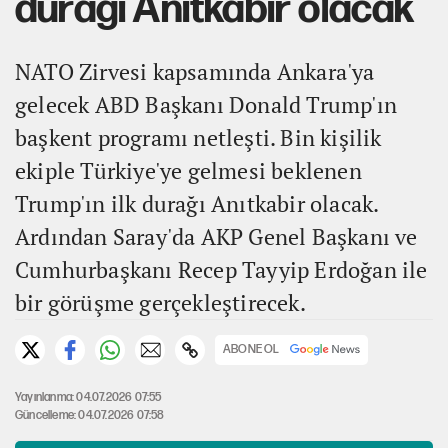
durağı Anıtkabir olacak
NATO Zirvesi kapsamında Ankara'ya
gelecek ABD Başkanı Donald Trump'ın
başkent programı netleşti. Bin kişilik
ekiple Türkiye'ye gelmesi beklenen
Trump'ın ilk durağı Anıtkabir olacak.
Ardından Saray'da AKP Genel Başkanı ve
Cumhurbaşkanı Recep Tayyip Erdoğan ile
bir görüşme gerçekleştirecek.
ABONE OL
Yayınlanma: 04.07.2026 07:55
Güncelleme: 04.07.2026 07:58