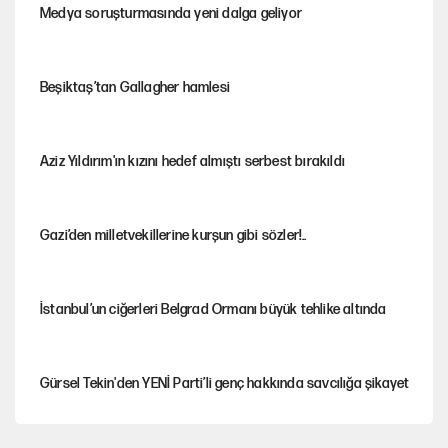
Medya soruşturmasında yeni dalga geliyor
Beşiktaş’tan Gallagher hamlesi
Aziz Yıldırım'ın kızını hedef almıştı serbest bırakıldı
Gazi’den milletvekillerine kurşun gibi sözler!..
İstanbul’un ciğerleri Belgrad Ormanı büyük tehlike altında
Gürsel Tekin'den YENİ Parti’li genç hakkında savcılığa şikayet