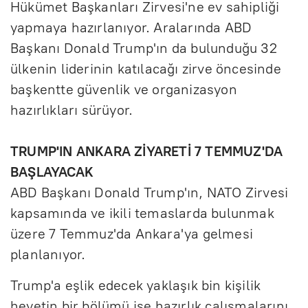
Hükümet Başkanları Zirvesi'ne ev sahipliği
yapmaya hazırlanıyor. Aralarında ABD
Başkanı Donald Trump'ın da bulunduğu 32
ülkenin liderinin katılacağı zirve öncesinde
başkentte güvenlik ve organizasyon
hazırlıkları sürüyor.
TRUMP'IN ANKARA ZİYARETİ 7 TEMMUZ'DA
BAŞLAYACAK
ABD Başkanı Donald Trump'ın, NATO Zirvesi
kapsamında ve ikili temaslarda bulunmak
üzere 7 Temmuz'da Ankara'ya gelmesi
planlanıyor.
Trump'a eşlik edecek yaklaşık bin kişilik
heyetin bir bölümü ise hazırlık çalışmalarını