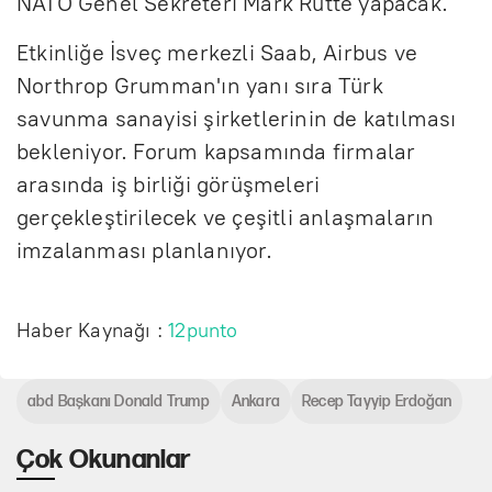
NATO Genel Sekreteri Mark Rutte yapacak.
Etkinliğe İsveç merkezli Saab, Airbus ve
Northrop Grumman'ın yanı sıra Türk
savunma sanayisi şirketlerinin de katılması
bekleniyor. Forum kapsamında firmalar
arasında iş birliği görüşmeleri
gerçekleştirilecek ve çeşitli anlaşmaların
imzalanması planlanıyor.
Haber Kaynağı :
12punto
abd Başkanı Donald Trump
Ankara
Recep Tayyip Erdoğan
Çok Okunanlar