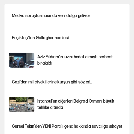
Medya soruşturmasında yeni dalga geliyor
Beşiktaş’tan Gallagher hamlesi
Aziz Yıldırım'ın kızını hedef almıştı serbest
bırakıldı
Gazi’den milletvekillerine kurşun gibi sözler!..
İstanbul’un ciğerleri Belgrad Ormanı büyük
tehlike altında
Gürsel Tekin'den YENİ Parti’li genç hakkında savcılığa şikayet