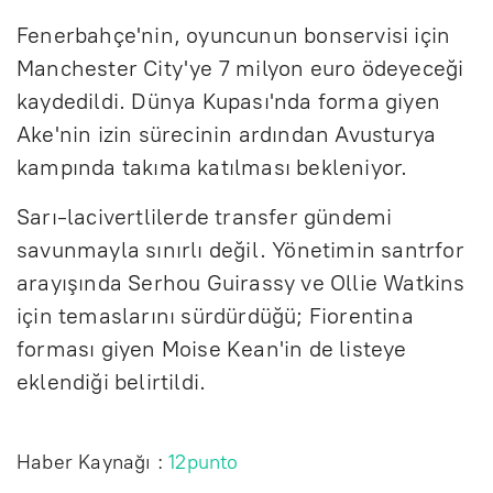
Fenerbahçe'nin, oyuncunun bonservisi için
Manchester City'ye 7 milyon euro ödeyeceği
kaydedildi. Dünya Kupası'nda forma giyen
Ake'nin izin sürecinin ardından Avusturya
kampında takıma katılması bekleniyor.
Sarı-lacivertlilerde transfer gündemi
savunmayla sınırlı değil. Yönetimin santrfor
arayışında Serhou Guirassy ve Ollie Watkins
için temaslarını sürdürdüğü; Fiorentina
forması giyen Moise Kean'in de listeye
eklendiği belirtildi.
Haber Kaynağı :
12punto