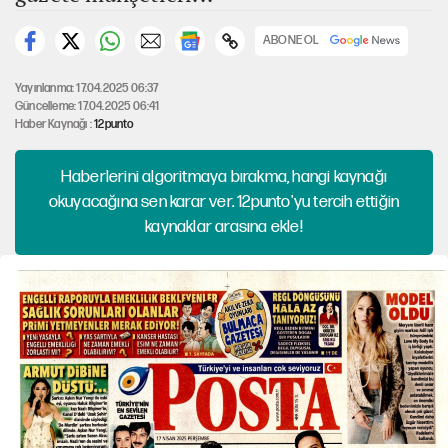
ABONE OL
Yayınlanma: 17.04.2025 06:37
Güncelleme: 17.04.2025 06:41
Haber Kaynağı :
12punto
Haberlerini algoritmaya bırakma, hangi kaynağı
okuyacağına sen karar ver. 12punto'yu tercih ettiğin
kaynaklar arasına ekle!