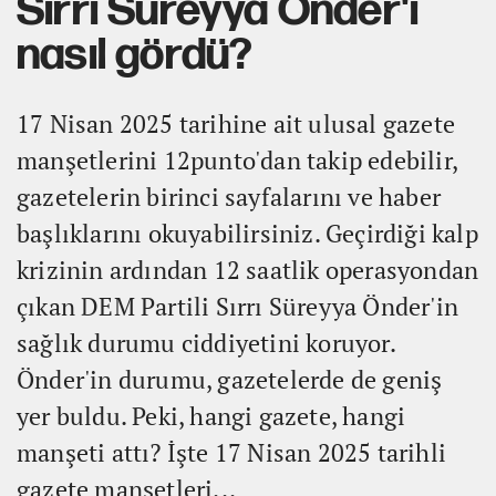
Sırrı Süreyya Önder'i
nasıl gördü?
17 Nisan 2025 tarihine ait ulusal gazete
manşetlerini 12punto'dan takip edebilir,
gazetelerin birinci sayfalarını ve haber
başlıklarını okuyabilirsiniz. Geçirdiği kalp
krizinin ardından 12 saatlik operasyondan
çıkan DEM Partili Sırrı Süreyya Önder'in
sağlık durumu ciddiyetini koruyor.
Önder'in durumu, gazetelerde de geniş
yer buldu. Peki, hangi gazete, hangi
manşeti attı? İşte 17 Nisan 2025 tarihli
gazete manşetleri...