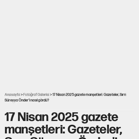
Anasayfa
>
Fotoğraf Galerisi
> 17 Nisan 2025 gazete manşetleri: Gazeteler, Sırrı
Süreyya Önder'i nasıl gördü?
17 Nisan 2025 gazete
manşetleri: Gazeteler,