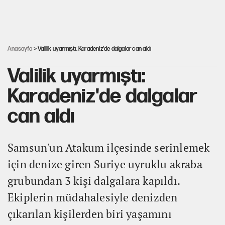
Şort giyen genç kadına bastonla saldırı
Anasayfa
> Valilik uyarmıştı: Karadeniz'de dalgalar can aldı
Valilik uyarmıştı:
Karadeniz'de dalgalar
can aldı
Samsun'un Atakum ilçesinde serinlemek
için denize giren Suriye uyruklu akraba
grubundan 3 kişi dalgalara kapıldı.
Ekiplerin müdahalesiyle denizden
çıkarılan kişilerden biri yaşamını