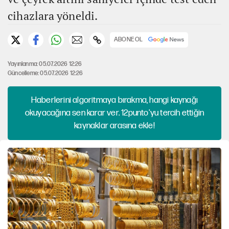
cihazlara yöneldi.
ABONE OL
Yayınlanma: 05.07.2026 12:26
Güncelleme: 05.07.2026 12:26
Haberlerini algoritmaya bırakma, hangi kaynağı
okuyacağına sen karar ver. 12punto'yu tercih ettiğin
kaynaklar arasına ekle!