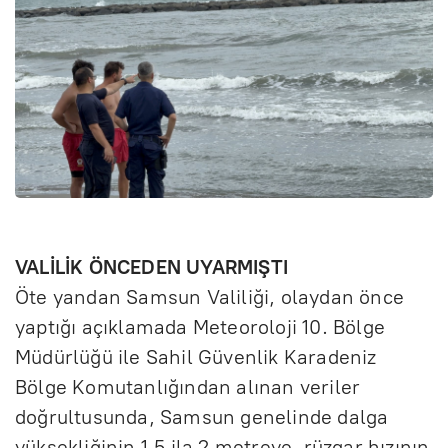
VALİLİK ÖNCEDEN UYARMIŞTI
Öte yandan Samsun Valiliği, olaydan önce
yaptığı açıklamada Meteoroloji 10. Bölge
Müdürlüğü ile Sahil Güvenlik Karadeniz
Bölge Komutanlığından alınan veriler
doğrultusunda, Samsun genelinde dalga
yüksekliğinin 1,5 ila 2 metreye, rüzgar hızının