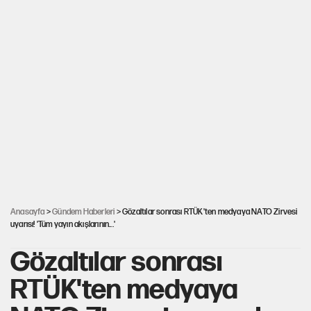
Anasayfa
>
Gündem Haberleri
> Gözaltılar sonrası RTÜK'ten medyaya NATO Zirvesi
uyarısı! 'Tüm yayın akışlarının...'
Gözaltılar sonrası
RTÜK'ten medyaya