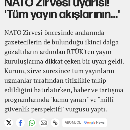
NATO Zirvesi uyarısı!
'Tüm yayın akışlarının...'
NATO Zirvesi öncesinde aralarında
gazetecilerin de bulunduğu ikinci dalga
gözaltıların ardından RTÜK'ten yayın
kuruluşlarına dikkat çeken bir uyarı geldi.
Kurum, zirve süresince tüm yayınların
uzmanlar tarafından titizlikle takip
edildiğini hatırlatırken, haber ve tartışma
programlarında "kamu yararı" ve "millî
güvenlik perspektifi" vurgusu yaptı.
ABONE OL