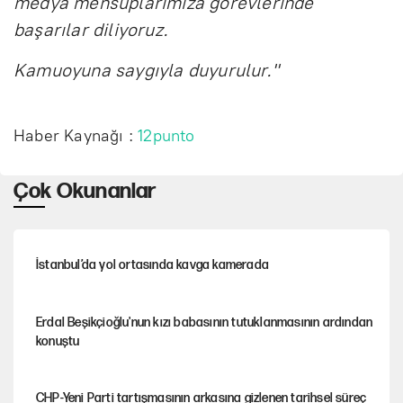
medya mensuplarımıza görevlerinde
başarılar diliyoruz.
Kamuoyuna saygıyla duyurulur."
Haber Kaynağı :
12punto
Çok Okunanlar
İstanbul’da yol ortasında kavga kamerada
Erdal Beşikçioğlu'nun kızı babasının tutuklanmasının ardından
konuştu
CHP-Yeni Parti tartışmasının arkasına gizlenen tarihsel süreç