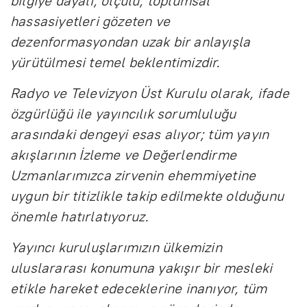
bilgiye dayalı, ölçülü, toplumsal
hassasiyetleri gözeten ve
dezenformasyondan uzak bir anlayışla
yürütülmesi temel beklentimizdir.
Radyo ve Televizyon Üst Kurulu olarak, ifade
özgürlüğü ile yayıncılık sorumluluğu
arasındaki dengeyi esas alıyor; tüm yayın
akışlarının İzleme ve Değerlendirme
Uzmanlarımızca zirvenin ehemmiyetine
uygun bir titizlikle takip edilmekte olduğunu
önemle hatırlatıyoruz.
Yayıncı kuruluşlarımızın ülkemizin
uluslararası konumuna yakışır bir mesleki
etikle hareket edeceklerine inanıyor, tüm