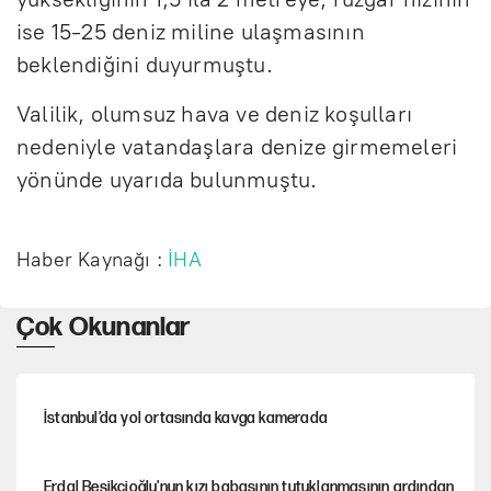
ise 15-25 deniz miline ulaşmasının
beklendiğini duyurmuştu.
Valilik, olumsuz hava ve deniz koşulları
nedeniyle vatandaşlara denize girmemeleri
yönünde uyarıda bulunmuştu.
Haber Kaynağı :
İHA
Çok Okunanlar
İstanbul’da yol ortasında kavga kamerada
Erdal Beşikçioğlu'nun kızı babasının tutuklanmasının ardından