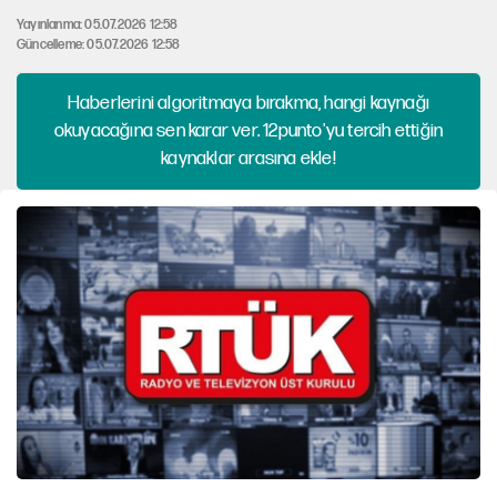
Yayınlanma: 05.07.2026 12:58
Güncelleme: 05.07.2026 12:58
Haberlerini algoritmaya bırakma, hangi kaynağı
okuyacağına sen karar ver. 12punto'yu tercih ettiğin
kaynaklar arasına ekle!