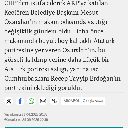
CHP'den istifa ederek AKP'ye katılan
Keçiören Belediye Başkanı Mesut
Özarslan'ın makam odasında yaptığı
değişiklik gündem oldu. Daha önce
makamında büyük boy kalpaklı Atatürk
portresine yer veren Özarslan'ın, bu
görseli kaldırıp yerine daha küçük bir
Atatürk portresi astığı, yanına ise
Cumhurbaşkanı Recep Tayyip Erdoğan'ın
portresini eklediği görüldü.
ABONE OL
Yayınlanma: 28.06.2026 20:38
Güncelleme: 28.06.2026 20:38