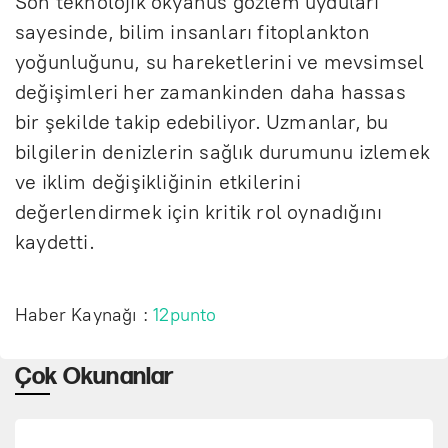
Son teknolojik okyanus gözlem uyduları
sayesinde, bilim insanları fitoplankton
yoğunluğunu, su hareketlerini ve mevsimsel
değişimleri her zamankinden daha hassas
bir şekilde takip edebiliyor. Uzmanlar, bu
bilgilerin denizlerin sağlık durumunu izlemek
ve iklim değişikliğinin etkilerini
değerlendirmek için kritik rol oynadığını
kaydetti.
Haber Kaynağı :
12punto
Çok Okunanlar