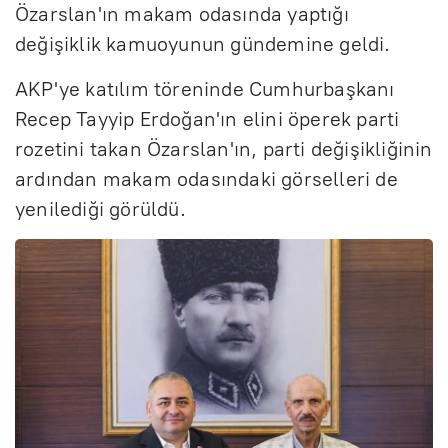
Özarslan'ın makam odasında yaptığı
değişiklik kamuoyunun gündemine geldi.
AKP'ye katılım töreninde Cumhurbaşkanı
Recep Tayyip Erdoğan'ın elini öperek parti
rozetini takan Özarslan'ın, parti değişikliğinin
ardından makam odasındaki görselleri de
yenilediği görüldü.