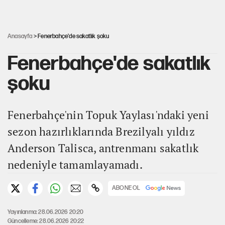
Çerçeve yasa kabul edildi, Ümit Özdağ'dan Güvenpark çağrısı
Anasayfa
> Fenerbahçe'de sakatlık şoku
Fenerbahçe'de sakatlık
şoku
Fenerbahçe'nin Topuk Yaylası'ndaki yeni
sezon hazırlıklarında Brezilyalı yıldız
Anderson Talisca, antrenmanı sakatlık
nedeniyle tamamlayamadı.
ABONE OL
Yayınlanma: 28.06.2026 20:20
Güncelleme: 28.06.2026 20:22