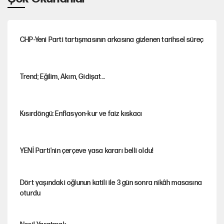
CHP-Yeni Parti tartışmasının arkasına gizlenen tarihsel süreç
Trend; Eğilim, Akım, Gidişat…
Kısırdöngü: Enflasyon-kur ve faiz kıskacı
YENİ Parti'nin çerçeve yasa kararı belli oldu!
Dört yaşındaki oğlunun katili ile 3 gün sonra nikâh masasına
oturdu