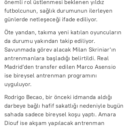
önemli rol üstlenmesi beklenen yıldız
futbolcunun, sağlık durumunun ilerleyen
günlerde netleşeceği ifade ediliyor.
Öte yandan, takıma yeni katılan oyuncuların
da durumu yakından takip ediliyor.
Savunmada görev alacak Milan Skriniar'ın
antrenmanlara başladığı belirtildi. Real
Madrid’den transfer edilen Marco Asensio
ise bireysel antrenman programını
uyguluyor.
Rodrigo Becao, bir önceki idmanda aldığı
darbeye bağlı hafif sakatlığı nedeniyle bugün
sahada sadece bireysel koşu yaptı. Amara
Diouf ise akşam yapılacak antrenman