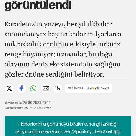
görüntülendi
Karadeniz'in yüzeyi, her yıl ilkbahar
sonundan yaz başına kadar milyarlarca
mikroskobik canlının etkisiyle turkuaz
renge boyanıyor; uzmanlar, bu doğa
olayının deniz ekosisteminin sağlığını
gözler önüne serdiğini belirtiyor.
ABONE OL
Yayınlanma: 28.06.2026 20:47
Güncelleme: 28.06.2026 20:52
Haberlerini algoritmaya bırakma, hangi kaynağı
okuyacağına sen karar ver. 12punto'yu tercih ettiğin