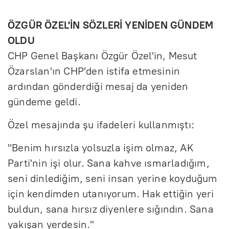
ÖZGÜR ÖZEL'İN SÖZLERİ YENİDEN GÜNDEM
OLDU
CHP Genel Başkanı Özgür Özel'in, Mesut
Özarslan'ın CHP'den istifa etmesinin
ardından gönderdiği mesaj da yeniden
gündeme geldi.
Özel mesajında şu ifadeleri kullanmıştı:
"Benim hırsızla yolsuzla işim olmaz, AK
Parti'nin işi olur. Sana kahve ısmarladığım,
seni dinlediğim, seni insan yerine koyduğum
için kendimden utanıyorum. Hak ettiğin yeri
buldun, sana hırsız diyenlere sığındın. Sana
yakışan yerdesin."