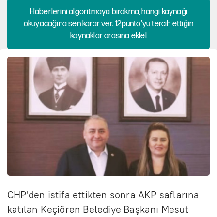
Haberlerini algoritmaya bırakma, hangi kaynağı
okuyacağına sen karar ver. 12punto'yu tercih ettiğin
kaynaklar arasına ekle!
CHP'den istifa ettikten sonra AKP saflarına
katılan Keçiören Belediye Başkanı Mesut