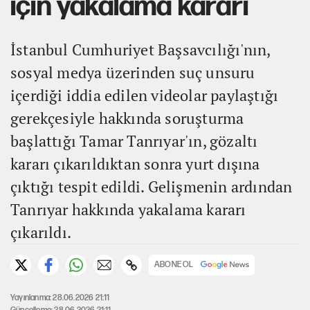
için yakalama kararı
İstanbul Cumhuriyet Başsavcılığı'nın,
sosyal medya üzerinden suç unsuru
içerdiği iddia edilen videolar paylaştığı
gerekçesiyle hakkında soruşturma
başlattığı Tamar Tanrıyar'ın, gözaltı
kararı çıkarıldıktan sonra yurt dışına
çıktığı tespit edildi. Gelişmenin ardından
Tanrıyar hakkında yakalama kararı
çıkarıldı.
ABONE OL
Yayınlanma: 28.06.2026 21:11