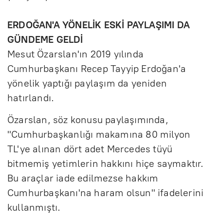
ERDOĞAN'A YÖNELİK ESKİ PAYLAŞIMI DA
GÜNDEME GELDİ
Mesut Özarslan'ın 2019 yılında
Cumhurbaşkanı Recep Tayyip Erdoğan'a
yönelik yaptığı paylaşım da yeniden
hatırlandı.
Özarslan, söz konusu paylaşımında,
"Cumhurbaşkanlığı makamına 80 milyon
TL'ye alınan dört adet Mercedes tüyü
bitmemiş yetimlerin hakkını hiçe saymaktır.
Bu araçlar iade edilmezse hakkım
Cumhurbaşkanı'na haram olsun" ifadelerini
kullanmıştı.