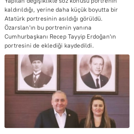
Yapılan değişiklikle söz konusu portrenin
kaldırıldığı, yerine daha küçük boyutta bir
Atatürk portresinin asıldığı görüldü.
Özarslan'ın bu portrenin yanına
Cumhurbaşkanı Recep Tayyip Erdoğan'ın
portresini de eklediği kaydedildi.