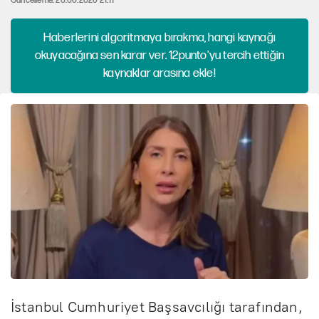
Güncelleme: 28.06.2026 21:11
Haberlerini algoritmaya bırakma, hangi kaynağı
okuyacağına sen karar ver. 12punto'yu tercih ettiğin
kaynaklar arasına ekle!
İstanbul Cumhuriyet Başsavcılığı tarafından,