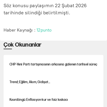
Söz konusu paylaşımın 22 Şubat 2026
tarihinde silindiği belirtilmişti.
Haber Kaynağı :
12punto
Çok Okunanlar
CHP-Yeni Parti tartışmasının arkasına gizlenen tarihsel süreç
Trend; Eğilim, Akım, Gidişat…
Kısırdöngü: Enflasyon-kur ve faiz kıskacı