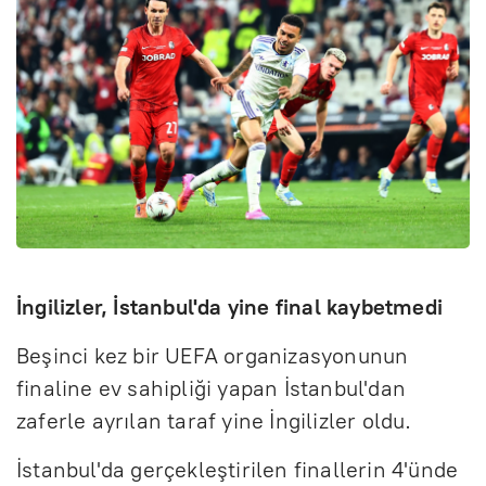
İngilizler, İstanbul'da yine final kaybetmedi
Beşinci kez bir UEFA organizasyonunun
finaline ev sahipliği yapan İstanbul'dan
zaferle ayrılan taraf yine İngilizler oldu.
İstanbul'da gerçekleştirilen finallerin 4'ünde