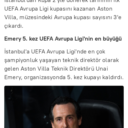
UEFA Avrupa Ligi kupasını kazanan Aston
Villa, müzesindeki Avrupa kupası sayısını 3'e
çıkardı.
Emery 5. kez UEFA Avrupa Ligi'nin en büyüğü
İstanbul'a UEFA Avrupa Ligi'nde en çok
şampiyonluk yaşayan teknik direktör olarak
gelen Aston Villa Teknik Direktörü Unai
Emery, organizasyonda 5. kez kupayı kaldırdı.