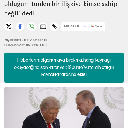
olduğum türden bir ilişkiye kimse sahip
değil" dedi.
ABONE OL
Yayınlanma: 21.05.2026 00:04
Güncelleme: 21.05.2026 00:04
Haberlerini algoritmaya bırakma, hangi kaynağı
okuyacağına sen karar ver. 12punto'yu tercih ettiğin
kaynaklar arasına ekle!