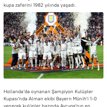
kupa zaferini 1982 yılında yaşadı.
Hollanda'da oynanan Şampiyon Kulüpler
Kupası'nda Alman ekibi Bayern Münih'i 1-0
yenerek kulüpler bazında Avrupa'nın en