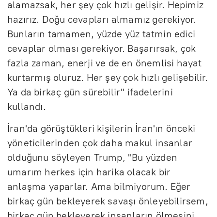
alamazsak, her şey çok hızlı gelişir. Hepimiz
hazırız. Doğu cevapları almamız gerekiyor.
Bunların tamamen, yüzde yüz tatmin edici
cevaplar olması gerekiyor. Başarırsak, çok
fazla zaman, enerji ve de en önemlisi hayat
kurtarmış oluruz. Her şey çok hızlı gelişebilir.
Ya da birkaç gün sürebilir" ifadelerini
kullandı.
İran'da görüştükleri kişilerin İran'ın önceki
yöneticilerinden çok daha makul insanlar
olduğunu söyleyen Trump, "Bu yüzden
umarım herkes için harika olacak bir
anlaşma yaparlar. Ama bilmiyorum. Eğer
birkaç gün bekleyerek savaşı önleyebilirsem,
birkaç gün bekleyerek insanların ölmesini