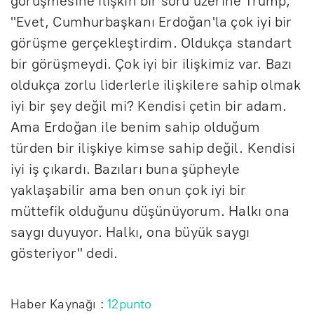
görüşmesine ilişkin bir soru üzerine Trump,
"Evet, Cumhurbaşkanı Erdoğan'la çok iyi bir
görüşme gerçekleştirdim. Oldukça standart
bir görüşmeydi. Çok iyi bir ilişkimiz var. Bazı
oldukça zorlu liderlerle ilişkilere sahip olmak
iyi bir şey değil mi? Kendisi çetin bir adam.
Ama Erdoğan ile benim sahip olduğum
türden bir ilişkiye kimse sahip değil. Kendisi
iyi iş çıkardı. Bazıları buna şüpheyle
yaklaşabilir ama ben onun çok iyi bir
müttefik olduğunu düşünüyorum. Halkı ona
saygı duyuyor. Halkı, ona büyük saygı
gösteriyor" dedi.
Haber Kaynağı :
12punto