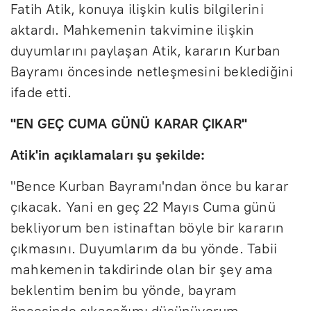
Fatih Atik, konuya ilişkin kulis bilgilerini
aktardı. Mahkemenin takvimine ilişkin
duyumlarını paylaşan Atik, kararın Kurban
Bayramı öncesinde netleşmesini beklediğini
ifade etti.
"EN GEÇ CUMA GÜNÜ KARAR ÇIKAR"
Atik'in açıklamaları şu şekilde:
"Bence Kurban Bayramı'ndan önce bu karar
çıkacak. Yani en geç 22 Mayıs Cuma günü
bekliyorum ben istinaftan böyle bir kararın
çıkmasını. Duyumlarım da bu yönde. Tabii
mahkemenin takdirinde olan bir şey ama
beklentim benim bu yönde, bayram
öncesinde çıkacağımı düşünüyorum.