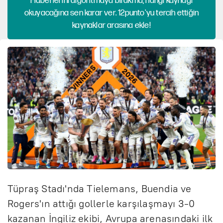
Haberlerini algoritmaya bırakma, hangi kaynağı
okuyacağına sen karar ver. 12punto'yu tercih ettiğin
kaynaklar arasına ekle!
Tüpraş Stadı'nda Tielemans, Buendia ve
Rogers'ın attığı gollerle karşılaşmayı 3-0
kazanan İngiliz ekibi, Avrupa arenasındaki ilk