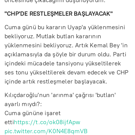
"CHP'DE RESTLEŞMELER BAŞLAYACAK"
Cuma günü bu kararın Uyap'a yüklenmesini
bekliyoruz. Mutlak butlan kararının
yüklenmesini bekliyoruz. Artık Kemal Bey 'in
açıklamasıyla da şöyle bir durum oldu. Parti
içindeki mücadele tansiyonu yükseltilerek
ses tonu yükseltilerek devam edecek ve CHP
içinde artık restleşmeler başlayacak.
Kılıçdaroğlu'nun 'arınma' çağrısı 'butlan'
ayarlı mıydı?:
Cuma gününe işaret
etti
https://t.co/ok08ijfApw
pic.twitter.com/K0N4E8qmVB