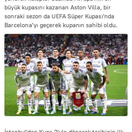
büyük kupasını kazanan Aston Villa, bir
sonraki sezon da UEFA Süper Kupası'nda
Barcelona'yı geçerek kupanın sahibi oldu.
İstanbul'dan Kupa 2'yle dönerek tarihinin ilk