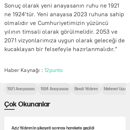
Sonuç olarak yeni anayasanın ruhu ne 1921
ne 1924’tür. Yeni anayasa 2023 ruhuna sahip
olmalıdır ve Cumhuriyetimizin yüzüncü
yılının timsali olarak görülmelidir. 2053 ve
2071 vizyonlarımıza uygun olarak geleceği de
kucaklayan bir felsefeyle hazırlanmalıdır.”
Haber Kaynağı :
12punto
1921 Anayasası
1924 Anayasası
Binali Yıldırım
Mehmet Uçum
Çok Okunanlar
Aziz Yıldırım’ın şikayeti sonrası harekete geçildi