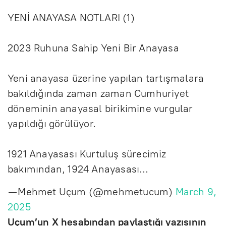
YENİ ANAYASA NOTLARI (1)
2023 Ruhuna Sahip Yeni Bir Anayasa
Yeni anayasa üzerine yapılan tartışmalara
bakıldığında zaman zaman Cumhuriyet
döneminin anayasal birikimine vurgular
yapıldığı görülüyor.
1921 Anayasası Kurtuluş sürecimiz
bakımından, 1924 Anayasası…
— Mehmet Uçum (@mehmetucum)
March 9,
2025
Uçum’un X hesabından paylaştığı yazısının