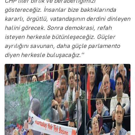
CHP'liler birlik ve beraberliğimizi
göstereceğiz. İnsanlar bize baktıklarında
kararlı, örgütlü, vatandaşının derdini dinleyen
halini görecek. Sonra demokrasi, refah
isteyen herkesle bütünleşeceğiz. Güçler
ayrılığını savunan, daha güçle parlamento
diyen herkesle buluşacağız.''