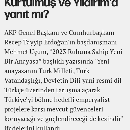
Kurtulmuş ve Yıldırım'a
yanıt mı?
AKP Genel Başkanı ve Cumhurbaşkanı
Recep Tayyip Erdoğan'ın başdanışmanı
Mehmet Uçum, “2023 Ruhuna Sahip Yeni
Bir Anayasa” başlıklı yazısında "Yeni
anayasanın Türk Milleti, Türk
Vatandaşlığı, Devletin Dili yani resmi dil
Türkçe üzerinden tartışma açarak
Türkiye’yi bölme hedefli emperyalist
projelere karşı mevcut güvenceleri
koruyacağı ve güçlendireceği de kesindir"
ifadelerini kullandı.