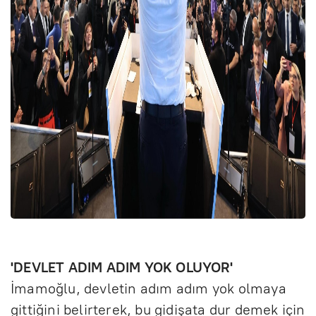
'DEVLET ADIM ADIM YOK OLUYOR'
İmamoğlu, devletin adım adım yok olmaya
gittiğini belirterek, bu gidişata dur demek için