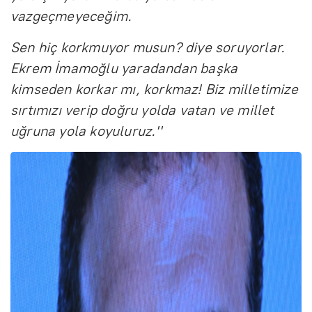
vazgeçmeyeceğim.
Sen hiç korkmuyor musun? diye soruyorlar.
Ekrem İmamoğlu yaradandan başka
kimseden korkar mı, korkmaz! Biz milletimize
sırtımızı verip doğru yolda vatan ve millet
uğruna yola koyuluruz.''