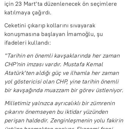
için 23 Mart'ta düzenlenecek ön seçimlere
katılmaya çağırdı.
Ceketini çıkarıp kollarını sıvayarak
konuşmasına başlayan İmamoğlu, şu
ifadeleri kullandı:
''Tarihin en önemli kavşaklarında her zaman
CHP'nin imzası vardır. Mustafa Kemal
Atatürk'ten aldığı güç ve ilhamla her zaman
yol göstericisi olan CHP, yine tarihin önemli
bir kavşağında muazzam bir görev üstleniyor.
Milletimiz yalnızca ayrıcalıklı bir zümrenin
çıkarını önemseyen bu iktidar yüzünden
perişan haldedir. Zenginleşmenin yolu fakirin
üstüne basmaktan geçiyor. Ekonomi freni