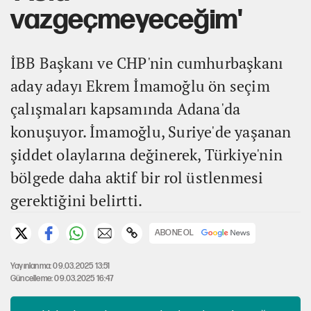
vazgeçmeyeceğim'
İBB Başkanı ve CHP'nin cumhurbaşkanı
aday adayı Ekrem İmamoğlu ön seçim
çalışmaları kapsamında Adana'da
konuşuyor. İmamoğlu, Suriye'de yaşanan
şiddet olaylarına değinerek, Türkiye'nin
bölgede daha aktif bir rol üstlenmesi
gerektiğini belirtti.
ABONE OL
Yayınlanma: 09.03.2025 13:51
Güncelleme: 09.03.2025 16:47