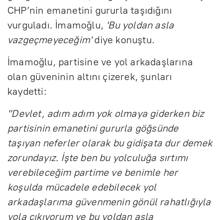
CHP’nin emanetini gururla taşıdığını
vurguladı. İmamoğlu,
'Bu yoldan asla
vazgeçmeyeceğim'
diye konuştu.
İmamoğlu, partisine ve yol arkadaşlarına
olan güveninin altını çizerek, şunları
kaydetti:
''Devlet, adım adım yok olmaya giderken biz
partisinin emanetini gururla göğsünde
taşıyan neferler olarak bu gidişata dur demek
zorundayız. İşte ben bu yolculuğa sırtımı
verebileceğim partime ve benimle her
koşulda mücadele edebilecek yol
arkadaşlarıma güvenmenin gönül rahatlığıyla
yola çıkıyorum ve bu yoldan asla