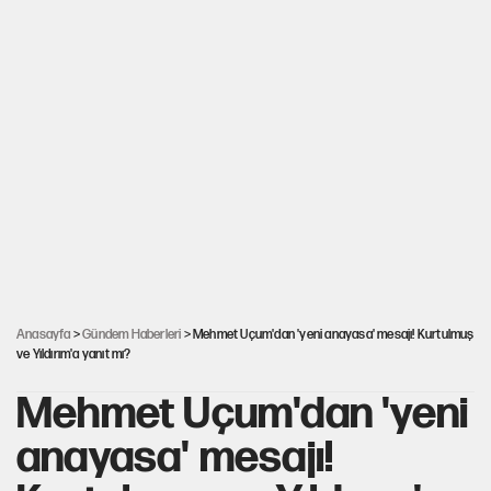
Anasayfa
>
Gündem Haberleri
> Mehmet Uçum'dan 'yeni anayasa' mesajı! Kurtulmuş
ve Yıldırım'a yanıt mı?
Mehmet Uçum'dan 'yeni
anayasa' mesajı!