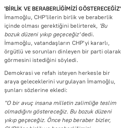
'BİRLİK VE BERABERLİĞİMİZİ GÖSTERECEĞİZ'
İmamoğlu, CHP'lilerin birlik ve beraberlik
içinde olması gerektiğini belirterek,
'Bu
bozuk düzeni yıkıp geçeceğiz'
dedi.
İmamoğlu, vatandaşların CHP'yi kararlı,
örgütlü ve sorunları dinleyen bir parti olarak
görmesini istediğini söyledi.
Demokrasi ve refah isteyen herkesle bir
araya geleceklerini vurgulayan İmamoğlu,
şunları sözlerine ekledi:
''O bir avuç insana milletin zalimliğe teslim
olmadığını göstereceğiz. Bu bozuk düzeni
yıkıp geçeceğiz. Önce hep beraber bizler,