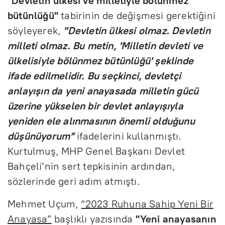
"Devletin ülkesi ve milletiyle bölünmez
bütünlüğü"
tabirinin de değişmesi gerektiğini
söyleyerek,
"Devletin ülkesi olmaz. Devletin
milleti olmaz. Bu metin, 'Milletin devleti ve
ülkelisiyle bölünmez bütünlüğü' şeklinde
ifade edilmelidir. Bu seçkinci, devletçi
anlayışın da yeni anayasada milletin gücü
üzerine yükselen bir devlet anlayışıyla
yeniden ele alınmasının önemli olduğunu
düşünüyorum”
ifadelerini kullanmıştı.
Kurtulmuş, MHP Genel Başkanı Devlet
Bahçeli’nin sert tepkisinin ardından,
sözlerinde geri adım atmıştı.
Mehmet Uçum,
“2023 Ruhuna Sahip Yeni Bir
Anayasa”
başlıklı yazısında
"Yeni anayasanın