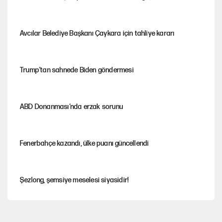
Avcılar Belediye Başkanı Çaykara için tahliye kararı
Trump’tan sahnede Biden göndermesi
ABD Donanması’nda erzak sorunu
Fenerbahçe kazandı, ülke puanı güncellendi
Şezlong, şemsiye meselesi siyasidir!
Gazeteler çerçeve yasayı nasıl gördü?