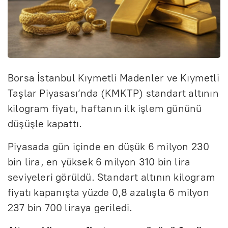
Borsa İstanbul Kıymetli Madenler ve Kıymetli
Taşlar Piyasası’nda (KMKTP) standart altının
kilogram fiyatı, haftanın ilk işlem gününü
düşüşle kapattı.
Piyasada gün içinde en düşük 6 milyon 230
bin lira, en yüksek 6 milyon 310 bin lira
seviyeleri görüldü. Standart altının kilogram
fiyatı kapanışta yüzde 0,8 azalışla 6 milyon
237 bin 700 liraya geriledi.