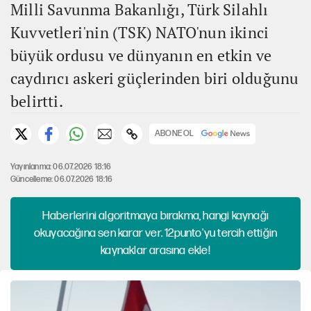
Milli Savunma Bakanlığı, Türk Silahlı
Kuvvetleri'nin (TSK) NATO'nun ikinci
büyük ordusu ve dünyanın en etkin ve
caydırıcı askeri güçlerinden biri olduğunu
belirtti.
ABONE OL
Yayınlanma: 06.07.2026 18:16
Güncelleme: 06.07.2026 18:16
Haberlerini algoritmaya bırakma, hangi kaynağı
okuyacağına sen karar ver. 12punto'yu tercih ettiğin
kaynaklar arasına ekle!