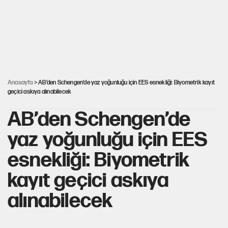
Kılıçdaroğlu’ndan çerçeve yasa mesajı
UltraAslan lideri Sebahattin Şirin gözaltında
Anasayfa
> AB’den Schengen’de yaz yoğunluğu için EES esnekliği: Biyometrik kayıt
geçici askıya alınabilecek
AB’den Schengen’de
yaz yoğunluğu için EES
esnekliği: Biyometrik
kayıt geçici askıya
alınabilecek