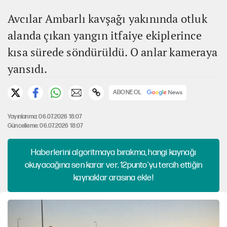
Avcılar Ambarlı kavşağı yakınında otluk
alanda çıkan yangın itfaiye ekiplerince
kısa sürede söndürüldü. O anlar kameraya
yansıdı.
ABONE OL
Yayınlanma: 06.07.2026 18:07
Güncelleme: 06.07.2026 18:07
Haberlerini algoritmaya bırakma, hangi kaynağı
okuyacağına sen karar ver. 12punto'yu tercih ettiğin
kaynaklar arasına ekle!