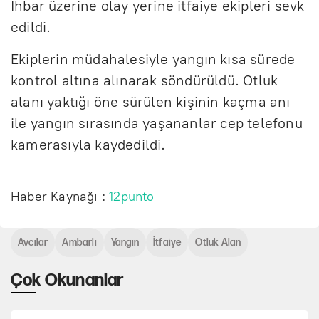
İhbar üzerine olay yerine itfaiye ekipleri sevk
edildi.
Ekiplerin müdahalesiyle yangın kısa sürede
kontrol altına alınarak söndürüldü. Otluk
alanı yaktığı öne sürülen kişinin kaçma anı
ile yangın sırasında yaşananlar cep telefonu
kamerasıyla kaydedildi.
Haber Kaynağı :
12punto
Avcılar
Ambarlı
Yangın
İtfaiye
Otluk Alan
Çok Okunanlar