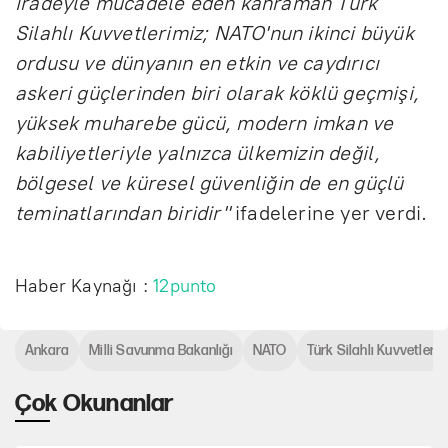
iradeyle mücadele eden kahraman Türk
Silahlı Kuvvetlerimiz; NATO'nun ikinci büyük
ordusu ve dünyanın en etkin ve caydırıcı
askeri güçlerinden biri olarak köklü geçmişi,
yüksek muharebe gücü, modern imkan ve
kabiliyetleriyle yalnızca ülkemizin değil,
bölgesel ve küresel güvenliğin de en güçlü
teminatlarından biridir"
ifadelerine yer verdi.
Haber Kaynağı :
12punto
Ankara
Milli Savunma Bakanlığı
NATO
Türk Silahlı Kuvvetleri
Çok Okunanlar