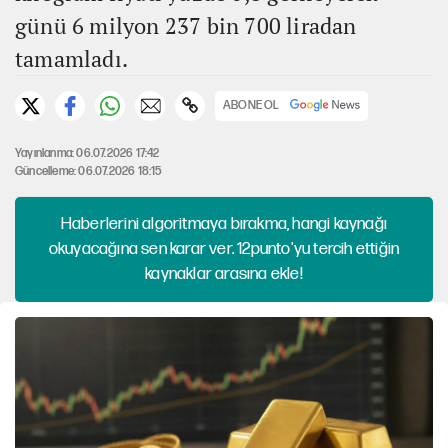
günü 6 milyon 237 bin 700 liradan
tamamladı.
ABONE OL
Yayınlanma: 06.07.2026 17:42
Güncelleme: 06.07.2026 18:15
Haberlerini algoritmaya bırakma, hangi kaynağı
okuyacağına sen karar ver. 12punto'yu tercih ettiğin
kaynaklar arasına ekle!