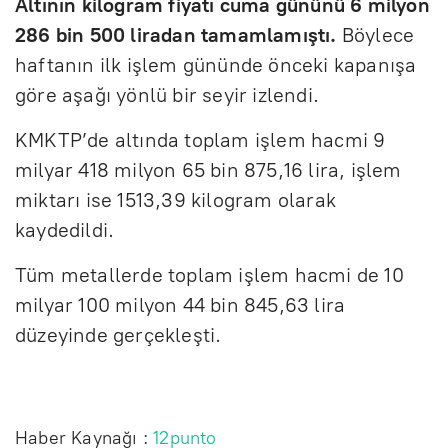
Altının kilogram fiyatı cuma gününü 6 milyon
286 bin 500 liradan tamamlamıştı.
Böylece
haftanın ilk işlem gününde önceki kapanışa
göre aşağı yönlü bir seyir izlendi.
KMKTP’de altında toplam işlem hacmi 9
milyar 418 milyon 65 bin 875,16 lira, işlem
miktarı ise 1513,39 kilogram olarak
kaydedildi.
Tüm metallerde toplam işlem hacmi de 10
milyar 100 milyon 44 bin 845,63 lira
düzeyinde gerçekleşti.
Haber Kaynağı :
12punto