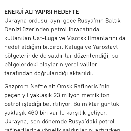
ENERJİ ALTYAPISI HEDEFTE
Ukrayna ordusu, aynı gece Rusya’nın Baltık
Denizi üzerinden petrol ihracatında
kullanılan Ust-Luga ve Vısotsk limanlarını da
hedef aldığını bildirdi. Kaluga ve Yaroslavl
bölgelerinde de saldırılar düzenlendiği, bu
bölgelerdeki olayların yerel valiler
tarafından doğrulandığı aktarıldı.
Gazprom Neft’e ait Omsk Rafinerisi’nin
geçen yıl yaklaşık 23 milyon metrik ton
petrol işlediği belirtiliyor. Bu miktar günlük
yaklaşık 460 bin varile karşılık geliyor.
Ukrayna, son dönemde Rusya’daki petrol
rafinerilerine yönelik saldırılarını artırırken,