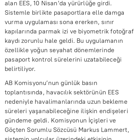
alan EES, 10 Nisan’da yürürlüğe girdi.
Sistemle birlikte pasaportlara elle damga
vurma uygulaması sona ererken, sınır
kapılarında parmak izi ve biyometrik fotoğraf
kaydı zorunlu hale geldi. Bu uygulamanın
özellikle yoğun seyahat dönemlerinde
pasaport kontrol sürelerini uzatabileceği
belirtiliyor.
AB Komisyonu’nun günlük basın
toplantısında, havacılık sektörünün EES
nedeniyle havalimanlarında uzun bekleme
süreleri yaşanabileceğine ilişkin endişeleri
gündeme geldi. Komisyonun İçişleri ve
Göçten Sorumlu Sözcüsü Markus Lammert,
sistemin yolcular üzerindeki etkisinin