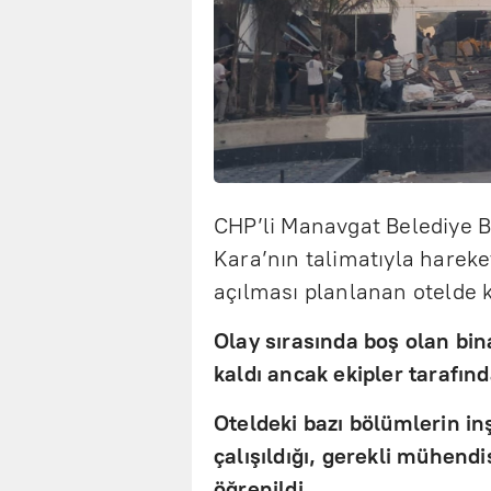
CHP’li Manavgat Belediye Ba
Kara’nın talimatıyla hareke
açılması planlanan otelde k
Olay sırasında boş olan bin
kaldı ancak ekipler tarafınd
Oteldeki bazı bölümlerin 
çalışıldığı, gerekli mühend
öğrenildi.