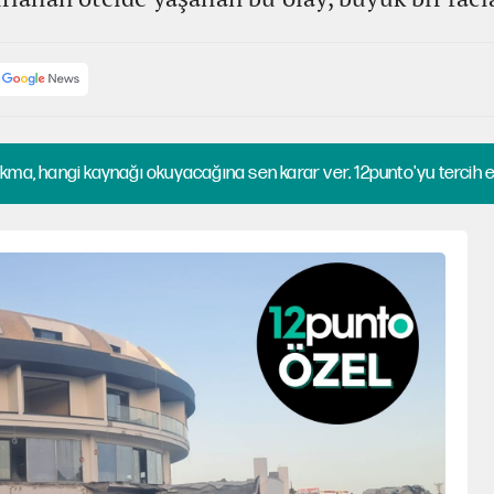
kma, hangi kaynağı okuyacağına sen karar ver. 12punto'yu tercih et