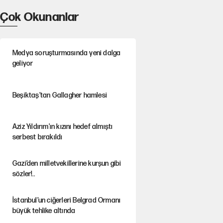
Çok Okunanlar
Medya soruşturmasında yeni dalga
geliyor
Beşiktaş’tan Gallagher hamlesi
Aziz Yıldırım'ın kızını hedef almıştı
serbest bırakıldı
Gazi’den milletvekillerine kurşun gibi
sözler!..
İstanbul’un ciğerleri Belgrad Ormanı
büyük tehlike altında