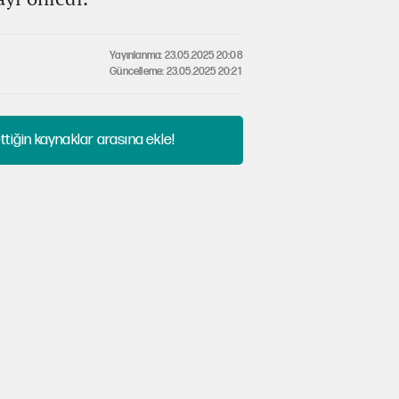
Yayınlanma: 23.05.2025 20:08
Güncelleme: 23.05.2025 20:21
tiğin kaynaklar arasına ekle!