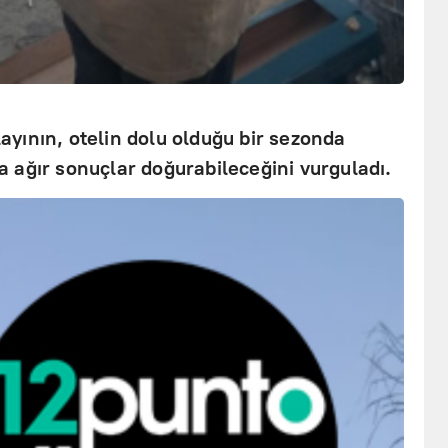
olayının, otelin dolu olduğu bir sezonda
 ağır sonuçlar doğurabileceğini vurguladı.