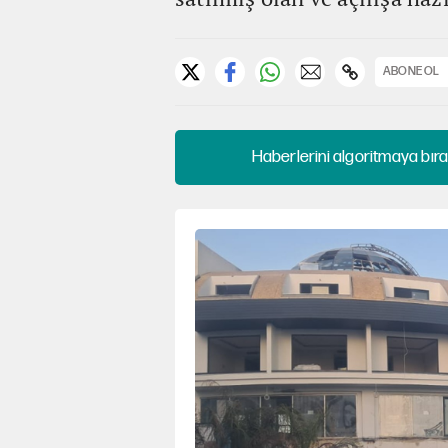
ABONE OL
Haberlerini algoritmaya bıra