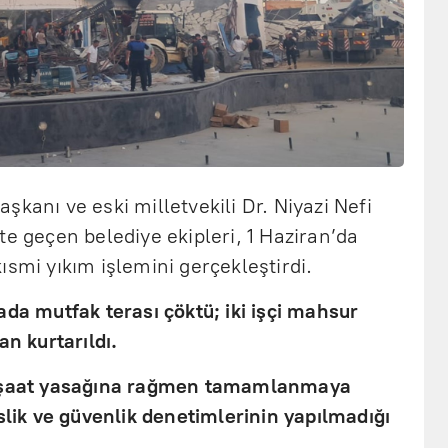
şkanı ve eski milletvekili Dr. Niyazi Nefi
te geçen belediye ekipleri, 1 Haziran’da
ısmi yıkım işlemini gerçekleştirdi.
ada mutfak terası çöktü; iki işçi mahsur
an kurtarıldı.
inşaat yasağına rağmen tamamlanmaya
islik ve güvenlik denetimlerinin yapılmadığı