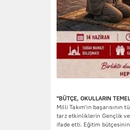
''BÜTÇE, OKULLARIN TEMEL 
Milli Takım'ın başarısının 
tarz etkinliklerin Gençlik v
ifade etti. Eğitim bütçesini