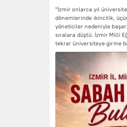
"İzmir onlarca yıl üniversite
dönemlerinde ikincilik, üçün
yöneticiler nedeniyle başa
sıralara düştü. İzmir Milli 
tekrar üniversiteye girme ba