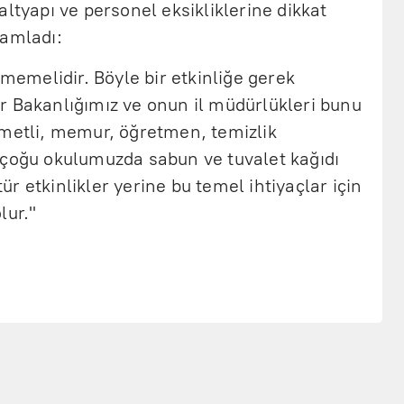
altyapı ve personel eksikliklerine dikkat
mamladı:
lmemelidir. Böyle bir etkinliğe gerek
r Bakanlığımız ve onun il müdürlükleri bunu
zmetli, memur, öğretmen, temizlik
 çoğu okulumuzda sabun ve tuvalet kağıdı
r etkinlikler yerine bu temel ihtiyaçlar için
lur."