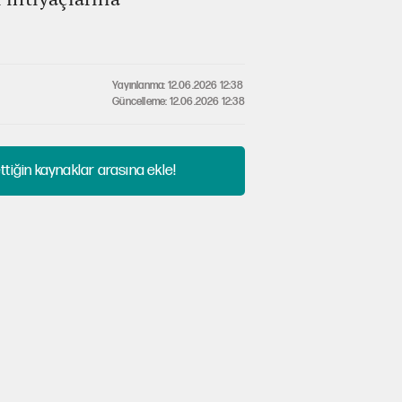
Yayınlanma: 12.06.2026 12:38
Güncelleme: 12.06.2026 12:38
tiğin kaynaklar arasına ekle!