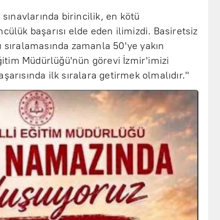
 sınavlarında birincilik, en kötü
cülük başarısı elde eden ilimizdi. Basiretsiz
rı sıralamasında zamanla 50'ye yakın
Eğitim Müdürlüğü'nün görevi İzmir'imizi
şarısında ilk sıralara getirmek olmalıdır."