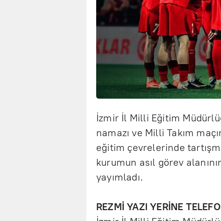
İzmir İl Milli Eğitim Müdürl
namazı ve Milli Takım maçını
eğitim çevrelerinde tartışm
kurumun asıl görev alanının 
yayımladı.
REZMİ YAZI YERİNE TELEF