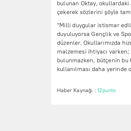
bulunan Oktay, okullardaki 
çekerek sözlerini şöyle ta
"Milli duygular istismar edi
duyuluyorsa Gençlik ve Spo
düzenler. Okullarımızda hi
malzemesi ihtiyacı varken;
bulunmazken, bütçenin bu tü
kullanılması daha yerinde o
Haber Kaynağı :
12punto