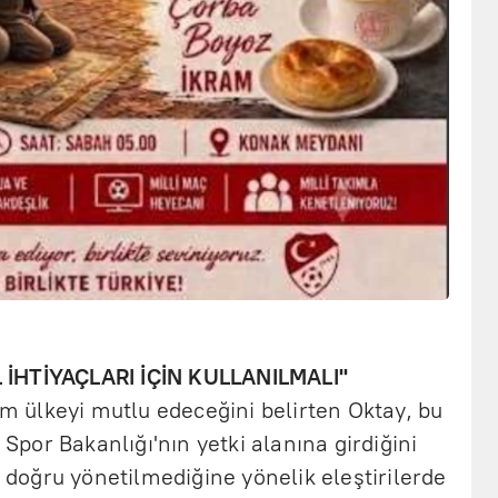
İHTİYAÇLARI İÇİN KULLANILMALI''
tüm ülkeyi mutlu edeceğini belirten Oktay, bu
e Spor Bakanlığı'nın yetki alanına girdiğini
n doğru yönetilmediğine yönelik eleştirilerde