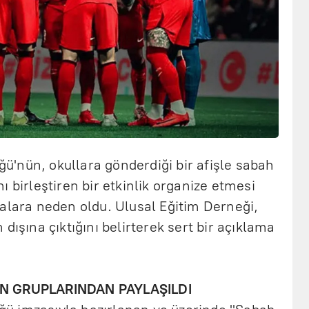
üğü'nün, okullara gönderdiği bir afişle sabah
 birleştiren bir etkinlik organize etmesi
alara neden oldu. Ulusal Eğitim Derneği,
dışına çıktığını belirterek sert bir açıklama
ON GRUPLARINDAN PAYLAŞILDI