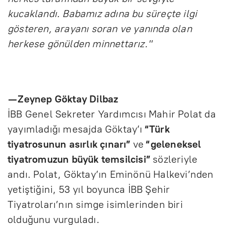
kucaklandı. Babamız adına bu süreçte ilgi
gösteren, arayanı soran ve yanında olan
herkese gönülden minnettarız."
— Zeynep Göktay Dilbaz
İBB Genel Sekreter Yardımcısı Mahir Polat da
yayımladığı mesajda Göktay’ı
“Türk
tiyatrosunun asırlık çınarı”
ve
“geleneksel
tiyatromuzun büyük temsilcisi”
sözleriyle
andı. Polat, Göktay’ın Eminönü Halkevi’nden
yetiştiğini, 53 yıl boyunca İBB Şehir
Tiyatroları’nın simge isimlerinden biri
olduğunu vurguladı.