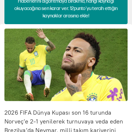
Haberlerini algoritmaya bırakma, hangi kaynağı
okuyacağına sen karar ver. 12punto'yu tercih ettiğin
kaynaklar arasına ekle!
2026 FIFA Dünya Kupası son 16 turunda
Norveç’e 2-1 yenilerek turnuvaya veda eden
Brezilya’da Neymar, milli takım kariyerini