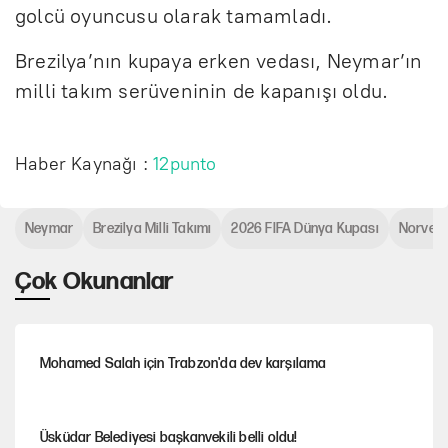
golcü oyuncusu olarak tamamladı.
Brezilya’nın kupaya erken vedası, Neymar’ın
milli takım serüveninin de kapanışı oldu.
Haber Kaynağı :
12punto
Neymar
Brezilya Milli Takımı
2026 FIFA Dünya Kupası
Norveç
Çok Okunanlar
Mohamed Salah için Trabzon'da dev karşılama
Üsküdar Belediyesi başkanvekili belli oldu!