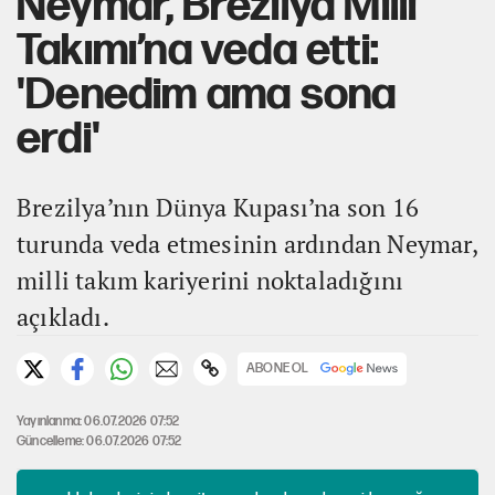
Neymar, Brezilya Milli
Takımı’na veda etti:
'Denedim ama sona
erdi'
Brezilya’nın Dünya Kupası’na son 16
turunda veda etmesinin ardından Neymar,
milli takım kariyerini noktaladığını
açıkladı.
ABONE OL
Yayınlanma: 06.07.2026 07:52
Güncelleme: 06.07.2026 07:52