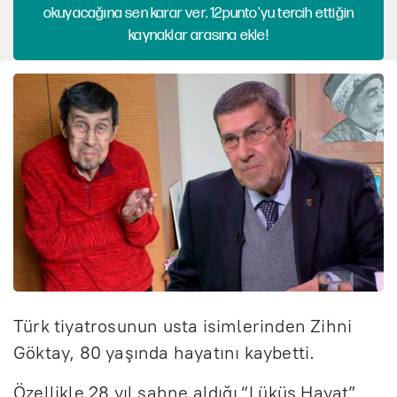
okuyacağına sen karar ver. 12punto'yu tercih ettiğin
kaynaklar arasına ekle!
Türk tiyatrosunun usta isimlerinden Zihni
Göktay, 80 yaşında hayatını kaybetti.
Özellikle 28 yıl sahne aldığı “Lüküs Hayat”