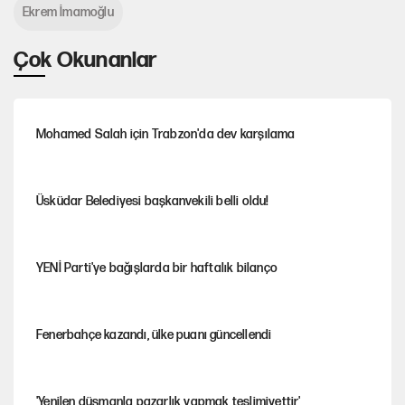
Ekrem İmamoğlu
Çok Okunanlar
Mohamed Salah için Trabzon'da dev karşılama
Üsküdar Belediyesi başkanvekili belli oldu!
YENİ Parti'ye bağışlarda bir haftalık bilanço
Fenerbahçe kazandı, ülke puanı güncellendi
'Yenilen düşmanla pazarlık yapmak teslimiyettir'