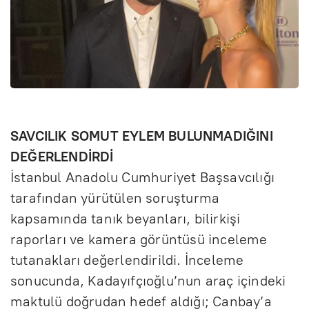
SAVCILIK SOMUT EYLEM BULUNMADIĞINI
DEĞERLENDİRDİ
İstanbul Anadolu Cumhuriyet Başsavcılığı
tarafından yürütülen soruşturma
kapsamında tanık beyanları, bilirkişi
raporları ve kamera görüntüsü inceleme
tutanakları değerlendirildi. İnceleme
sonucunda, Kadayıfçıoğlu’nun araç içindeki
maktulü doğrudan hedef aldığı; Canbay’a