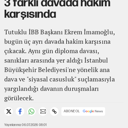
3 farklı davada hakim
karşısında
Tutuklu İBB Başkanı Ekrem İmamoğlu,
bugün üç ayrı davada hakim karşısına
çıkacak. Aynı gün diploma davası,
sanıkları arasında yer aldığı İstanbul
Büyükşehir Belediyesi'ne yönelik ana
dava ve "siyasal casusluk" suçlamasıyla
yargılandığı davanın duruşmaları
görülecek.
ABONE OL
Yayınlanma: 06.07.2026 08:01