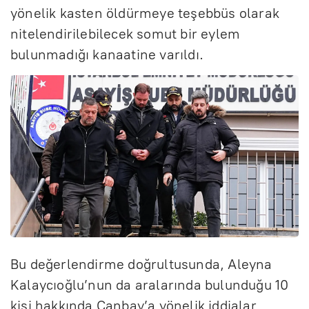
yönelik kasten öldürmeye teşebbüs olarak
nitelendirilebilecek somut bir eylem
bulunmadığı kanaatine varıldı.
Bu değerlendirme doğrultusunda, Aleyna
Kalaycıoğlu’nun da aralarında bulunduğu 10
kişi hakkında Canbay’a yönelik iddialar