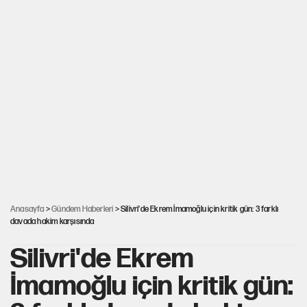
Anasayfa
>
Gündem Haberleri
> Silivri'de Ekrem İmamoğlu için kritik gün: 3 farklı
davada hakim karşısında
Silivri'de Ekrem
İmamoğlu için kritik gün: