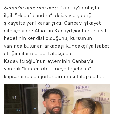
Sabah'ın haberine göre,
Canbay’ın olayla
ilgili “Hedef bendim” iddiasıyla yaptığı
şikayette yeni karar çıktı. Canbay, şikayet
dilekçesinde Alaattin Kadayıfçıoğlu’nun asıl
hedefinin kendisi olduğunu, kurşunun
yanında bulunan arkadaşı Kundakçı’ya isabet
ettiğini ileri sürdü. Dilekçede
Kadayıfçıoğlu’nun eyleminin Canbay’a
yönelik “kasten öldürmeye teşebbüs”
kapsamında değerlendirilmesi talep edildi.