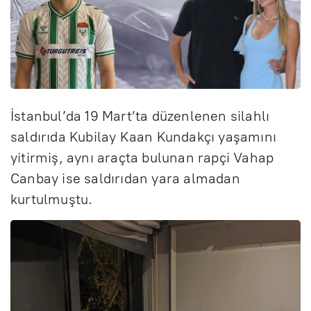
İstanbul’da 19 Mart’ta düzenlenen silahlı
saldırıda Kubilay Kaan Kundakçı yaşamını
yitirmiş, aynı araçta bulunan rapçi Vahap
Canbay ise saldırıdan yara almadan
kurtulmuştu.