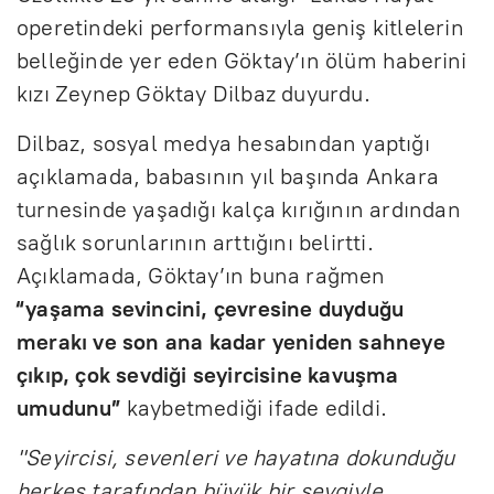
operetindeki performansıyla geniş kitlelerin
belleğinde yer eden Göktay’ın ölüm haberini
kızı Zeynep Göktay Dilbaz duyurdu.
Dilbaz, sosyal medya hesabından yaptığı
açıklamada, babasının yıl başında Ankara
turnesinde yaşadığı kalça kırığının ardından
sağlık sorunlarının arttığını belirtti.
Açıklamada, Göktay’ın buna rağmen
“yaşama sevincini, çevresine duyduğu
merakı ve son ana kadar yeniden sahneye
çıkıp, çok sevdiği seyircisine kavuşma
umudunu”
kaybetmediği ifade edildi.
"Seyircisi, sevenleri ve hayatına dokunduğu
herkes tarafından büyük bir sevgiyle