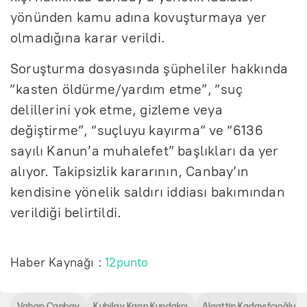
yönünden kamu adına kovuşturmaya yer
olmadığına karar verildi.
Soruşturma dosyasında şüpheliler hakkında
“kasten öldürme/yardım etme”, “suç
delillerini yok etme, gizleme veya
değiştirme”, “suçluyu kayırma” ve “6136
sayılı Kanun’a muhalefet” başlıkları da yer
alıyor. Takipsizlik kararının, Canbay’ın
kendisine yönelik saldırı iddiası bakımından
verildiği belirtildi.
Haber Kaynağı :
12punto
Vahap Canbay
Kubilay Kaan Kundakçı
Alaattin Kadayıfçıoğlu