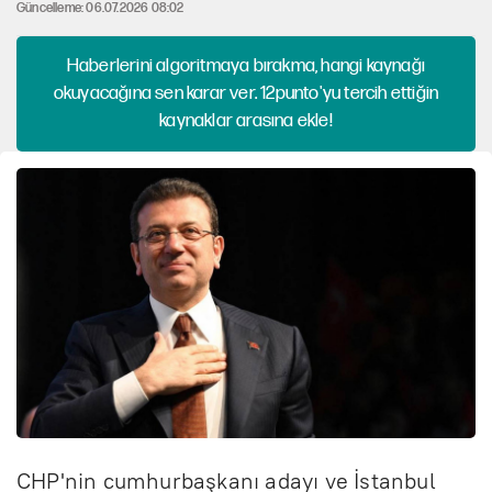
Güncelleme: 06.07.2026 08:02
Haberlerini algoritmaya bırakma, hangi kaynağı
okuyacağına sen karar ver. 12punto'yu tercih ettiğin
kaynaklar arasına ekle!
CHP'nin cumhurbaşkanı adayı ve İstanbul