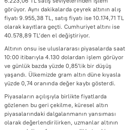
6.223,06 TL satış seviyelerinden işlem
görüyor. Aynı dakikalarda çeyrek altının alış
fiyatı 9.955,38 TL, satış fiyatı ise 10.174,71 TL
olarak kayıtlara geçti. Cumhuriyet altını ise
40.578,89 TL’den el değiştiriyor.
Altının onsu ise uluslararası piyasalarda saat
10:00 itibarıyla 4.130 dolardan işlem görüyor
ve günlük bazda yüzde 0,85’lik bir düşüş
yaşandı. Ülkemizde gram altın düne kıyasla
yüzde 0,74 oranında değer kaybı gösterdi.
Piyasaların açılışıyla birlikte fiyatlarda
gözlenen bu geri çekilme, küresel altın
piyasalarındaki dalgalanmanın yansıması
olarak değerlendirilirken, uzmanlar altının