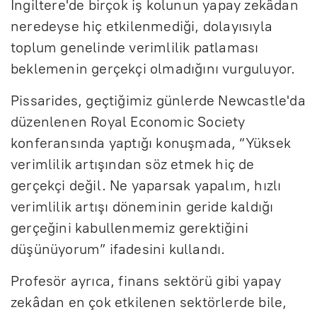
İngiltere'de birçok iş kolunun yapay zekâdan
neredeyse hiç etkilenmediği, dolayısıyla
toplum genelinde verimlilik patlaması
beklemenin gerçekçi olmadığını vurguluyor.
Pissarides, geçtiğimiz günlerde Newcastle'da
düzenlenen Royal Economic Society
konferansında yaptığı konuşmada, “Yüksek
verimlilik artışından söz etmek hiç de
gerçekçi değil. Ne yaparsak yapalım, hızlı
verimlilik artışı döneminin geride kaldığı
gerçeğini kabullenmemiz gerektiğini
düşünüyorum” ifadesini kullandı.
Profesör ayrıca, finans sektörü gibi yapay
zekâdan en çok etkilenen sektörlerde bile,