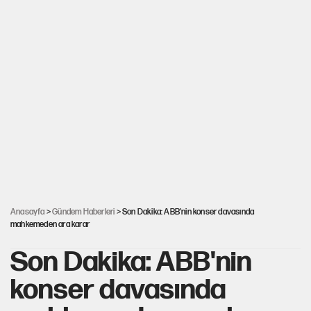
Anasayfa
>
Gündem Haberleri
> Son Dakika: ABB'nin konser davasında
mahkemeden ara karar
Son Dakika: ABB'nin
konser davasında