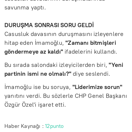
savunma yaptı.
DURUŞMA SONRASI SORU GELDİ
Casusluk davasının duruşmasını izleyenlere
hitap eden İmamoğlu,
"Zamanı bitmişleri
göndermeye az kaldı"
ifadelerini kullandı.
Bu sırada salondaki izleyicilerden biri,
"Yeni
partinin ismi ne olmalı?"
diye seslendi.
İmamoğlu ise bu soruya,
"Liderimize sorun"
yanıtını verdi. Bu sözlerle CHP Genel Başkanı
Özgür Özel'i işaret etti.
Haber Kaynağı :
12punto