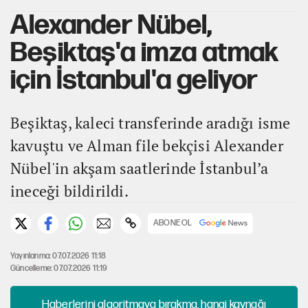
Alexander Nübel,
Beşiktaş'a imza atmak
için İstanbul'a geliyor
Beşiktaş, kaleci transferinde aradığı isme
kavuştu ve Alman file bekçisi Alexander
Nübel'in akşam saatlerinde İstanbul’a
ineceği bildirildi.
ABONE OL
Yayınlanma: 07.07.2026 11:18
Güncelleme: 07.07.2026 11:19
Haberlerini algoritmaya bırakma, hangi kaynağı