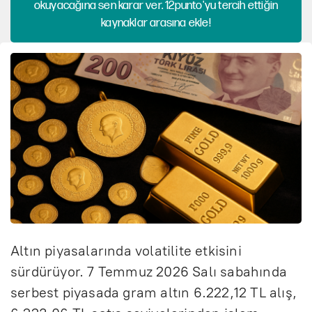
okuyacağına sen karar ver. 12punto'yu tercih ettiğin
kaynaklar arasına ekle!
Altın piyasalarında volatilite etkisini
sürdürüyor. 7 Temmuz 2026 Salı sabahında
serbest piyasada gram altın 6.222,12 TL alış,