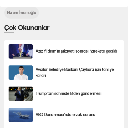
Ekrem İmamoğlu
Çok Okunanlar
Aziz Yıldırım’ın şikayeti sonrası harekete geçildi
Avcılar Belediye Başkanı Çaykara için tahliye
kararı
Trump’tan sahnede Biden göndermesi
ABD Donanması’nda erzak sorunu