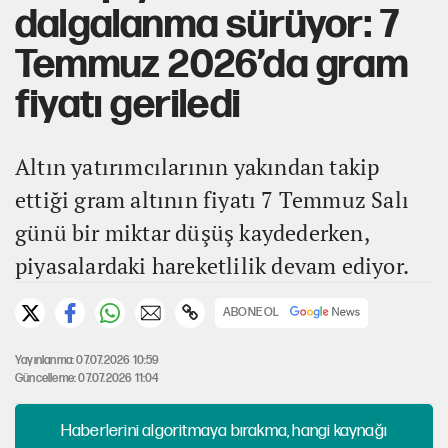
dalgalanma sürüyor: 7
Temmuz 2026’da gram
fiyatı geriledi
Altın yatırımcılarının yakından takip
ettiği gram altının fiyatı 7 Temmuz Salı
günü bir miktar düşüş kaydederken,
piyasalardaki hareketlilik devam ediyor.
ABONE OL
Yayınlanma: 07.07.2026 10:59
Güncelleme: 07.07.2026 11:04
Haberlerini algoritmaya bırakma, hangi kaynağı