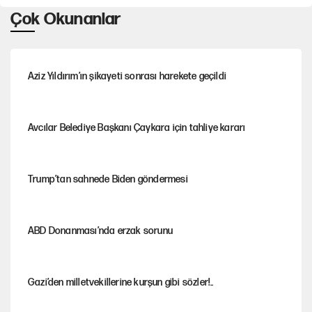
Çok Okunanlar
Aziz Yıldırım’ın şikayeti sonrası harekete geçildi
Avcılar Belediye Başkanı Çaykara için tahliye kararı
Trump’tan sahnede Biden göndermesi
ABD Donanması’nda erzak sorunu
Gazi’den milletvekillerine kurşun gibi sözler!..