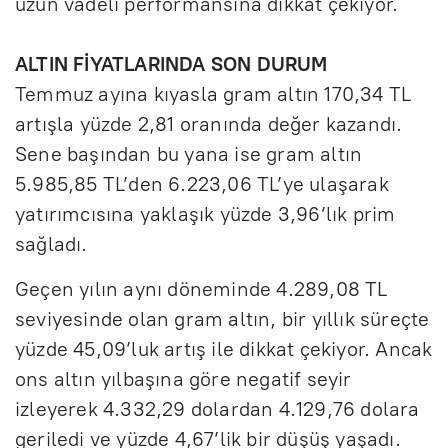
uzun vadeli performansına dikkat çekiyor.
ALTIN FİYATLARINDA SON DURUM
Temmuz ayına kıyasla gram altın 170,34 TL
artışla yüzde 2,81 oranında değer kazandı.
Sene başından bu yana ise gram altın
5.985,85 TL’den 6.223,06 TL’ye ulaşarak
yatırımcısına yaklaşık yüzde 3,96’lık prim
sağladı.
Geçen yılın aynı döneminde 4.289,08 TL
seviyesinde olan gram altın, bir yıllık süreçte
yüzde 45,09’luk artış ile dikkat çekiyor. Ancak
ons altın yılbaşına göre negatif seyir
izleyerek 4.332,29 dolardan 4.129,76 dolara
geriledi ve yüzde 4,67’lik bir düşüş yaşadı.