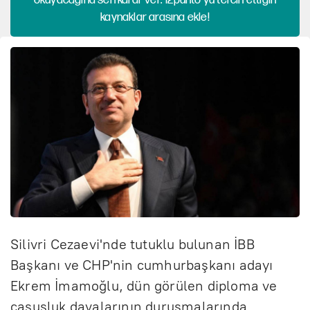
kaynaklar arasına ekle!
Silivri Cezaevi'nde tutuklu bulunan İBB
Başkanı ve CHP'nin cumhurbaşkanı adayı
Ekrem İmamoğlu, dün görülen diploma ve
casusluk davalarının duruşmalarında