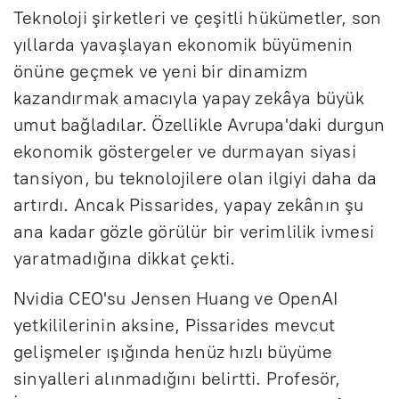
Teknoloji şirketleri ve çeşitli hükümetler, son
yıllarda yavaşlayan ekonomik büyümenin
önüne geçmek ve yeni bir dinamizm
kazandırmak amacıyla yapay zekâya büyük
umut bağladılar. Özellikle Avrupa'daki durgun
ekonomik göstergeler ve durmayan siyasi
tansiyon, bu teknolojilere olan ilgiyi daha da
artırdı. Ancak Pissarides, yapay zekânın şu
ana kadar gözle görülür bir verimlilik ivmesi
yaratmadığına dikkat çekti.
Nvidia CEO'su Jensen Huang ve OpenAI
yetkililerinin aksine, Pissarides mevcut
gelişmeler ışığında henüz hızlı büyüme
sinyalleri alınmadığını belirtti. Profesör,