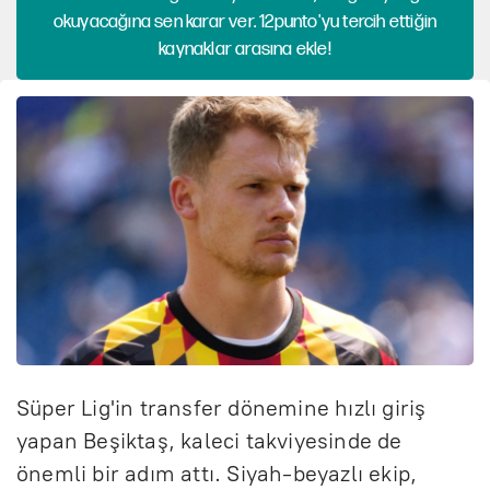
okuyacağına sen karar ver. 12punto'yu tercih ettiğin
kaynaklar arasına ekle!
Süper Lig'in transfer dönemine hızlı giriş
yapan Beşiktaş, kaleci takviyesinde de
önemli bir adım attı. Siyah-beyazlı ekip,