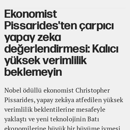
Ekonomist
Pissarides'ten çarpıcı
yapay zeka
değerlendirmesi: Kalıcı
yüksek verimlilik
beklemeyin
Nobel ödüllü ekonomist Christopher
Pissarides, yapay zekâya atfedilen yüksek
verimlilik beklentilerine mesafeyle
yaklaştı ve yeni teknolojinin Batı
ekonomilerine büyük bir büyüme ivmesi