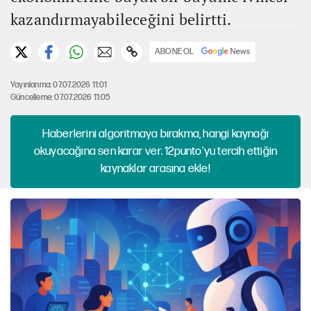
kazandırmayabileceğini belirtti.
ABONE OL
Yayınlanma: 07.07.2026 11:01
Güncelleme: 07.07.2026 11:05
Haberlerini algoritmaya bırakma, hangi kaynağı
okuyacağına sen karar ver. 12punto'yu tercih ettiğin
kaynaklar arasına ekle!