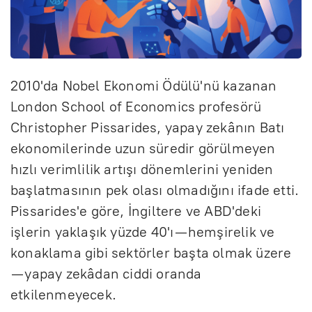
2010'da Nobel Ekonomi Ödülü'nü kazanan
London School of Economics profesörü
Christopher Pissarides, yapay zekânın Batı
ekonomilerinde uzun süredir görülmeyen
hızlı verimlilik artışı dönemlerini yeniden
başlatmasının pek olası olmadığını ifade etti.
Pissarides'e göre, İngiltere ve ABD'deki
işlerin yaklaşık yüzde 40'ı —hemşirelik ve
konaklama gibi sektörler başta olmak üzere
— yapay zekâdan ciddi oranda
etkilenmeyecek.