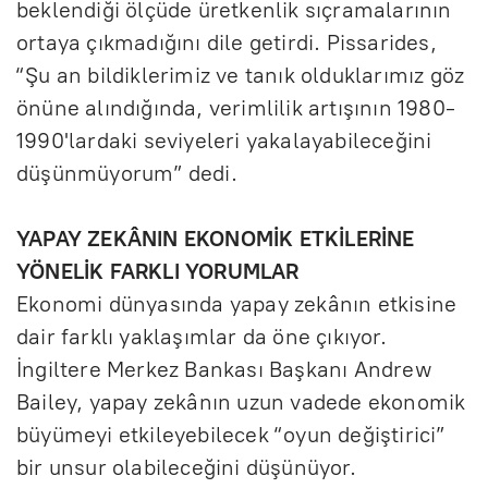
beklendiği ölçüde üretkenlik sıçramalarının
ortaya çıkmadığını dile getirdi. Pissarides,
“Şu an bildiklerimiz ve tanık olduklarımız göz
önüne alındığında, verimlilik artışının 1980-
1990'lardaki seviyeleri yakalayabileceğini
düşünmüyorum” dedi.
YAPAY ZEKÂNIN EKONOMİK ETKİLERİNE
YÖNELİK FARKLI YORUMLAR
Ekonomi dünyasında yapay zekânın etkisine
dair farklı yaklaşımlar da öne çıkıyor.
İngiltere Merkez Bankası Başkanı Andrew
Bailey, yapay zekânın uzun vadede ekonomik
büyümeyi etkileyebilecek “oyun değiştirici”
bir unsur olabileceğini düşünüyor.