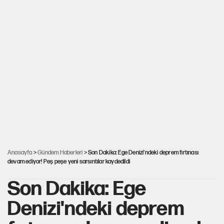
Anasayfa
>
Gündem Haberleri
> Son Dakika: Ege Denizi'ndeki deprem fırtınası
devam ediyor! Peş peşe yeni sarsıntılar kaydedildi
Son Dakika: Ege
Denizi'ndeki deprem