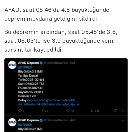
AFAD, saat 05.46’da 4.6 büyüklüğünde
deprem meydana geldiğini bildirdi.
Bu depremin ardından, saat 05.48’de 3.6,
saat 06.03’te ise 3.9 büyüklüğünde yeni
sarsıntılar kaydedildi.