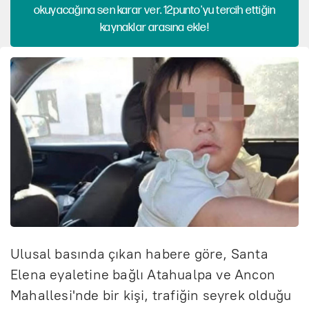
okuyacağına sen karar ver. 12punto'yu tercih ettiğin
kaynaklar arasına ekle!
Ulusal basında çıkan habere göre, Santa
Elena eyaletine bağlı Atahualpa ve Ancon
Mahallesi'nde bir kişi, trafiğin seyrek olduğu