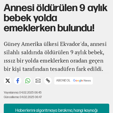
Annesi öldürülen 9 aylık
bebek yolda
emeklerken bulundu!
Güney Amerika ülkesi Ekvador'da, annesi
silahlı saldırıda öldürülen 9 aylık bebek,
ıssız bir yolda emeklerken oradan geçen
bir kişi tarafından tesadüfen fark edildi.
ABONE OL
Yayınlanma: 04.02.2025 06:45
Güncelleme: 04.02.2025 06:47
Haberlerini algoritmaya bırakma, hangi kaynağı