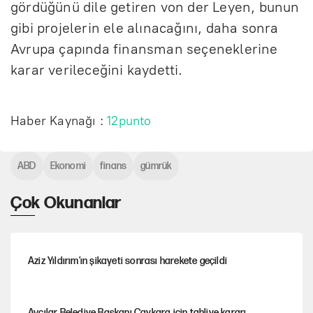
gördüğünü dile getiren von der Leyen, bunun
gibi projelerin ele alınacağını, daha sonra
Avrupa çapında finansman seçeneklerine
karar verileceğini kaydetti.
Haber Kaynağı :
12punto
ABD
Ekonomi
finans
gümrük
Çok Okunanlar
Aziz Yıldırım’ın şikayeti sonrası harekete geçildi
Avcılar Belediye Başkanı Çaykara için tahliye kararı