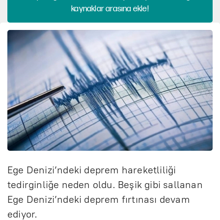
kaynaklar arasına ekle!
Ege Denizi’ndeki deprem hareketliliği
tedirginliğe neden oldu. Beşik gibi sallanan
Ege Denizi’ndeki deprem fırtınası devam
ediyor.