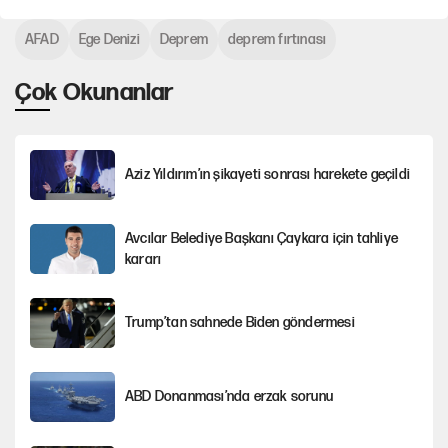
AFAD
Ege Denizi
Deprem
deprem fırtınası
Çok Okunanlar
Aziz Yıldırım’ın şikayeti sonrası harekete geçildi
Avcılar Belediye Başkanı Çaykara için tahliye
kararı
Trump’tan sahnede Biden göndermesi
ABD Donanması’nda erzak sorunu