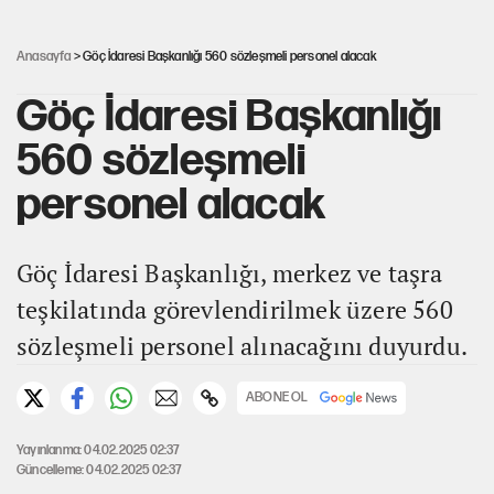
ABD ekonomisi ve NATO’nun işlevi
Anasayfa
> Göç İdaresi Başkanlığı 560 sözleşmeli personel alacak
Göç İdaresi Başkanlığı
560 sözleşmeli
personel alacak
Göç İdaresi Başkanlığı, merkez ve taşra
teşkilatında görevlendirilmek üzere 560
sözleşmeli personel alınacağını duyurdu.
ABONE OL
Yayınlanma: 04.02.2025 02:37
Güncelleme: 04.02.2025 02:37