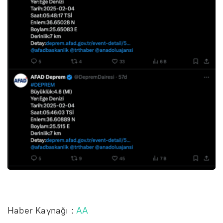
Haber Kaynağı :
AA