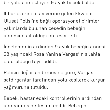
bir yolda emekleyen 9 aylık bebek buldu.
İhbar üzerine olay yerine gelen Ekvador
Ulusal Polisi'ne bağlı operasyonel birimler,
yakınlarda bulunan cesedin bebeğin
annesine ait olduğunu tespit etti.
İncelemenin ardından 9 aylık bebeğin annesi
28 yaşındaki Rosa Yanina Vargas’ın silahla
öldürüldüğü teyit edildi.
Polisin değerlendirmesine göre, Vargas,
saldırganlar tarafından yolu kesilerek kurşun
yağmuruna tutuldu.
Bebek, hastanedeki kontrollerinin ardından
anneannesine teslim edildi. Bebeğin