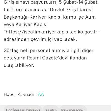
Giriş sınavı başvuruları, 5 Şubat-14 Şubat
tarihleri arasında e-Devlet-Göç İdaresi
Başkanlığı-Kariyer Kapısı Kamu İşe Alım
veya Kariyer Kapısı
"https://isealimkariyerkapisi.cbiko.gov.tr"
adresinden çevrim içi yapılacak.
Sözleşmeli personel alımıyla ilgili diğer
detaylara Resmi Gazete'deki ilandan
ulaşılabiliyor.
Haber Kaynağı :
AA
Göç İdaresi Başkanlığı
işe alım
kamu personeli