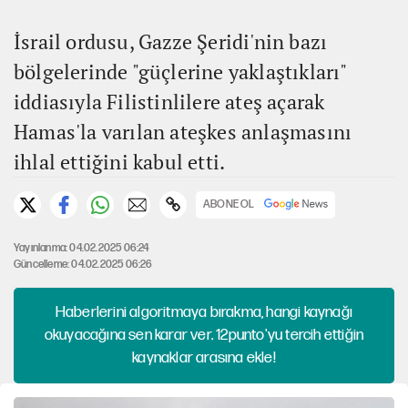
İsrail ordusu, Gazze Şeridi'nin bazı
bölgelerinde "güçlerine yaklaştıkları"
iddiasıyla Filistinlilere ateş açarak
Hamas'la varılan ateşkes anlaşmasını
ihlal ettiğini kabul etti.
ABONE OL
Yayınlanma: 04.02.2025 06:24
Güncelleme: 04.02.2025 06:26
Haberlerini algoritmaya bırakma, hangi kaynağı
okuyacağına sen karar ver. 12punto'yu tercih ettiğin
kaynaklar arasına ekle!