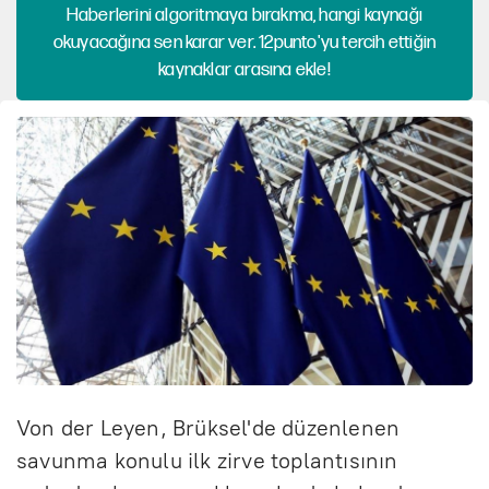
Haberlerini algoritmaya bırakma, hangi kaynağı
okuyacağına sen karar ver. 12punto'yu tercih ettiğin
kaynaklar arasına ekle!
Von der Leyen, Brüksel'de düzenlenen
savunma konulu ilk zirve toplantısının