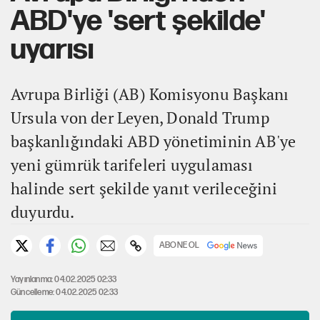
ABD'ye 'sert şekilde'
uyarısı
Avrupa Birliği (AB) Komisyonu Başkanı
Ursula von der Leyen, Donald Trump
başkanlığındaki ABD yönetiminin AB'ye
yeni gümrük tarifeleri uygulaması
halinde sert şekilde yanıt verileceğini
duyurdu.
ABONE OL
Yayınlanma: 04.02.2025 02:33
Güncelleme: 04.02.2025 02:33