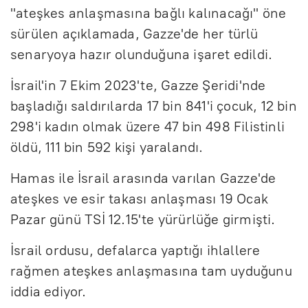
"ateşkes anlaşmasına bağlı kalınacağı" öne
sürülen açıklamada, Gazze'de her türlü
senaryoya hazır olunduğuna işaret edildi.
İsrail'in 7 Ekim 2023'te, Gazze Şeridi'nde
başladığı saldırılarda 17 bin 841'i çocuk, 12 bin
298'i kadın olmak üzere 47 bin 498 Filistinli
öldü, 111 bin 592 kişi yaralandı.
Hamas ile İsrail arasında varılan Gazze'de
ateşkes ve esir takası anlaşması 19 Ocak
Pazar günü TSİ 12.15'te yürürlüğe girmişti.
İsrail ordusu, defalarca yaptığı ihlallere
rağmen ateşkes anlaşmasına tam uyduğunu
iddia ediyor.