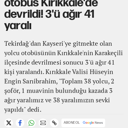
otobüs Kırıkkale'de
devrildi! 3'ü ağır 41
yaralı
Tekirdağ'dan Kayseri'ye gitmekte olan
yolcu otobüsünün Kırıkkale'nin Karakeçili
ilçesinde devrilmesi sonucu 3'ü ağır 41
kişi yaralandı. Kırıkkale Valisi Hüseyin
Engin Sarıibrahim, "Toplam 38 yolcu, 2
şoför, 1 muavinin bulunduğu kazada 3
ağır yaralımız ve 38 yaralımızın sevki
yapıldı" dedi.
ABONE OL