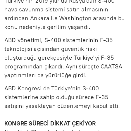
Türkiye'nin 2019 yılında Rusya'dan S-400
hava savunma sistemi satın almasının
ardından Ankara ile Washington arasında bu
konu nedeniyle gerilim yaşandı.
ABD yönetimi, S-400 sistemlerinin F-35
teknolojisi açısından güvenlik riski
oluşturduğu gerekçesiyle Türkiye'yi F-35
programından çıkardı. Aynı süreçte CAATSA
yaptırımları da yürürlüğe girdi.
ABD Kongresi de Türkiye'nin S-400
sistemlerine sahip olduğu sürece F-35
satışını yasaklayan düzenlemeyi kabul etti.
KONGRE SÜRECİ DİKKAT ÇEKİYOR