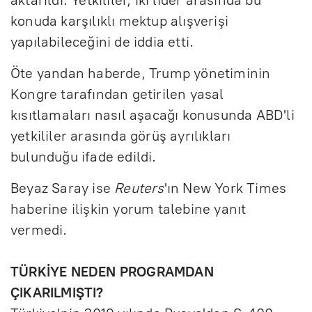
aktarıldı. Yetkililer, iki lider arasında bu
konuda karşılıklı mektup alışverişi
yapılabileceğini de iddia etti.
Öte yandan haberde, Trump yönetiminin
Kongre tarafından getirilen yasal
kısıtlamaları nasıl aşacağı konusunda ABD'li
yetkililer arasında görüş ayrılıkları
bulunduğu ifade edildi.
Beyaz Saray ise
Reuters
'ın New York Times
haberine ilişkin yorum talebine yanıt
vermedi.
TÜRKİYE NEDEN PROGRAMDAN
ÇIKARILMIŞTI?