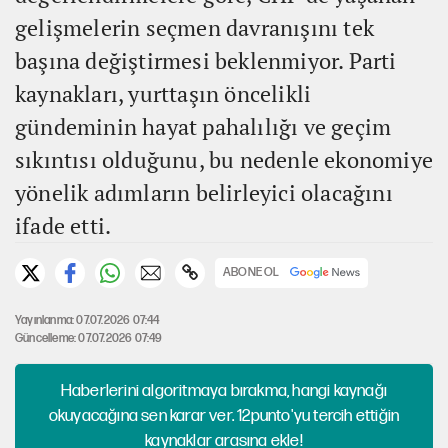
gelişmelerin seçmen davranışını tek
başına değiştirmesi beklenmiyor. Parti
kaynakları, yurttaşın öncelikli
gündeminin hayat pahalılığı ve geçim
sıkıntısı olduğunu, bu nedenle ekonomiye
yönelik adımların belirleyici olacağını
ifade etti.
ABONE OL
Yayınlanma: 07.07.2026 07:44
Güncelleme: 07.07.2026 07:49
Haberlerini algoritmaya bırakma, hangi kaynağı
okuyacağına sen karar ver. 12punto'yu tercih ettiğin
kaynaklar arasına ekle!