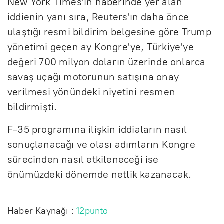
New York Times'ın haberinde yer alan
iddienin yanı sıra, Reuters'ın daha önce
ulaştığı resmi bildirim belgesine göre Trump
yönetimi geçen ay Kongre'ye, Türkiye'ye
değeri 700 milyon doların üzerinde onlarca
savaş uçağı motorunun satışına onay
verilmesi yönündeki niyetini resmen
bildirmişti.
F-35 programına ilişkin iddiaların nasıl
sonuçlanacağı ve olası adımların Kongre
sürecinden nasıl etkileneceği ise
önümüzdeki dönemde netlik kazanacak.
Haber Kaynağı :
12punto