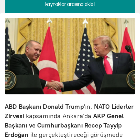
kaynaklar arasına ekle!
ABD Başkanı Donald Trump
'ın,
NATO Liderler
Zirvesi
kapsamında Ankara'da
AKP Genel
Başkanı ve Cumhurbaşkanı Recep Tayyip
Erdoğan
ile gerçekleştireceği görüşmede