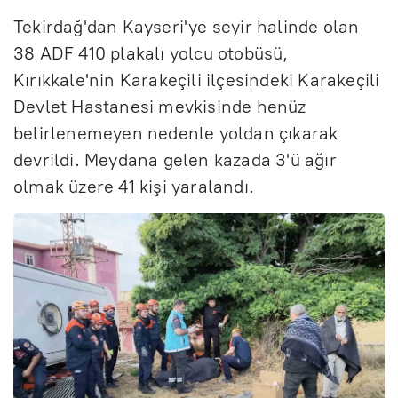
Tekirdağ'dan Kayseri'ye seyir halinde olan
38 ADF 410 plakalı yolcu otobüsü,
Kırıkkale'nin Karakeçili ilçesindeki Karakeçili
Devlet Hastanesi mevkisinde henüz
belirlenemeyen nedenle yoldan çıkarak
devrildi. Meydana gelen kazada 3'ü ağır
olmak üzere 41 kişi yaralandı.