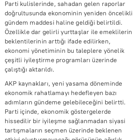
Parti kulislerinde, sahadan gelen raporlar
doğrultusunda ekonominin yeniden öncelikli
gündem maddesi haline geldiği belirtildi.
Özellikle dar gelirli yurttaşlar ile emeklilerin
beklentilerinin arttığı ifade edilirken,
ekonomi yönetiminin bu taleplere yönelik
çeşitli iyileştirme programları üzerinde
çalıştığı aktarıldı.
AKP kaynakları, yeni yasama döneminde
ekonomik rahatlamayı hedefleyen bazı
adımların gündeme gelebileceğini belirtti.
Parti içinde, ekonomik göstergelerde
hissedilir bir iyileşme sağlanmadan siyasi
tartışmaların seçmen üzerinde beklenen
etkiyi oluşturmayacağı görüşünün ağırlık