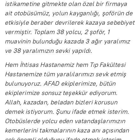
istikametine gitmekte olan özel bir firmaya
ait otobüsümüz, yolun kayganlığı, şoförün de
etkisiyle beraber devrilerek kazaya sebebiyet
vermiştir. Toplam 38 yolcu, 2 şoför, 1
muavinin bulunduğu kazada 3 ağır yaralımız
ve 38 yaralımızın sevki yapıldı.
Hem İhtisas Hastanemiz hem Tıp Fakültesi
Hastanemize tüm yaralılarımızı sevk etmiş
bulunuyoruz. AFAD ekiplerimize, bütün
ekiplerimize sonsuz teşekkür ediyorum.
Allah, kazadan, beladan bizleri korusun
demek istiyorum. Şunu ifade etmek isterim.
Otobüslerde yolcu eden vatandaşlarımızın
kemerlerini takmalarının kaza anı açısından
çok önemli olduğunu ifade etmek isterim.