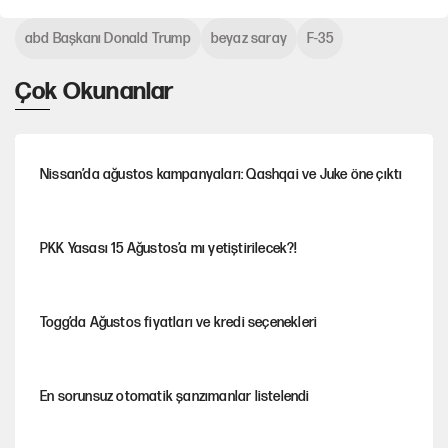
abd Başkanı Donald Trump
beyaz saray
F-35
Çok Okunanlar
Nissan’da ağustos kampanyaları: Qashqai ve Juke öne çıktı
PKK Yasası 15 Ağustos’a mı yetiştirilecek?!
Togg’da Ağustos fiyatları ve kredi seçenekleri
En sorunsuz otomatik şanzımanlar listelendi