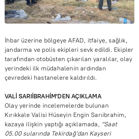
İhbar üzerine bölgeye AFAD, itfaiye, sağlık,
jandarma ve polis ekipleri sevk edildi. Ekipler
tarafından otobüsten çıkarılan yaralılar, olay
yerindeki ilk müdahalenin ardından
çevredeki hastanelere kaldırıldı.
VALİ SARIİBRAHİM'DEN AÇIKLAMA
Olay yerinde incelemelerde bulunan
Kırıkkale Valisi Hüseyin Engin Sarıibrahim,
kazaya ilişkin yaptığı açıklamada,
"Saat
05.00 sularında Tekirdağ’dan Kayseri