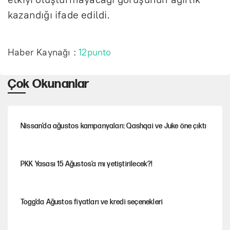
kazandığı ifade edildi.
Haber Kaynağı :
12punto
Çok Okunanlar
Nissan’da ağustos kampanyaları: Qashqai ve Juke öne çıktı
PKK Yasası 15 Ağustos’a mı yetiştirilecek?!
Togg’da Ağustos fiyatları ve kredi seçenekleri