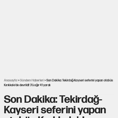
Anasayfa
>
Gündem Haberleri
> Son Dakika: Tekirdağ-Kayseri seferini yapan otobüs
Kırıkkale'de devrildi! 3'ü ağır 41 yaralı
Son Dakika: Tekirdağ-
Kayseri seferini yapan