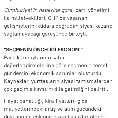
Cumhuriyet'in haberine göre
, parti yönetimi
ile milletvekilleri, CHP'de yaşanan
gelişmelerin iktidara doğrudan siyasi kazanç
sağlamayacağı görüşünde birleşti.
"SEÇMENİN ÖNCELİĞİ EKONOMİ"
Parti kurmaylarının saha
değerlendirmelerine göre seçmenin temel
gündemini ekonomik sorunlar oluşturdu.
Kaynaklar, yurttaşların siyasi tartışmalardan
çok geçim sıkıntısını dile getirdiğini belirtti.
Hayat pahalılığı, kira fiyatları, gıda
maliyetlerindeki artış ve alım gücündeki
düşüşün en çok öne çıkan başlıklar olduğu