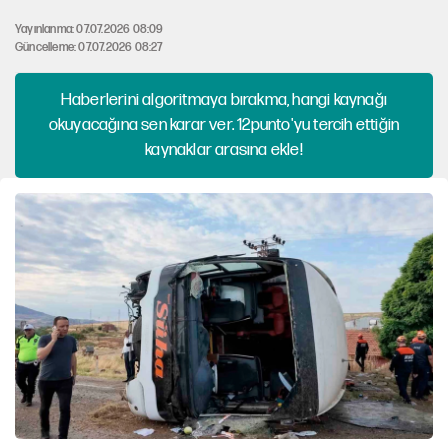
Yayınlanma: 07.07.2026 08:09
Güncelleme: 07.07.2026 08:27
Haberlerini algoritmaya bırakma, hangi kaynağı
okuyacağına sen karar ver. 12punto'yu tercih ettiğin
kaynaklar arasına ekle!