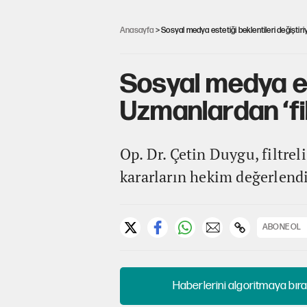
Anasayfa
> Sosyal medya estetiği beklentileri değiştiriy
Sosyal medya est
Uzmanlardan ‘fil
Op. Dr. Çetin Duygu, filtrel
kararların hekim değerlendi
ABONE OL
Haberlerini algoritmaya bıra