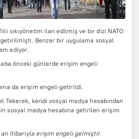
fiili sıkıyönetim ilan edilmiş ve bir dizi NATO
i getirilmişti. Benzer bir uygulama sosyal
am ediyor.
saba önceki günlerde erişim engeli
na da erişim engeli getirildi.
el Tekerek, kendi sosyal medya hesabından
inin sosyal medya hesabına getirilen erişim
an itibarıyla erişim engeli gelmiştir.