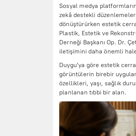
Sosyal medya platformlarınd
zekâ destekli düzenlemeler ve
dönüştürürken estetik cerrah
Plastik, Estetik ve Rekons
Derneği Başkanı Op. Dr. Ç
iletişimini daha önemli hale 
Duygu’ya göre estetik cerr
görüntülerin birebir uygulan
özellikleri, yaşı, sağlık dur
planlanan tıbbi bir alan.