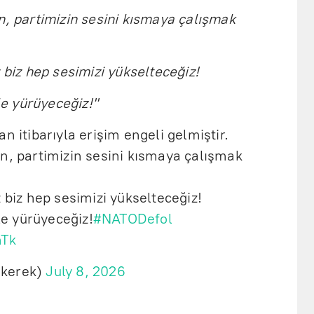
n, partimizin sesini kısmaya çalışmak
 biz hep sesimizi yükselteceğiz!
ile yürüyeceğiz!"
n itibarıyla erişim engeli gelmiştir.
n, partimizin sesini kısmaya çalışmak
 biz hep sesimizi yükselteceğiz!
ile yürüyeceğiz!
#NATODefol
nTk
ekerek)
July 8, 2026