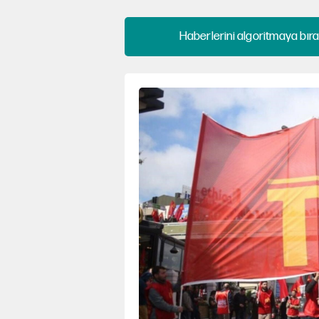
Haberlerini algoritmaya bıra