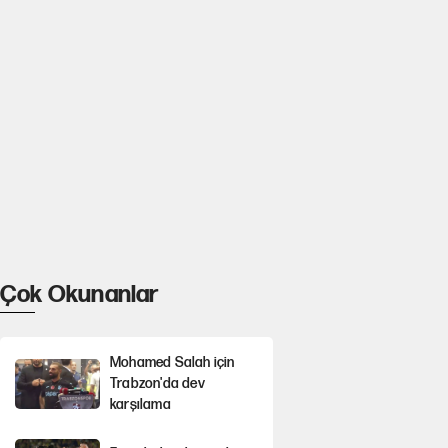
Çok Okunanlar
Mohamed Salah için
Trabzon'da dev
karşılama