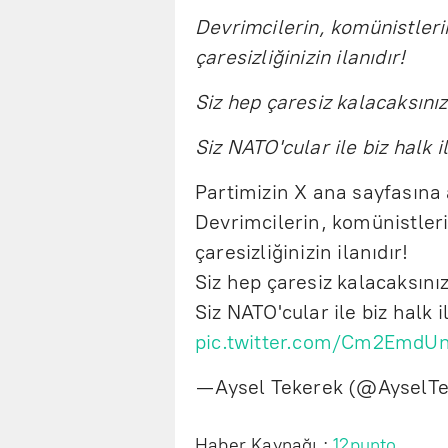
Devrimcilerin, komünistleri
çaresizliğinizin ilanıdır!
Siz hep çaresiz kalacaksınız
Siz NATO'cular ile biz halk 
Partimizin X ana sayfasına a
Devrimcilerin, komünistleri
çaresizliğinizin ilanıdır!
Siz hep çaresiz kalacaksınız
Siz NATO'cular ile biz halk 
pic.twitter.com/Cm2EmdU
— Aysel Tekerek (@AyselT
Haber Kaynağı :
12punto