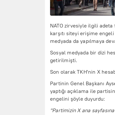
NATO zirvesiyle ilgili adeta 
karşıtı siteyi erişime engel
medyada da yapılmaya dev
Sosyal medyada bir dizi he
getirilmişti.
Son olarak TKH'nin X hesabı
Partinin Genel Başkanı Ays
yaptığı açıklama ile partis
engelini şöyle duyurdu:
"Partimizin X ana sayfasına 