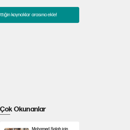
tiğin kaynaklar arasına ekle!
Çok Okunanlar
Mohamed Salah için