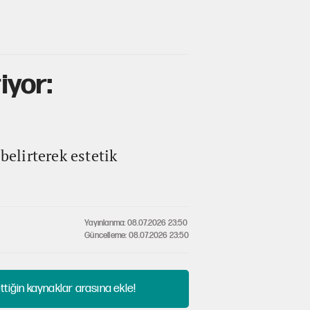
iyor:
belirterek estetik
Yayınlanma: 08.07.2026 23:50
Güncelleme: 08.07.2026 23:50
tiğin kaynaklar arasına ekle!