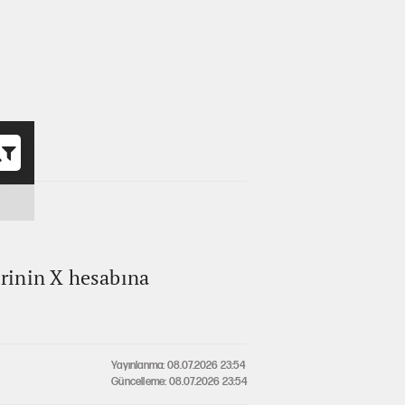
o
erinin X hesabına
Yayınlanma: 08.07.2026 23:54
Güncelleme: 08.07.2026 23:54