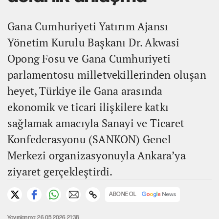
Gana Cumhuriyeti Yatırım Ajansı
Yönetim Kurulu Başkanı Dr. Akwasi
Opong Fosu ve Gana Cumhuriyeti
parlamentosu milletvekillerinden oluşan
heyet, Türkiye ile Gana arasında
ekonomik ve ticari ilişkilere katkı
sağlamak amacıyla Sanayi ve Ticaret
Konfederasyonu (SANKON) Genel
Merkezi organizasyonuyla Ankara’ya
ziyaret gerçekleştirdi.
ABONE OL
Yayınlanma: 26.05.2026 21:38