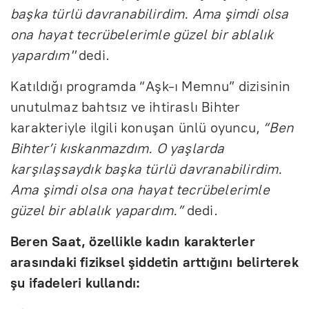
başka türlü davranabilirdim. Ama şimdi olsa
ona hayat tecrübelerimle güzel bir ablalık
yapardım"
dedi.
Katıldığı programda “Aşk-ı Memnu” dizisinin
unutulmaz bahtsız ve ihtiraslı Bihter
karakteriyle ilgili konuşan ünlü oyuncu,
“Ben
Bihter’i kıskanmazdım. O yaşlarda
karşılaşsaydık başka türlü davranabilirdim.
Ama şimdi olsa ona hayat tecrübelerimle
güzel bir ablalık yapardım.”
dedi.
Beren Saat, özellikle kadın karakterler
arasındaki fiziksel şiddetin arttığını belirterek
şu ifadeleri kullandı: