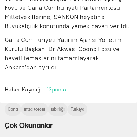
Fosu ve Gana Cumhuriyeti Parlamentosu
Milletvekillerine, SANKON heyetine
Büyükelçilik konutunda yemek daveti verildi.
Gana Cumhuriyeti Yatırım Ajansı Yönetim
Kurulu Başkanı Dr Akwasi Opong Fosu ve
heyeti temaslarını tamamlayarak
Ankara’dan ayrıldı.
Haber Kaynağı :
12punto
Gana
imza töreni
işbirliği
Türkiye
Çok Okunanlar