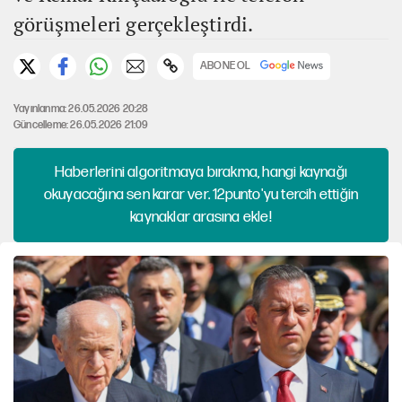
görüşmeleri gerçekleştirdi.
ABONE OL
Yayınlanma: 26.05.2026 20:28
Güncelleme: 26.05.2026 21:09
Haberlerini algoritmaya bırakma, hangi kaynağı
okuyacağına sen karar ver. 12punto'yu tercih ettiğin
kaynaklar arasına ekle!