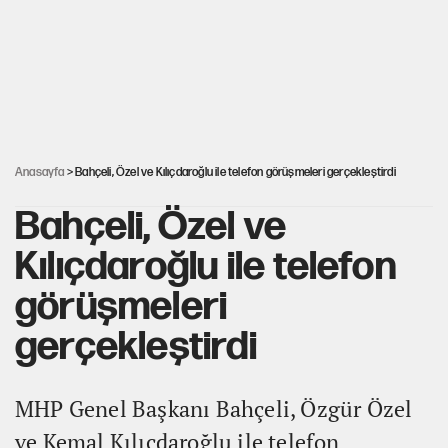
AKP’li üç belediyeye operasyon hazırlığı!
İlkay Çiçek’in eşinden yazışma iddialarına yanıt
Anasayfa
> Bahçeli, Özel ve Kılıçdaroğlu ile telefon görüşmeleri gerçekleştirdi
Bahçeli, Özel ve
Kılıçdaroğlu ile telefon
görüşmeleri
gerçekleştirdi
MHP Genel Başkanı Bahçeli, Özgür Özel
ve Kemal Kılıçdaroğlu ile telefon