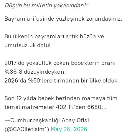
Düşün bu milletin yakasından!"
Bayram arifesinde yüzleşmek zorundasınız.
Bu ülkenin bayramları artık hüzün ve
umutsuzluk dolu!
2017’de yoksulluk çeken bebeklerin oranı
%36.8 düzeyindeyken,
2026’da %50’lere tırmanan bir ülke olduk.
Son 12 yılda bebek bezinden mamaya tüm
temel malzemeler 402 TL’den 6680…
— Cumhurbaşkanlığı Aday Ofisi
(@CAOIletisim1)
May 26, 2026