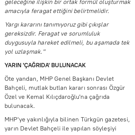
geleceğine ilişkin bir ortak formül oluşturmak
amacıyla feragat ettiğini belirtmelidir.
Yargı kararını tanımıyoruz gibi çıkışlar
gereksizdir. Feragat ve sorumluluk
duygusuyla hareket edilmeli, bu aşamada tek
yol uzlaşmak."
YARIN 'ÇAĞRIDA' BULUNACAK
Öte yandan, MHP Genel Başkanı Devlet
Bahçeli, mutlak butlan kararı sonrası Özgür
Özel ve Kemal Kılıçdaroğlu'na çağrıda
bulunacak.
MHP'ye yakınlığıyla bilinen Türkgün gazetesi,
yarın Devlet Bahçeli ile yapılan söyleşiyi