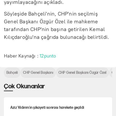
yayımlayacağını açıkladı.
Söyleşide Bahçeli'nin, CHP'nin seçilmiş
Genel Başkanı Özgür Özel ile mahkeme
tarafından CHP'nin başına getirilen Kemal
Kılıçdaroğlu'na çağrıda bulunacağı belirtildi.
Haber Kaynağı :
12punto
Bahçeli
CHP Genel Başkanı
CHP Genel Başkanı Özgür Özel
Cu
Çok Okunanlar
Aziz Yıldırım’ın şikayeti sonrası harekete geçildi