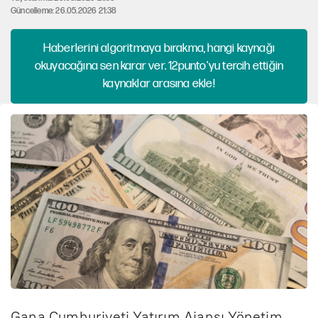
Güncelleme: 26.05.2026 21:38
Haberlerini algoritmaya bırakma, hangi kaynağı
okuyacağına sen karar ver. 12punto'yu tercih ettiğin
kaynaklar arasına ekle!
Gana Cumhuriyeti Yatırım Ajansı Yönetim