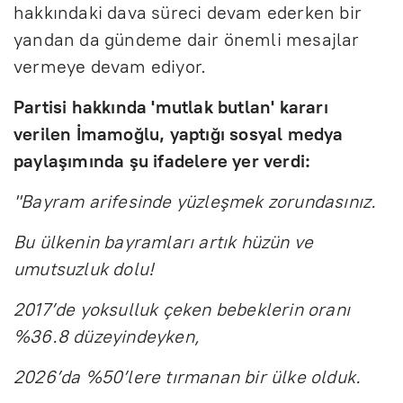
hakkındaki dava süreci devam ederken bir
yandan da gündeme dair önemli mesajlar
vermeye devam ediyor.
Partisi hakkında 'mutlak butlan' kararı
verilen İmamoğlu, yaptığı sosyal medya
paylaşımında şu ifadelere yer verdi:
"Bayram arifesinde yüzleşmek zorundasınız.
Bu ülkenin bayramları artık hüzün ve
umutsuzluk dolu!
2017’de yoksulluk çeken bebeklerin oranı
%36.8 düzeyindeyken,
2026’da %50’lere tırmanan bir ülke olduk.