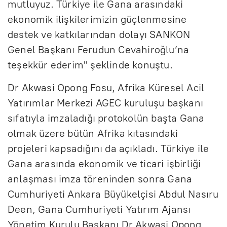
mutluyuz. Türkiye ile Gana arasındaki
ekonomik ilişkilerimizin güçlenmesine
destek ve katkılarından dolayı SANKON
Genel Başkanı Ferudun Cevahiroğlu’na
teşekkür ederim" şeklinde konuştu.
Dr Akwasi Opong Fosu, Afrika Küresel Acil
Yatırımlar Merkezi AGEC kuruluşu başkanı
sıfatıyla imzaladığı protokolün başta Gana
olmak üzere bütün Afrika kıtasındaki
projeleri kapsadığını da açıkladı. Türkiye ile
Gana arasında ekonomik ve ticari işbirliği
anlaşması imza töreninden sonra Gana
Cumhuriyeti Ankara Büyükelçisi Abdul Nasıru
Deen, Gana Cumhuriyeti Yatırım Ajansı
Yönetim Kurulu Başkanı Dr Akwasi Opong