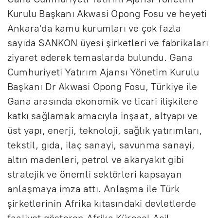
Kurulu Başkanı Akwasi Opong Fosu ve heyeti
Ankara'da kamu kurumları ve çok fazla
sayıda SANKON üyesi şirketleri ve fabrikaları
ziyaret ederek temaslarda bulundu. Gana
Cumhuriyeti Yatırım Ajansı Yönetim Kurulu
Başkanı Dr Akwasi Opong Fosu, Türkiye ile
Gana arasında ekonomik ve ticari ilişkilere
katkı sağlamak amacıyla inşaat, altyapı ve
üst yapı, enerji, teknoloji, sağlık yatırımları,
tekstil, gıda, ilaç sanayi, savunma sanayi,
altın madenleri, petrol ve akaryakıt gibi
stratejik ve önemli sektörleri kapsayan
anlaşmaya imza attı. Anlaşma ile Türk
şirketlerinin Afrika kıtasındaki devletlerde
faaliyet gösteren Afrika Küresel Acil