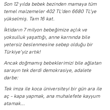
Son 12 yılda bebek bezinden mamaya tüm
temel malzemeler 402 TL’den 6680 TL’ye
yükselmiş. Tam 16 kat.
İktidarın 7 milyon bebeğimize açlık ve
yoksulluk yaşattığı, anne karnında bile
yetersiz beslenmesine sebep olduğu bir
Türkiye’yiz artık!
Ancak doğmamış bebeklerimizi bile ağlatan
sarayın tek derdi demokrasiye, adalete
darbe:
Tek imza ile koca üniversiteyi bir gün ara ile
aç - kapa yapmak, ana muhalefete kayyum
atamak…