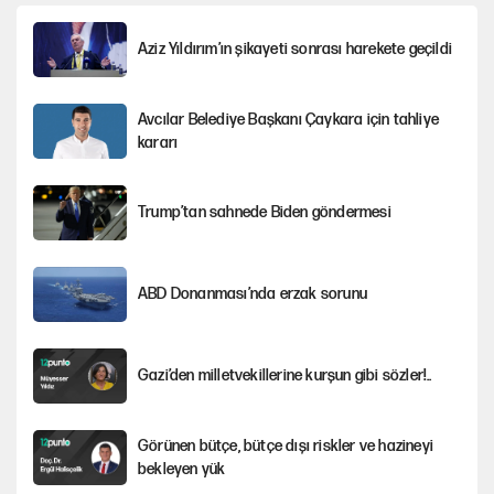
Aziz Yıldırım’ın şikayeti sonrası harekete geçildi
Avcılar Belediye Başkanı Çaykara için tahliye
kararı
Trump’tan sahnede Biden göndermesi
ABD Donanması’nda erzak sorunu
Gazi’den milletvekillerine kurşun gibi sözler!..
Görünen bütçe, bütçe dışı riskler ve hazineyi
bekleyen yük