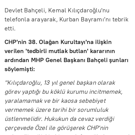
Devlet Bahçeli, Kemal Kılıçdaroğlu'nu
telefonla arayarak, Kurban Bayramı’nı tebrik
etti.
CHP'nin 38. Olağan Kurultayı'na ilişkin
verilen 'tedbirli mutlak butlan' kararının
ardından MHP Genel Başkanı Bahçeli şunları
söylemişti:
"Kılıçdaroğlu, 13 yıl genel başkan olarak
görev yaptığı bu köklü kurumu incitmemek,
yaralamamak ve bir kaosa sebebiyet
vermemek üzere tarihi bir sorumluluk
üstlenmelidir. Hukukun da cevaz verdiği
çerçevede Özel ile görüşerek CHP'nin