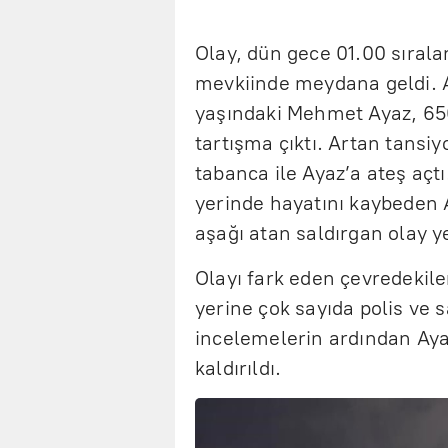
Olay, dün gece 01.00 sırala
mevkiinde meydana geldi. Ar
yaşındaki Mehmet Ayaz, 650 
tartışma çıktı. Artan tansiy
tabanca ile Ayaz’a ateş açt
yerinde hayatını kaybeden A
aşağı atan saldırgan olay y
Olayı fark eden çevredekile
yerine çok sayıda polis ve s
incelemelerin ardından Aya
kaldırıldı.