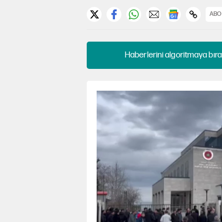
ABO
Haberlerini algoritmaya bıra