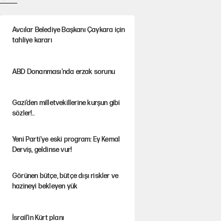
Avcılar Belediye Başkanı Çaykara için
tahliye kararı
ABD Donanması’nda erzak sorunu
Gazi’den milletvekillerine kurşun gibi
sözler!..
Yeni Parti'ye eski program: Ey Kemal
Derviş, geldinse vur!
Görünen bütçe, bütçe dışı riskler ve
hazineyi bekleyen yük
İsrail’in Kürt planı