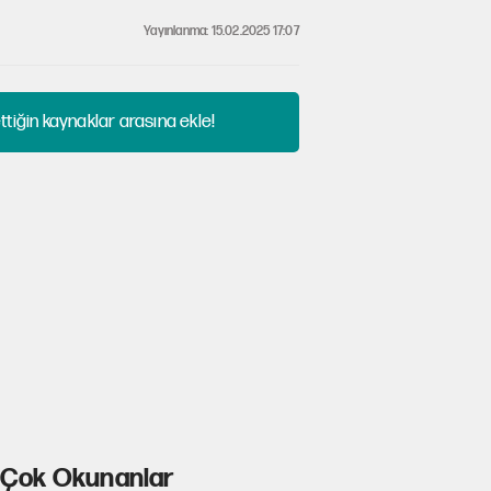
Yayınlanma: 15.02.2025 17:07
tiğin kaynaklar arasına ekle!
Çok Okunanlar