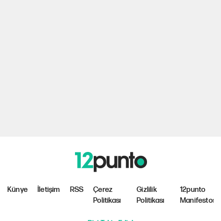
Künye
İletişim
RSS
Çerez
Gizlilik
12punto
Politikası
Politikası
Manifestosu