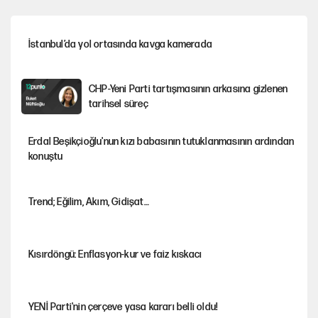
İstanbul’da yol ortasında kavga kamerada
CHP-Yeni Parti tartışmasının arkasına gizlenen
tarihsel süreç
Erdal Beşikçioğlu'nun kızı babasının tutuklanmasının ardından
konuştu
Trend; Eğilim, Akım, Gidişat…
Kısırdöngü: Enflasyon-kur ve faiz kıskacı
YENİ Parti'nin çerçeve yasa kararı belli oldu!