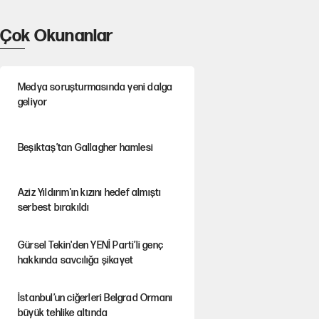
Çok Okunanlar
Medya soruşturmasında yeni dalga
geliyor
Beşiktaş’tan Gallagher hamlesi
Aziz Yıldırım'ın kızını hedef almıştı
serbest bırakıldı
Gürsel Tekin'den YENİ Parti’li genç
hakkında savcılığa şikayet
İstanbul’un ciğerleri Belgrad Ormanı
büyük tehlike altında