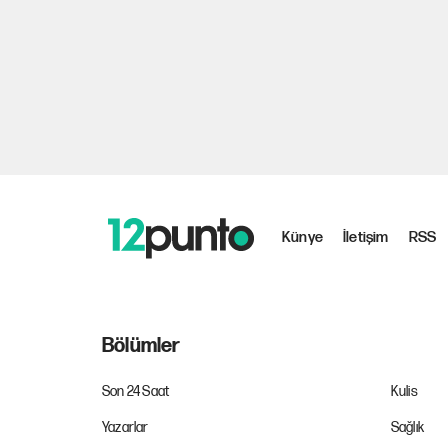
Künye
İletişim
RSS
Bölümler
Son 24 Saat
Kulis
Yazarlar
Sağlık