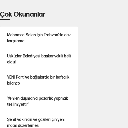
Çok Okunanlar
Mohamed Salah için Trabzon'da dev
karşılama
Üsküdar Belediyesi başkanvekili belli
oldu!
YENİ Parti'ye bağışlarda bir haftalık
bilanço
'Yenilen düşmanla pazarlık yapmak
teslimiyettir'
Şehit yakınları ve gaziler için yeni
maaş düzenlemesi