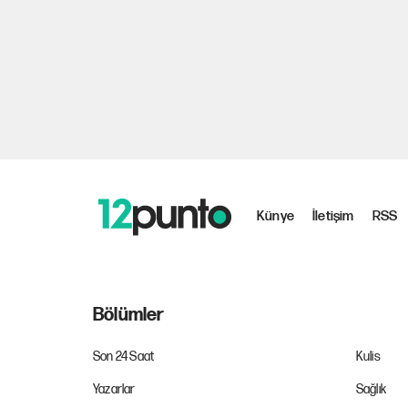
Künye
İletişim
RSS
Bölümler
Son 24 Saat
Kulis
Yazarlar
Sağlık