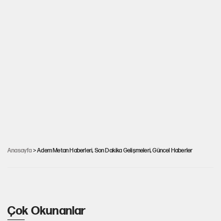
Anasayfa
> Adem Metan Haberleri, Son Dakika Gelişmeleri, Güncel Haberler
Sunucu Saba Tümer’in acı günü
Çok Okunanlar