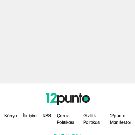
Künye
İletişim
RSS
Çerez
Gizlilik
12punto
Politikası
Politikası
Manifestosu