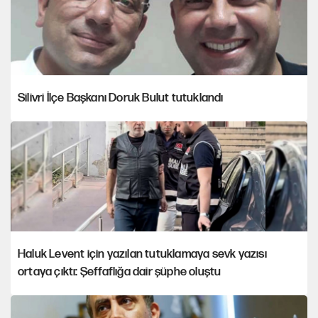
Silivri İlçe Başkanı Doruk Bulut tutuklandı
Haluk Levent için yazılan tutuklamaya sevk yazısı
ortaya çıktı: Şeffaflığa dair şüphe oluştu