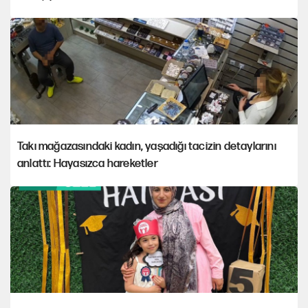
Takı mağazasındaki kadın, yaşadığı tacizin detaylarını
anlattı: Hayasızca hareketler