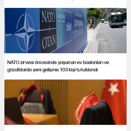
NATO zirvesi öncesinde yaşanan ev baskınları ve
gözaltılarda yeni gelişme: 103 kişi tutuklandı