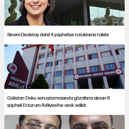
Sinem Dedetaş dahil 4 şüpheliye tutuklama talebi
Gülistan Doku soruşturmasında gözaltına alınan 8
şüpheli Erzurum Adliyesi’ne sevk edildi