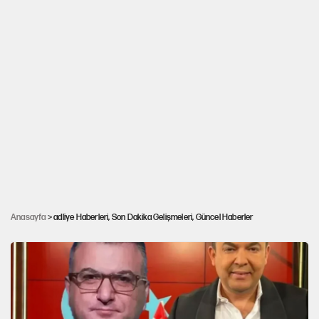
Menderes Belediye Başkanı İlkay Çiçek
Anasayfa
> adliye Haberleri, Son Dakika Gelişmeleri, Güncel Haberler
tutuklandı