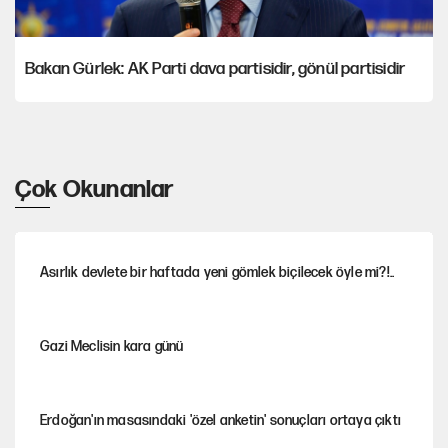
Bakan Gürlek: AK Parti dava partisidir, gönül partisidir
Çok Okunanlar
Asırlık devlete bir haftada yeni gömlek biçilecek öyle mi?!..
Gazi Meclisin kara günü
Erdoğan'ın masasındaki 'özel anketin' sonuçları ortaya çıktı