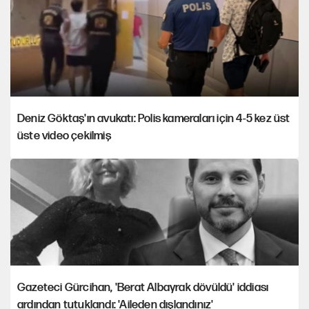
Deniz Göktaş'ın avukatı: Polis kameraları için 4-5 kez üst
üste video çekilmiş
Gazeteci Gürcihan, 'Berat Albayrak dövüldü' iddiası
ardından tutuklandı: 'Aileden dışlandınız'