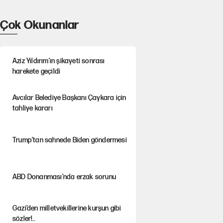
Çok Okunanlar
Aziz Yıldırım’ın şikayeti sonrası
harekete geçildi
Avcılar Belediye Başkanı Çaykara için
tahliye kararı
Trump’tan sahnede Biden göndermesi
ABD Donanması’nda erzak sorunu
Gazi’den milletvekillerine kurşun gibi
sözler!..