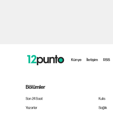
Künye
İletişim
RSS
Bölümler
Son 24 Saat
Kulis
Yazarlar
Sağlık