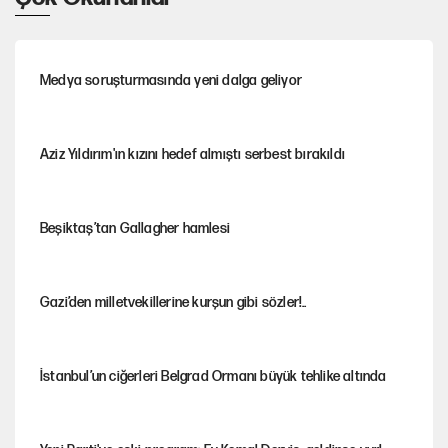
Medya soruşturmasında yeni dalga geliyor
Aziz Yıldırım'ın kızını hedef almıştı serbest bırakıldı
Beşiktaş’tan Gallagher hamlesi
Gazi’den milletvekillerine kurşun gibi sözler!..
İstanbul’un ciğerleri Belgrad Ormanı büyük tehlike altında