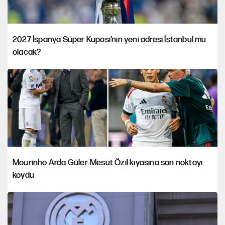
2027 İspanya Süper Kupası’nın yeni adresi İstanbul mu
olacak?
Mourinho Arda Güler-Mesut Özil kıyasına son noktayı
koydu