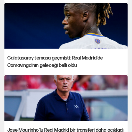
Galatasaray temasa geçmişti: Real Madrid'de
Camavinga'nın geleceği belli oldu
Jose Mourinho'lu Real Madrid bir transferi daha açıkladı