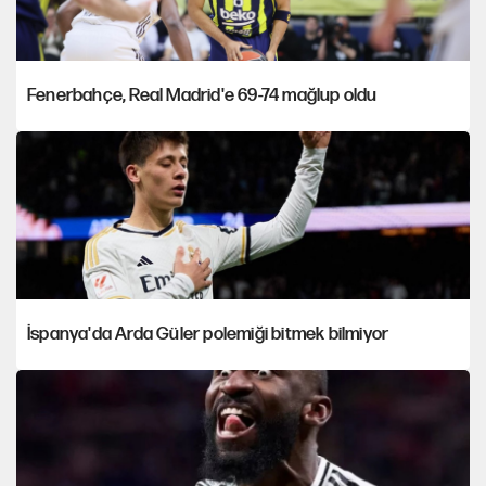
Fenerbahçe, Real Madrid'e 69-74 mağlup oldu
İspanya'da Arda Güler polemiği bitmek bilmiyor