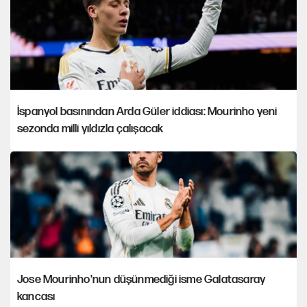
İspanyol basınından Arda Güler iddiası: Mourinho yeni
sezonda milli yıldızla çalışacak
Jose Mourinho'nun düşünmediği isme Galatasaray
kancası