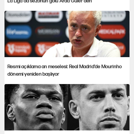
La Liga'da sezonun golü Arda Güler'den
Resmi açıklama an meselesi: Real Madrid’de Mourinho
dönemi yeniden başlıyor