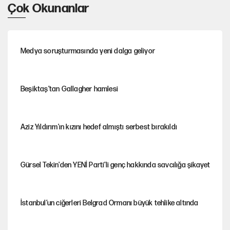
Çok Okunanlar
Medya soruşturmasında yeni dalga geliyor
Beşiktaş’tan Gallagher hamlesi
Aziz Yıldırım'ın kızını hedef almıştı serbest bırakıldı
Gürsel Tekin'den YENİ Parti’li genç hakkında savcılığa şikayet
İstanbul’un ciğerleri Belgrad Ormanı büyük tehlike altında