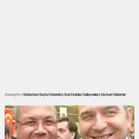
Süleyman Soylu’dan güvenlik politikaları
değerlendirmesi: 'Türkiye’nin iç tehdidi
Anasayfa
> Süleyman Soylu Haberleri, Son Dakika Gelişmeleri, Güncel Haberler
olamaz'