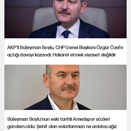
AKP'li Süleyman Soylu, CHP Genel Başkanı Özgür Özel'e
açtığı davayı kazandı: Hakaret etmek siyaset değildir
Süleyman Soylu'nun eski tarihli Amedspor sözleri
gündem oldu: Şehit olan evlatlarımıza ne anlatacağız