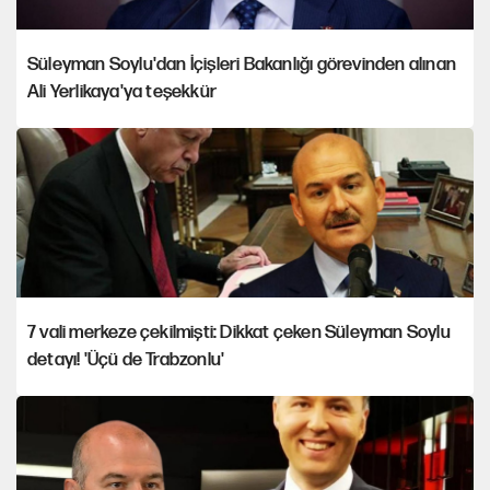
Süleyman Soylu'dan İçişleri Bakanlığı görevinden alınan
Ali Yerlikaya'ya teşekkür
7 vali merkeze çekilmişti: Dikkat çeken Süleyman Soylu
detayı! 'Üçü de Trabzonlu'