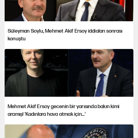
Süleyman Soylu, Mehmet Akif Ersoy iddiaları sonrası
konuştu
Mehmet Akif Ersoy gecenin bir yarısında bakın kimi
aramış! 'Kadınlara hava atmak için...'