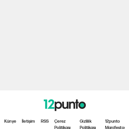
Künye
İletişim
RSS
Çerez
Gizlilik
12punto
Politikası
Politikası
Manifestosu