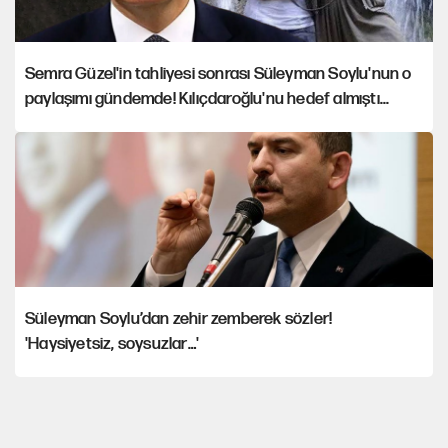
Semra Güzel'in tahliyesi sonrası Süleyman Soylu'nun o
paylaşımı gündemde! Kılıçdaroğlu'nu hedef almıştı...
Süleyman Soylu’dan zehir zemberek sözler!
'Haysiyetsiz, soysuzlar…'