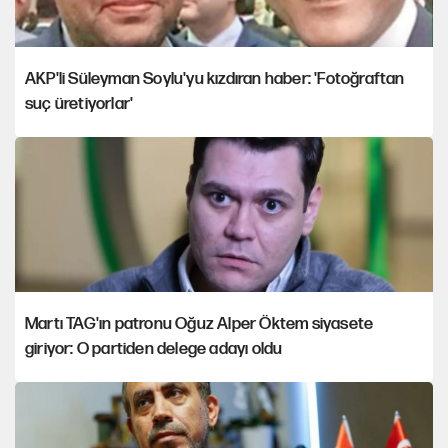
AKP'li Süleyman Soylu'yu kızdıran haber: 'Fotoğraftan
suç üretiyorlar'
Martı TAG'ın patronu Oğuz Alper Öktem siyasete
giriyor: O partiden delege adayı oldu