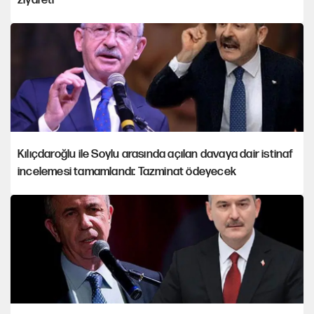
ziyareti
Kılıçdaroğlu ile Soylu arasında açılan davaya dair istinaf
incelemesi tamamlandı: Tazminat ödeyecek