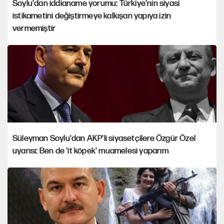
Soylu'dan iddianame yorumu: Türkiye'nin siyasi
istikametini değiştirmeye kalkışan yapıya izin
vermemiştir
Süleyman Soylu'dan AKP'li siyasetçilere Özgür Özel
uyarısı: Ben de 'it köpek' muamelesi yaparım