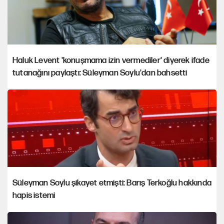
Haluk Levent 'konuşmama izin vermediler' diyerek ifade
tutanağını paylaştı: Süleyman Soylu'dan bahsetti
Süleyman Soylu şikayet etmişti: Barış Terkoğlu hakkında
hapis istemi