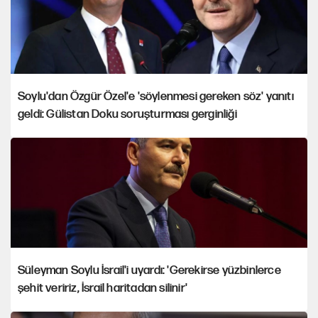
Soylu'dan Özgür Özel'e 'söylenmesi gereken söz' yanıtı
geldi: Gülistan Doku soruşturması gerginliği
Süleyman Soylu İsrail'i uyardı: 'Gerekirse yüzbinlerce
şehit veririz, İsrail haritadan silinir'