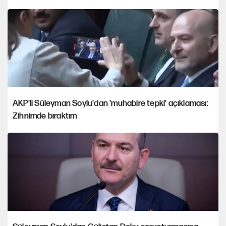
AKP'li Süleyman Soylu'dan 'muhabire tepki' açıklaması:
Zihnimde bıraktım