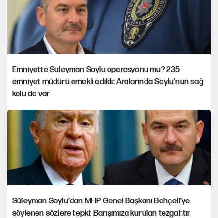
Emniyette Süleyman Soylu operasyonu mu? 235
emniyet müdürü emekli edildi: Aralarında Soylu'nun sağ
kolu da var
Süleyman Soylu'dan MHP Genel Başkanı Bahçeli'ye
söylenen sözlere tepki: Barışımıza kurulan tezgahtır