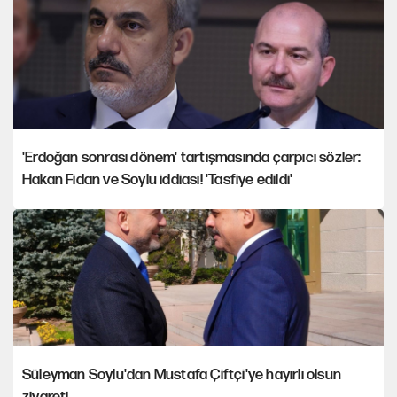
'Erdoğan sonrası dönem' tartışmasında çarpıcı sözler:
Hakan Fidan ve Soylu iddiası! 'Tasfiye edildi'
Süleyman Soylu'dan Mustafa Çiftçi'ye hayırlı olsun