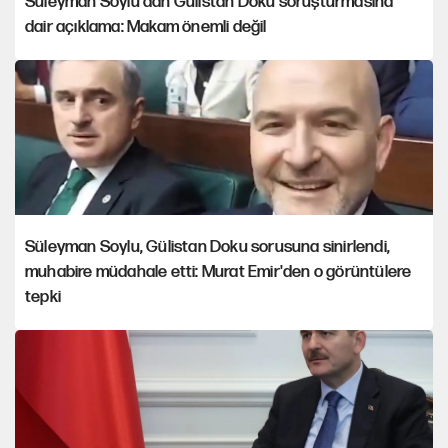
Süleyman Soylu'dan Gülistan Doku soruşturmasına
dair açıklama: Makam önemli değil
Süleyman Soylu, Gülistan Doku sorusuna sinirlendi,
muhabire müdahale etti: Murat Emir'den o görüntülere
tepki