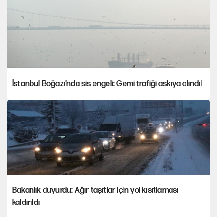
İstanbul Boğazı’nda sis engeli: Gemi trafiği askıya alındı!
Bakanlık duyurdu: Ağır taşıtlar için yol kısıtlaması
kaldırıldı