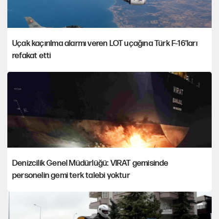
Uçak kaçırılma alarmı veren LOT uçağına Türk F-16'ları
refakat etti
Denizcilik Genel Müdürlüğü: VIRAT gemisinde
personelin gemi terk talebi yoktur