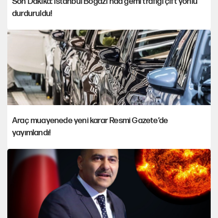
Son Dakika: İstanbul Boğazı'nda gemi trafiği çift yönlü
durduruldu!
Araç muayenede yeni karar Resmi Gazete’de
yayımlandı!