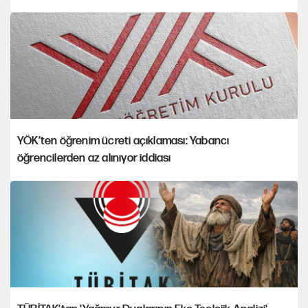
YÖK’ten öğrenim ücreti açıklaması: Yabancı
öğrencilerden az alınıyor iddiası