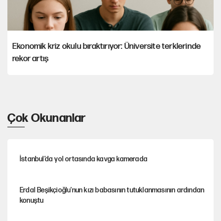
Ekonomik kriz okulu bıraktırıyor: Üniversite terklerinde
rekor artış
Çok Okunanlar
İstanbul’da yol ortasında kavga kamerada
Erdal Beşikçioğlu'nun kızı babasının tutuklanmasının ardından
konuştu