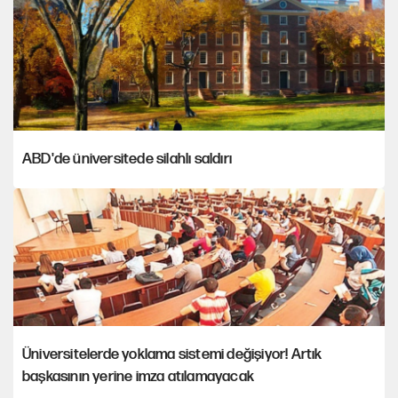
ABD'de üniversitede silahlı saldırı
Üniversitelerde yoklama sistemi değişiyor! Artık
başkasının yerine imza atılamayacak