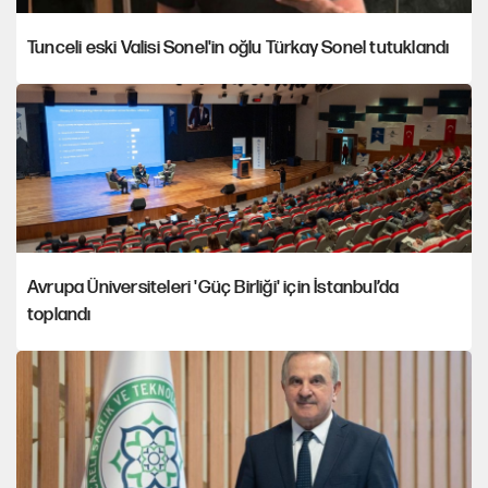
Tunceli eski Valisi Sonel'in oğlu Türkay Sonel tutuklandı
Avrupa Üniversiteleri 'Güç Birliği' için İstanbul’da
toplandı