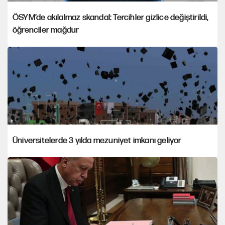
ÖSYM’de akılalmaz skandal: Tercihler gizlice değiştirildi,
öğrenciler mağdur
Üniversitelerde 3 yılda mezuniyet imkanı geliyor