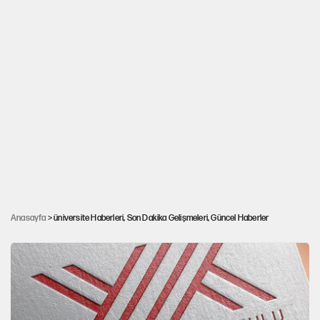
Öğrenci affında kapsam ve şartlar belli oldu:
Anasayfa
> üniversite Haberleri, Son Dakika Gelişmeleri, Güncel Haberler
Kimler yararlanabilecek?