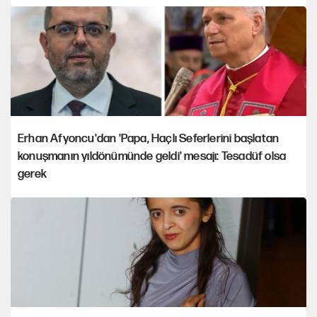
Erhan Afyoncu'dan 'Papa, Haçlı Seferlerini başlatan
konuşmanın yıldönümünde geldi' mesajı: Tesadüf olsa
gerek