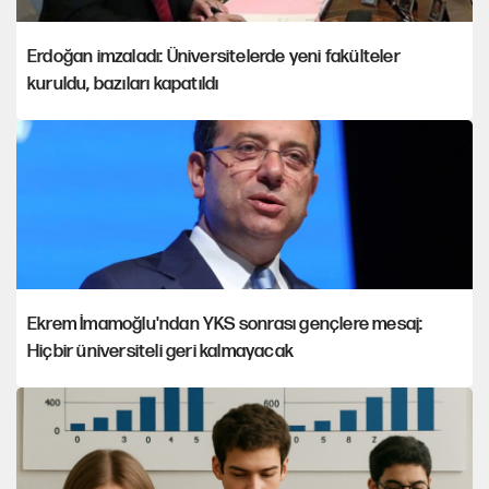
Erdoğan imzaladı: Üniversitelerde yeni fakülteler
kuruldu, bazıları kapatıldı
Ekrem İmamoğlu'ndan YKS sonrası gençlere mesaj:
Hiçbir üniversiteli geri kalmayacak