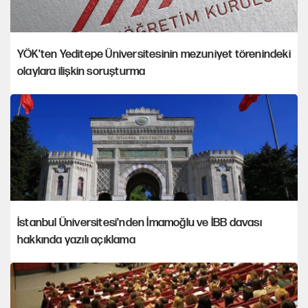
YÖK'ten Yeditepe Üniversitesinin mezuniyet törenindeki
olaylara ilişkin soruşturma
İstanbul Üniversitesi'nden İmamoğlu ve İBB davası
hakkında yazılı açıklama