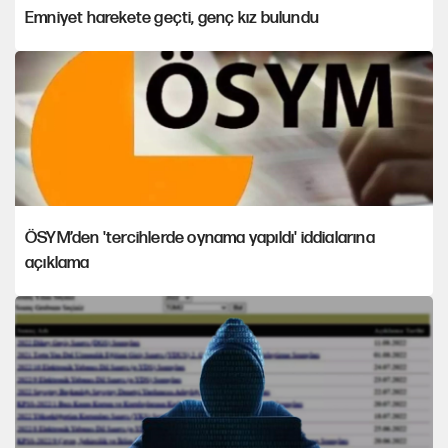
Emniyet harekete geçti, genç kız bulundu
ÖSYM’den 'tercihlerde oynama yapıldı' iddialarına
açıklama