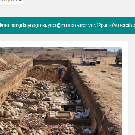
kma, hangi kaynağı okuyacağına sen karar ver. 12punto'yu tercih et