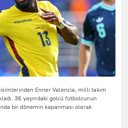
isimlerinden Enner Valencia, milli takım
ıkladı. 36 yaşındaki golcü futbolcunun
mı’nda bir dönemin kapanması olarak