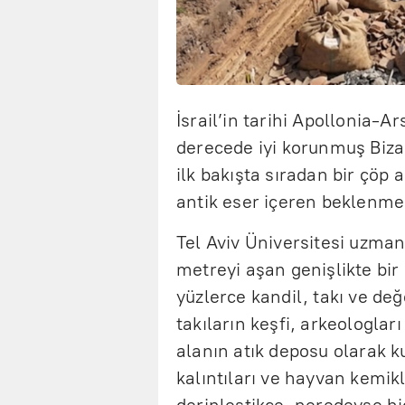
İsrail’in tarihi Apollonia-Ar
derecede iyi korunmuş Bizan
ilk bakışta sıradan bir çöp
antik eser içeren beklenmedi
Tel Aviv Üniversitesi uzman
metreyi aşan genişlikte bi
yüzlerce kandil, takı ve değ
takıların keşfi, arkeologlar
alanın atık deposu olarak k
kalıntıları ve hayvan kemikl