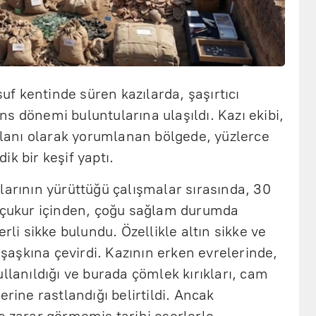
suf kentinde süren kazılarda, şaşırtıcı
s dönemi buluntularına ulaşıldı. Kazı ekibi,
 alanı olarak yorumlanan bölgede, yüzlerce
k bir keşif yaptı.
larının yürüttüğü çalışmalar sırasında, 30
r çukur içinden, çoğu sağlam durumda
erli sikke bulundu. Özellikle altın sikke ve
ı şaşkına çevirdi. Kazının erken evrelerinde,
ullanıldığı ve burada çömlek kırıkları, cam
erine rastlandığı belirtildi. Ancak