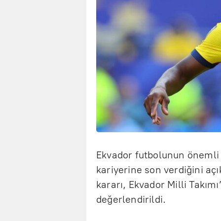
Ekvador futbolunun önemli 
kariyerine son verdiğini aç
kararı, Ekvador Milli Takı
değerlendirildi.