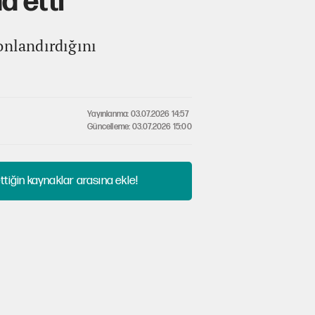
a etti
onlandırdığını
Yayınlanma: 03.07.2026 14:57
Güncelleme: 03.07.2026 15:00
tiğin kaynaklar arasına ekle!