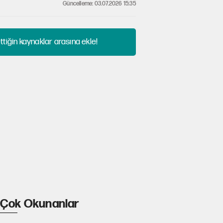
Güncelleme: 03.07.2026 15:35
tiğin kaynaklar arasına ekle!
Çok Okunanlar