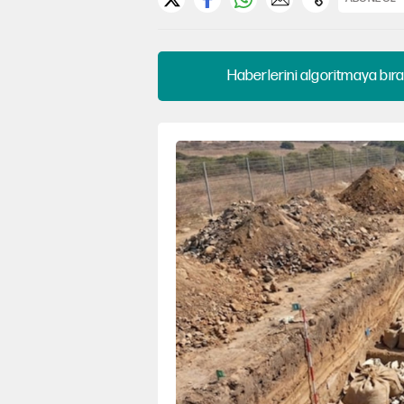
Haberlerini algoritmaya bıra