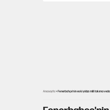
Anasayfa
> Fenerbahçe'nin eski yıldızı milli takıma veda 