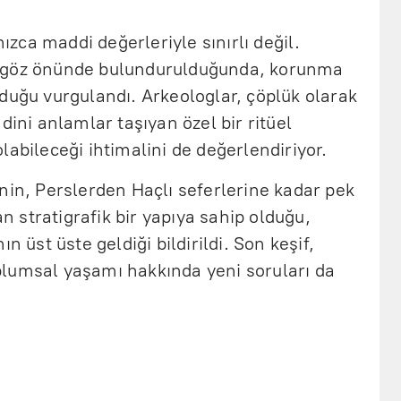
nızca maddi değerleriyle sınırlı değil.
 göz önünde bulundurulduğunda, korunma
duğu vurgulandı. Arkeologlar, çöplük olarak
dini anlamlar taşıyan özel bir ritüel
labileceği ihtimalini de değerlendiriyor.
nin, Perslerden Haçlı seferlerine kadar pek
an stratigrafik bir yapıya sahip olduğu,
n üst üste geldiği bildirildi. Son keşif,
lumsal yaşamı hakkında yeni soruları da