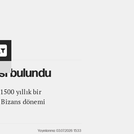
o
si bulundu
1500 yıllık bir
da Bizans dönemi
Yayınlanma: 03.07.2026 15:33