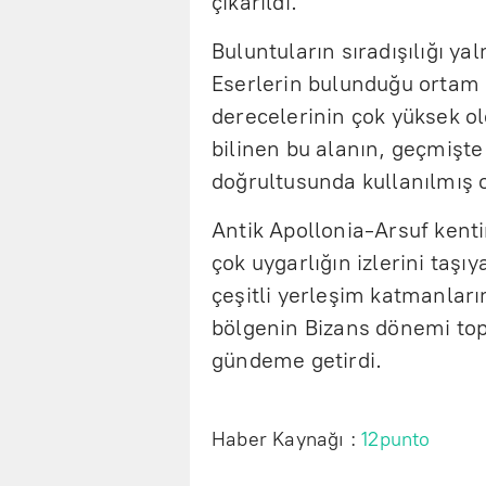
çıkarıldı.
Buluntuların sıradışılığı yal
Eserlerin bulunduğu ortam
derecelerinin çok yüksek ol
bilinen bu alanın, geçmişte 
doğrultusunda kullanılmış o
Antik Apollonia-Arsuf kenti
çok uygarlığın izlerini taşıy
çeşitli yerleşim katmanlarını
bölgenin Bizans dönemi top
gündeme getirdi.
Haber Kaynağı :
12punto