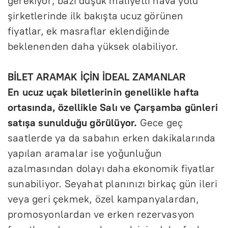
gerekiyor; bazı düşük maliyetli hava yolu
şirketlerinde ilk bakışta ucuz görünen
fiyatlar, ek masraflar eklendiğinde
beklenenden daha yüksek olabiliyor.
BİLET ARAMAK İÇİN İDEAL ZAMANLAR
En ucuz uçak biletlerinin genellikle hafta
ortasında, özellikle Salı ve Çarşamba günleri
satışa sunulduğu görülüyor.
Gece geç
saatlerde ya da sabahın erken dakikalarında
yapılan aramalar ise yoğunluğun
azalmasından dolayı daha ekonomik fiyatlar
sunabiliyor. Seyahat planınızı birkaç gün ileri
veya geri çekmek, özel kampanyalardan,
promosyonlardan ve erken rezervasyon