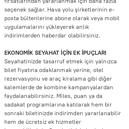
fırsatlarından yararlanmak için daha fazla
seçenek sağlar. Hava yolu şirketlerinin e-
posta bültenlerine abone olarak veya mobil
uygulamalarını yükleyerek anlık
indirimlerden haberdar olabilirsiniz.
EKONOMİK SEYAHAT İÇİN EK İPUÇLARI
Seyahatinizde tasarruf etmek için yalnızca
bilet fiyatına odaklanmak yerine, otel
rezervasyonu ve araç kiralama gibi diğer
kalemlerde de kombine kampanyalardan
faydalanabilirsiniz. Miles, puan ya da
sadakat programlarına katılarak hem bir
sonraki biletinizde indirimden yararlanabilir
hem de ücretsiz ek hizmetler