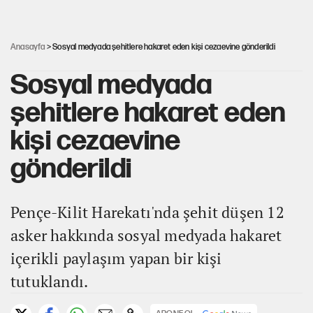
Ağustos ayında emekli promosyonları güncellendi
Anasayfa
> Sosyal medyada şehitlere hakaret eden kişi cezaevine gönderildi
Sosyal medyada
şehitlere hakaret eden
kişi cezaevine
gönderildi
Pençe-Kilit Harekatı'nda şehit düşen 12
asker hakkında sosyal medyada hakaret
içerikli paylaşım yapan bir kişi
tutuklandı.