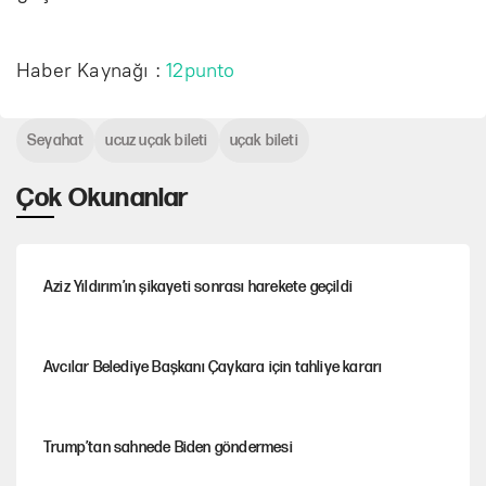
Haber Kaynağı :
12punto
Seyahat
ucuz uçak bileti
uçak bileti
Çok Okunanlar
Aziz Yıldırım’ın şikayeti sonrası harekete geçildi
Avcılar Belediye Başkanı Çaykara için tahliye kararı
Trump’tan sahnede Biden göndermesi