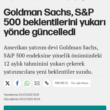
Goldman Sachs, S&P
500 beklentilerini yukarı
yönde güncelledi
Amerikan yatırım devi Goldman Sachs,
S&P 500 endeksine yönelik önümüzdeki
12 aylık tahminini yukarı çekerek
yatırımcılara yeni beklentiler sundu.
ABONE OL
Yayınlanma: 08.07.2025 15:43
Güncelleme: 08.07.2025 16:04