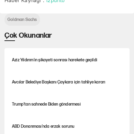
Haber Kaynağı :
12punto
Goldman Sachs
Çok Okunanlar
Aziz Yıldırım’ın şikayeti sonrası harekete geçildi
Avcılar Belediye Başkanı Çaykara için tahliye kararı
Trump’tan sahnede Biden göndermesi
ABD Donanması’nda erzak sorunu