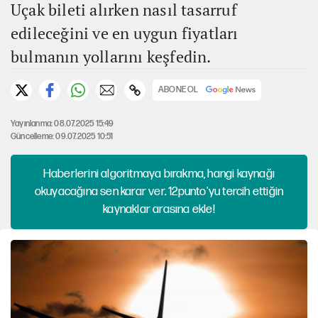
Uçak bileti alırken nasıl tasarruf
edileceğini ve en uygun fiyatları
bulmanın yollarını keşfedin.
ABONE OL
Yayınlanma: 08.07.2025 15:49
Güncelleme: 09.07.2025 10:51
Haberlerini algoritmaya bırakma, hangi kaynağı
okuyacağına sen karar ver. 12punto'yu tercih ettiğin
kaynaklar arasına ekle!