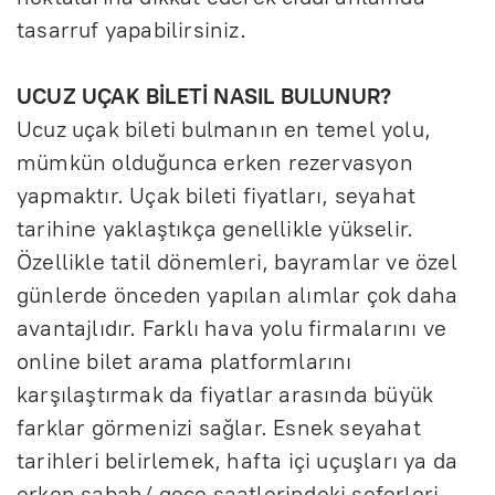
tasarruf yapabilirsiniz.
UCUZ UÇAK BİLETİ NASIL BULUNUR?
Ucuz uçak bileti bulmanın en temel yolu,
mümkün olduğunca erken rezervasyon
yapmaktır. Uçak bileti fiyatları, seyahat
tarihine yaklaştıkça genellikle yükselir.
Özellikle tatil dönemleri, bayramlar ve özel
günlerde önceden yapılan alımlar çok daha
avantajlıdır. Farklı hava yolu firmalarını ve
online bilet arama platformlarını
karşılaştırmak da fiyatlar arasında büyük
farklar görmenizi sağlar. Esnek seyahat
tarihleri belirlemek, hafta içi uçuşları ya da
erken sabah/ gece saatlerindeki seferleri