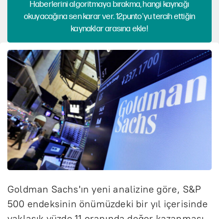
Haberlerini algoritmaya bırakma, hangi kaynağı
okuyacağına sen karar ver. 12punto'yu tercih ettiğin
kaynaklar arasına ekle!
Goldman Sachs'ın yeni analizine göre, S&P
500 endeksinin önümüzdeki bir yıl içerisinde
yaklaşık yüzde 11 oranında değer kazanması