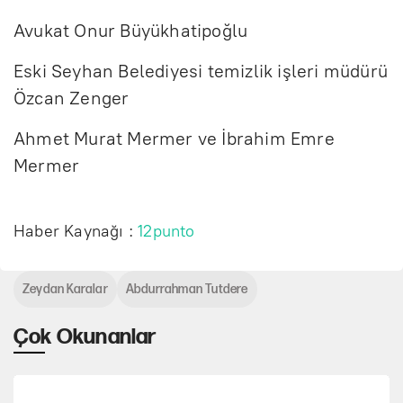
Avukat Onur Büyükhatipoğlu
Eski Seyhan Belediyesi temizlik işleri müdürü
Özcan Zenger
Ahmet Murat Mermer ve İbrahim Emre
Mermer
Haber Kaynağı :
12punto
Zeydan Karalar
Abdurrahman Tutdere
Çok Okunanlar