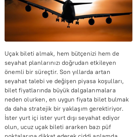
Uçak bileti almak, hem bütçenizi hem de
seyahat planlarınızı doğrudan etkileyen
önemli bir süreçtir. Son yıllarda artan
seyahat talebi ve değişen piyasa koşulları,
bilet fiyatlarında büyük dalgalanmalara
neden olurken, en uygun fiyata bilet bulmak
da daha stratejik bir yaklaşım gerektiriyor.
İster yurt içi ister yurt dışı seyahat ediyor
olun, ucuz uçak bileti ararken bazı püf
noktalarına dikkat ederek ciddi anlamda