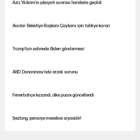
Aziz Yıldırım’ın şikayeti sonrası harekete geçildi
Avcılar Belediye Başkanı Çaykara için tahliye kararı
Trump’tan sahnede Biden göndermesi
ABD Donanması’nda erzak sorunu
Fenerbahçe kazandı, ülke puanı güncellendi
Şezlong, şemsiye meselesi siyasidir!