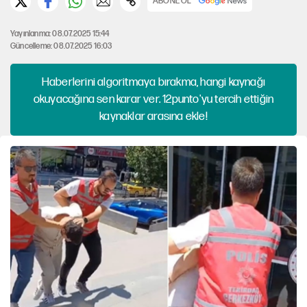
ABONE OL
Yayınlanma: 08.07.2025 15:44
Güncelleme: 08.07.2025 16:03
Haberlerini algoritmaya bırakma, hangi kaynağı
okuyacağına sen karar ver. 12punto'yu tercih ettiğin
kaynaklar arasına ekle!