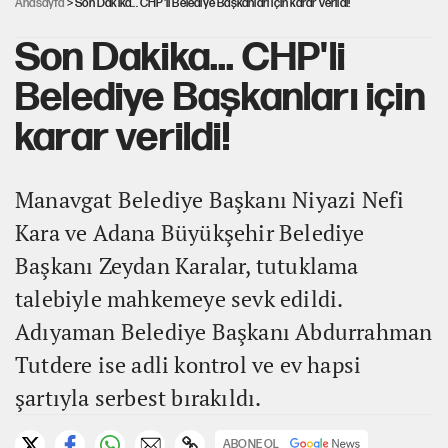
Anasayfa
> Son Dakika... CHP'li Belediye Başkanları için karar verildi!
Son Dakika... CHP'li
Belediye Başkanları için
karar verildi!
Manavgat Belediye Başkanı Niyazi Nefi
Kara ve Adana Büyükşehir Belediye
Başkanı Zeydan Karalar, tutuklama
talebiyle mahkemeye sevk edildi.
Adıyaman Belediye Başkanı Abdurrahman
Tutdere ise adli kontrol ve ev hapsi
şartıyla serbest bırakıldı.
ABONE OL