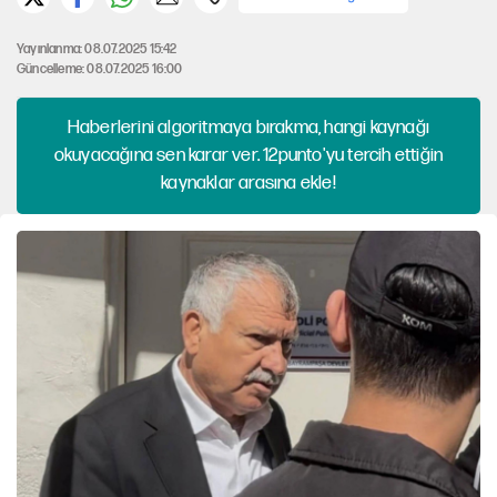
Yayınlanma: 08.07.2025 15:42
Güncelleme: 08.07.2025 16:00
Haberlerini algoritmaya bırakma, hangi kaynağı
okuyacağına sen karar ver. 12punto'yu tercih ettiğin
kaynaklar arasına ekle!