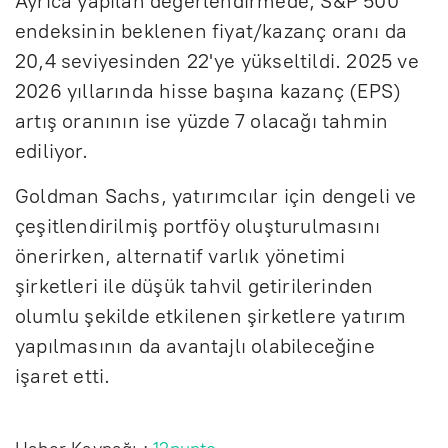
Ayrıca yapılan değerlendirmede, S&P 500
endeksinin beklenen fiyat/kazanç oranı da
20,4 seviyesinden 22'ye yükseltildi. 2025 ve
2026 yıllarında hisse başına kazanç (EPS)
artış oranının ise yüzde 7 olacağı tahmin
ediliyor.
Goldman Sachs, yatırımcılar için dengeli ve
çeşitlendirilmiş portföy oluşturulmasını
önerirken, alternatif varlık yönetimi
şirketleri ile düşük tahvil getirilerinden
olumlu şekilde etkilenen şirketlere yatırım
yapılmasının da avantajlı olabileceğine
işaret etti.