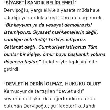
“SİYASETİ SANDIK BELİRLEMELİ”
Dervişoğlu, yargı eliyle siyasete müdahale
edildiği yönündeki eleştirilere de değinerek,
"Biz kayyum ya da vesayet demokrasisi
istemiyoruz. Siyaseti mahkemelerin değil,
sandığın belirlediği Türkiye istiyoruz.
Saltanat değil, Cumhuriyet istiyoruz! Tüm
bunlar bir kişiye, ömür boyu başkanlık yoluna
döşenen taşlar."
ifadeleriyle tepkisini dile
getirdi.
“DEVLETİN DERİNİ OLMAZ, HUKUKU OLUR”
Kamuoyunda tartışılan “devlet aklı”
söylemine ilişkin de değerlendirmelerde
bulunan Dervişoğlu, şu ifadeleri kullandı: