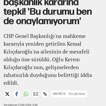
başkanlık kararına
tepki! 'Bu durumu ben
de onaylamıyorum'
CHP Genel Başkanlığı'na mahkeme
kararıyla yeniden getirilen Kemal
Kılıçdaroğlu'na ailesinin de mesafeli
olduğu öne sürüldü. Oğlu Kerem
Kılıçdaroğlu'nun, gelişmelerden
rahatsızlık duyduğunu belirttiği iddia
edildi.
ABONE OL
Yayınlanma: 07.06.2026 11:49