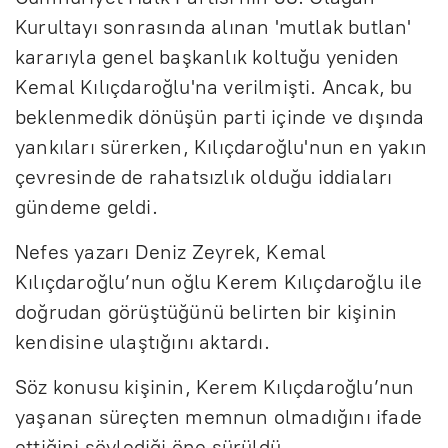
Kurultayı sonrasında alınan 'mutlak butlan'
kararıyla genel başkanlık koltuğu yeniden
Kemal Kılıçdaroğlu'na verilmişti. Ancak, bu
beklenmedik dönüşün parti içinde ve dışında
yankıları sürerken, Kılıçdaroğlu'nun en yakın
çevresinde de rahatsızlık olduğu iddiaları
gündeme geldi.
Nefes yazarı Deniz Zeyrek, Kemal
Kılıçdaroğlu’nun oğlu Kerem Kılıçdaroğlu ile
doğrudan görüştüğünü belirten bir kişinin
kendisine ulaştığını aktardı.
Söz konusu kişinin, Kerem Kılıçdaroğlu’nun
yaşanan süreçten memnun olmadığını ifade
ettiğini söylediği öne sürüldü.