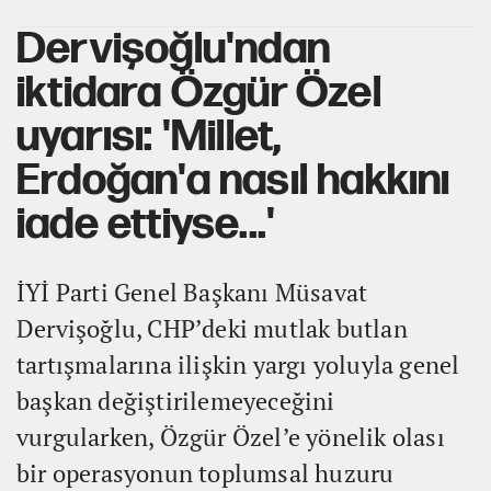
Dervişoğlu'ndan
iktidara Özgür Özel
uyarısı: 'Millet,
Erdoğan'a nasıl hakkını
iade ettiyse...'
İYİ Parti Genel Başkanı Müsavat
Dervişoğlu, CHP’deki mutlak butlan
tartışmalarına ilişkin yargı yoluyla genel
başkan değiştirilemeyeceğini
vurgularken, Özgür Özel’e yönelik olası
bir operasyonun toplumsal huzuru