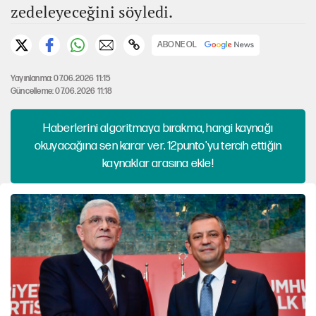
zedeleyeceğini söyledi.
ABONE OL
Yayınlanma: 07.06.2026 11:15
Güncelleme: 07.06.2026 11:18
Haberlerini algoritmaya bırakma, hangi kaynağı
okuyacağına sen karar ver. 12punto'yu tercih ettiğin
kaynaklar arasına ekle!