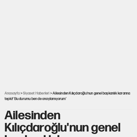
Anasayfa
>
Siyaset Haberleri
> Ailesinden Kılıçdaroğlu'nun genel başkanlık kararına
tepki! 'Bu durumu ben de onaylamıyorum'
Ailesinden
Kılıçdaroğlu'nun genel