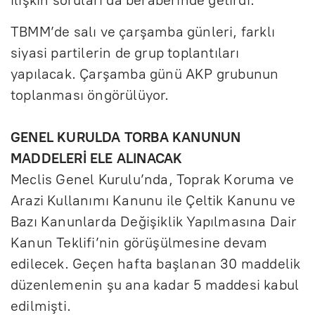
ilişkin soruları da beraberinde getirdi.
TBMM’de salı ve çarşamba günleri, farklı
siyasi partilerin de grup toplantıları
yapılacak. Çarşamba günü AKP grubunun
toplanması öngörülüyor.
GENEL KURULDA TORBA KANUNUN
MADDELERİ ELE ALINACAK
Meclis Genel Kurulu’nda, Toprak Koruma ve
Arazi Kullanımı Kanunu ile Çeltik Kanunu ve
Bazı Kanunlarda Değişiklik Yapılmasına Dair
Kanun Teklifi’nin görüşülmesine devam
edilecek. Geçen hafta başlanan 30 maddelik
düzenlemenin şu ana kadar 5 maddesi kabul
edilmişti.