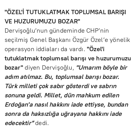
"ÖZEL'İ TUTUKLATMAK TOPLUMSAL BARIŞI
VE HUZURUMUZU BOZAR"
Dervişoğlu’nun gündeminde CHP’nin
seçilmiş Genel Başkanı Özgür Özel’e yönelik
operasyon iddiaları da vardı.
"Özel'i
tutuklatmak toplumsal barışı ve huzurumuzu
bozar"
diyen Dervişoğlu,
"Umarım böyle bir
adım atılmaz. Bu, toplumsal barışı bozar.
Türk milleti çok sabır gösterdi ve sabrın
sonuna geldi. Millet, dün mahkum edilen
Erdoğan'a nasıl hakkını iade ettiyse, bundan
sonra da haksızlığa uğrayana hakkını iade
edecektir”
dedi.