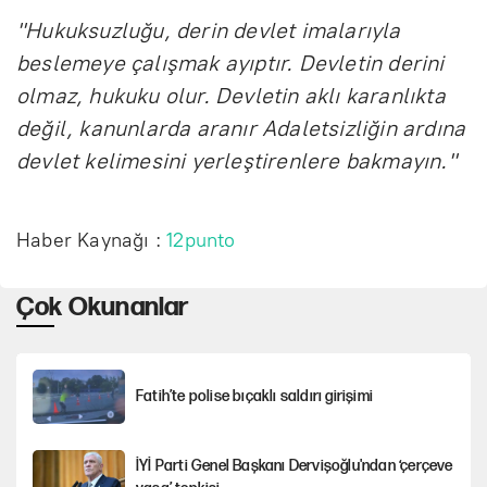
"Hukuksuzluğu, derin devlet imalarıyla
beslemeye çalışmak ayıptır. Devletin derini
olmaz, hukuku olur. Devletin aklı karanlıkta
değil, kanunlarda aranır Adaletsizliğin ardına
devlet kelimesini yerleştirenlere bakmayın."
Haber Kaynağı :
12punto
Çok Okunanlar
Fatih’te polise bıçaklı saldırı girişimi
İYİ Parti Genel Başkanı Dervişoğlu'ndan ‘çerçeve