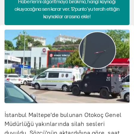
Haberlerini algoritmaya bırakma, hangi kaynağı
okuyacağına sen karar ver. 12punto'yu tercih ettiğin
kaynaklar arasına ekle!
İstanbul Maltepe'de bulunan Otokoç Genel
Müdürlüğü yakınlarında silah sesleri
duyuldu. Sözcü'nün aktardığına göre, saat