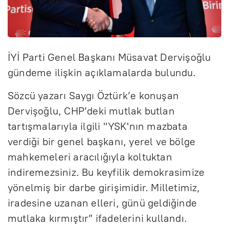
İYİ Parti Genel Başkanı Müsavat Dervişoğlu
gündeme ilişkin açıklamalarda bulundu.
Sözcü yazarı Saygı Öztürk’e konuşan
Dervişoğlu, CHP’deki mutlak butlan
tartışmalarıyla ilgili "YSK'nın mazbata
verdiği bir genel başkanı, yerel ve bölge
mahkemeleri aracılığıyla koltuktan
indiremezsiniz. Bu keyfilik demokrasimize
yönelmiş bir darbe girişimidir. Milletimiz,
iradesine uzanan elleri, günü geldiğinde
mutlaka kırmıştır” ifadelerini kullandı.