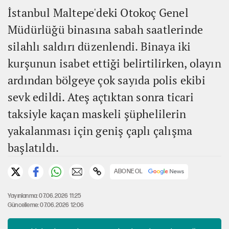
İstanbul Maltepe'deki Otokoç Genel
Müdürlüğü binasına sabah saatlerinde
silahlı saldırı düzenlendi. Binaya iki
kurşunun isabet ettiği belirtilirken, olayın
ardından bölgeye çok sayıda polis ekibi
sevk edildi. Ateş açtıktan sonra ticari
taksiyle kaçan maskeli şüphelilerin
yakalanması için geniş çaplı çalışma
başlatıldı.
ABONE OL
Yayınlanma: 07.06.2026 11:25
Güncelleme: 07.06.2026 12:06