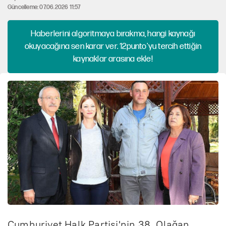
Güncelleme: 07.06.2026 11:57
Haberlerini algoritmaya bırakma, hangi kaynağı
okuyacağına sen karar ver. 12punto'yu tercih ettiğin
kaynaklar arasına ekle!
Cumhuriyet Halk Partisi'nin 38. Olağan