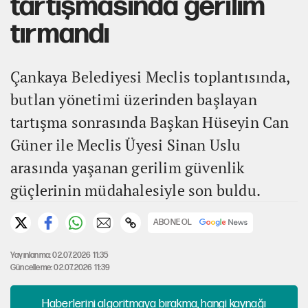
tartışmasında gerilim
tırmandı
Çankaya Belediyesi Meclis toplantısında,
butlan yönetimi üzerinden başlayan
tartışma sonrasında Başkan Hüseyin Can
Güner ile Meclis Üyesi Sinan Uslu
arasında yaşanan gerilim güvenlik
güçlerinin müdahalesiyle son buldu.
ABONE OL
Yayınlanma: 02.07.2026 11:35
Güncelleme: 02.07.2026 11:39
Haberlerini algoritmaya bırakma, hangi kaynağı