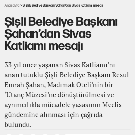
Anasayfa
> Şişli Belediye Başkanı Şahan’dan Sivas Katliamı mesajı
Şişli Belediye Başkanı
Şahan’dan Sivas
Katliamı mesajı
33 yıl önce yaşanan Sivas Katliamı’nı
anan tutuklu Şişli Belediye Başkanı Resul
Emrah Şahan, Madımak Oteli’nin bir
‘Utanç Müzesi’ne dönüştürülmesi ve
ayrımcılıkla mücadele yasasının Meclis
gündemine alınması için çağrıda
bulundu.