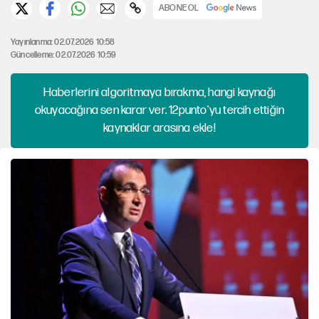
ABONE OL
Yayınlanma: 02.07.2026 10:58
Güncelleme: 02.07.2026 10:59
Haberlerini algoritmaya bırakma, hangi kaynağı
okuyacağına sen karar ver. 12punto'yu tercih ettiğin
kaynaklar arasına ekle!