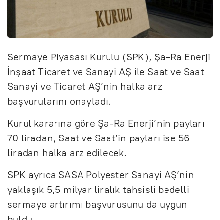
Sermaye Piyasası Kurulu (SPK), Şa-Ra Enerji
İnşaat Ticaret ve Sanayi AŞ ile Saat ve Saat
Sanayi ve Ticaret AŞ’nin halka arz
başvurularını onayladı.
Kurul kararına göre Şa-Ra Enerji’nin payları
70 liradan, Saat ve Saat’in payları ise 56
liradan halka arz edilecek.
SPK ayrıca SASA Polyester Sanayi AŞ’nin
yaklaşık 5,5 milyar liralık tahsisli bedelli
sermaye artırımı başvurusunu da uygun
buldu.