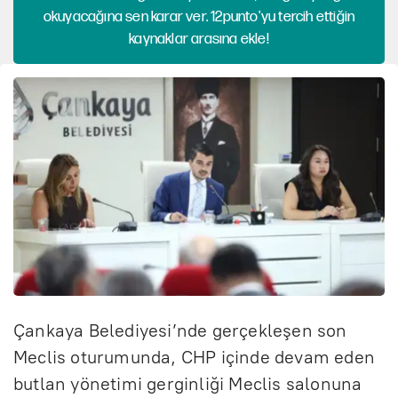
okuyacağına sen karar ver. 12punto'yu tercih ettiğin
kaynaklar arasına ekle!
Çankaya Belediyesi’nde gerçekleşen son
Meclis oturumunda, CHP içinde devam eden
butlan yönetimi gerginliği Meclis salonuna