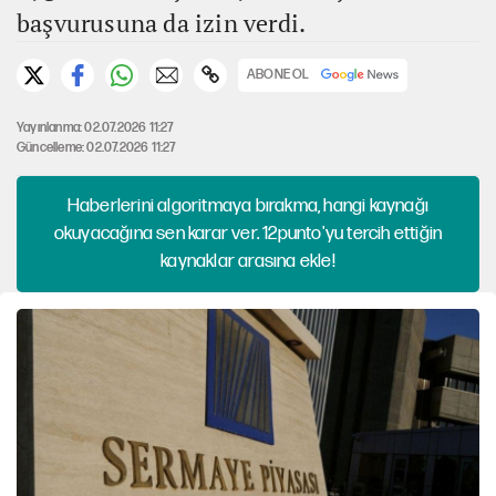
başvurusuna da izin verdi.
ABONE OL
Yayınlanma: 02.07.2026 11:27
Güncelleme: 02.07.2026 11:27
Haberlerini algoritmaya bırakma, hangi kaynağı
okuyacağına sen karar ver. 12punto'yu tercih ettiğin
kaynaklar arasına ekle!