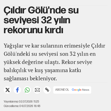
Çıldır Gölü'nde su
seviyesi 32 yılın
rekorunu kırdı
Yağışlar ve kar sularının erimesiyle Çıldır
Gölü'ndeki su seviyesi son 32 yılın en
yüksek değerine ulaştı. Rekor seviye
balıkçılık ve kuş yaşamına katkı
sağlaması bekleniyor.
ABONE OL
Yayınlanma: 02.07.2026 11:25
Güncelleme: 04.07.2026 16:48