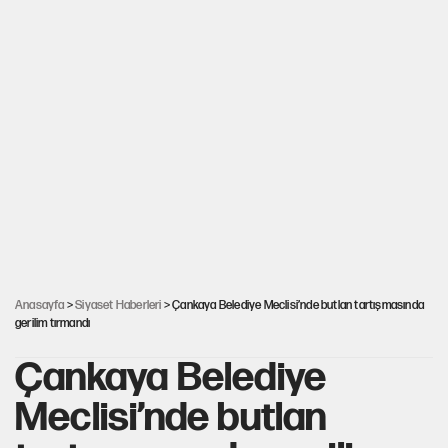
Anasayfa
>
Siyaset Haberleri
> Çankaya Belediye Meclisi’nde butlan tartışmasında
gerilim tırmandı
Çankaya Belediye
Meclisi’nde butlan