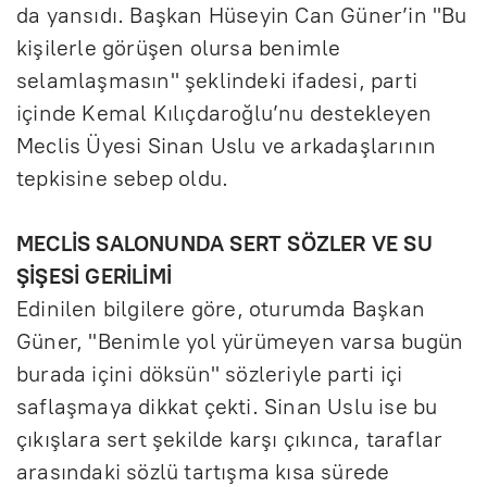
da yansıdı. Başkan Hüseyin Can Güner’in "Bu
kişilerle görüşen olursa benimle
selamlaşmasın" şeklindeki ifadesi, parti
içinde Kemal Kılıçdaroğlu’nu destekleyen
Meclis Üyesi Sinan Uslu ve arkadaşlarının
tepkisine sebep oldu.
MECLİS SALONUNDA SERT SÖZLER VE SU
ŞİŞESİ GERİLİMİ
Edinilen bilgilere göre, oturumda Başkan
Güner, "Benimle yol yürümeyen varsa bugün
burada içini döksün" sözleriyle parti içi
saflaşmaya dikkat çekti. Sinan Uslu ise bu
çıkışlara sert şekilde karşı çıkınca, taraflar
arasındaki sözlü tartışma kısa sürede